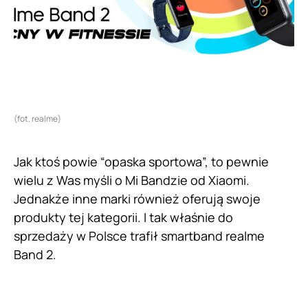
(fot. realme)
Jak ktoś powie “opaska sportowa”, to pewnie
wielu z Was myśli o Mi Bandzie od Xiaomi.
Jednakże inne marki również oferują swoje
produkty tej kategorii. I tak właśnie do
sprzedaży w Polsce trafił smartband realme
Band 2.