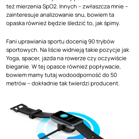
też mierzenia SpO2. Innych – zwłaszcza mnie –
zainteresuje analizowanie snu, bowiem ta
opaska również będzie śledzić to, jak śpimy.
Fani uprawiania sportu docenią 90 trybów
sportowych. Na liście widnieją takie pozycje jak
Yoga, spacer, jazda na rowerze czy oczywiście
bieganie. W tej opasce również popływacie,
bowiem mamy tutaj wodoodporność do 50
metrów – dokładnie tak twierdzi producent.