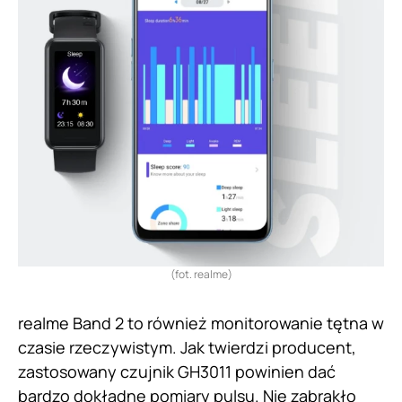
(fot. realme)
realme Band 2 to również monitorowanie tętna w
czasie rzeczywistym. Jak twierdzi producent,
zastosowany czujnik GH3011 powinien dać
bardzo dokładne pomiary pulsu. Nie zabrakło