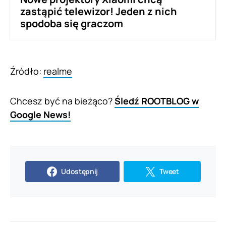
zastąpić telewizor! Jeden z nich
spodoba się graczom
Źródło:
realme
Chcesz być na bieżąco?
Śledź ROOTBLOG w
Google News!
Udostępnij
Tweet