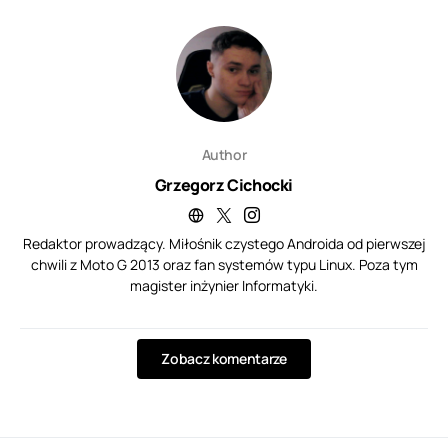
Author
Grzegorz Cichocki
Redaktor prowadzący. Miłośnik czystego Androida od pierwszej
chwili z Moto G 2013 oraz fan systemów typu Linux. Poza tym
magister inżynier Informatyki.
Zobacz komentarze