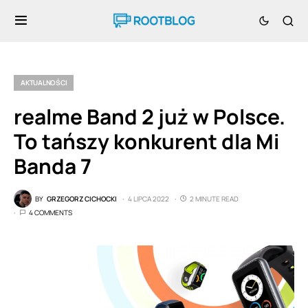
AKTUALNOŚCI
realme Band 2 już w Polsce.
To tańszy konkurent dla Mi
Banda 7
BY
GRZEGORZ CICHOCKI
4 LIPCA 2022
2 MINUTE READ
4 COMMENTS