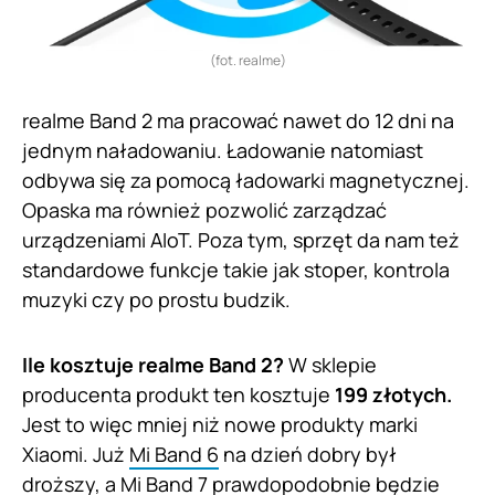
(fot. realme)
realme Band 2 ma pracować nawet do 12 dni na
jednym naładowaniu. Ładowanie natomiast
odbywa się za pomocą ładowarki magnetycznej.
Opaska ma również pozwolić zarządzać
urządzeniami AIoT. Poza tym, sprzęt da nam też
standardowe funkcje takie jak stoper, kontrola
muzyki czy po prostu budzik.
Ile kosztuje realme Band 2?
W sklepie
producenta produkt ten kosztuje
199 złotych.
Jest to więc mniej niż nowe produkty marki
Xiaomi. Już
Mi Band 6
na dzień dobry był
droższy, a
Mi Band 7
prawdopodobnie będzie