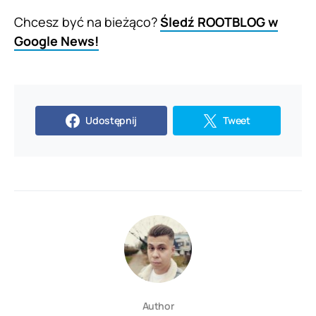
Chcesz być na bieżąco?
Śledź ROOTBLOG w
Google News!
Udostępnij
Tweet
Author