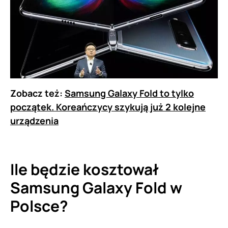
Zobacz też:
Samsung Galaxy Fold to tylko
początek. Koreańczycy szykują już 2 kolejne
urządzenia
Ile będzie kosztował
Samsung Galaxy Fold w
Polsce?