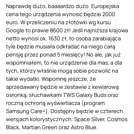
Naprawdę dużo, baaaardzo dużo. Europejska
cena tego urządzenia wynosić będzie 2000
euro. W przeliczeniu na złotówki wg kursu
Google to prawie 8600 zł! Jeśli najniższa krajowa
netto wynosi ok. 1630 zł, to osoba zarabiająca
tyle będzie musiała odkładać na niego całą
pensję przez ponad 5 miesięcy! No ale, jak już
wspomniałem, to nie urządzenie dla mas, a dla
tych, którzy właśnie mogą sobie pozwolić na
takie wydatki. Wspomnę jeszcze, że
sprzedawany będzie w zestawie z kewlarową
osłonką, słuchawkami TWS Galaxy Buds oraz
roczną ochroną wyświetlacza (program
Samsung Care+). Dostępny będzie w czterech
wersjach kolorystycznych: Space Silver, Cosmos
Black, Martian Green oraz Astro Blue.