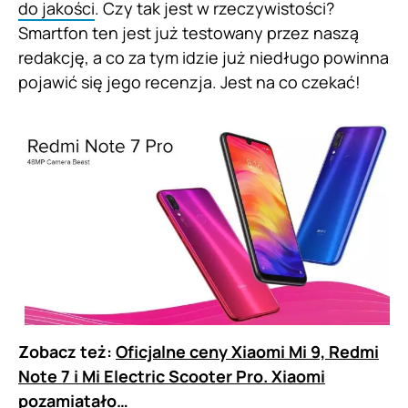
do jakości
. Czy tak jest w rzeczywistości?
Smartfon ten jest już testowany przez naszą
redakcję, a co za tym idzie już niedługo powinna
pojawić się jego recenzja. Jest na co czekać!
Zobacz też:
Oficjalne ceny Xiaomi Mi 9, Redmi
Note 7 i Mi Electric Scooter Pro. Xiaomi
pozamiatało…