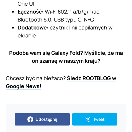
One UI
Łączność:
Wi‑Fi 802.11 a/b/g/n/ac,
Bluetooth 5.0, USB typu C, NFC
Dodatkowe:
czytnik linii papilarnych w
ekranie
Podoba wam się Galaxy Fold? Myślicie, że ma
on szansę w naszym kraju?
Chcesz być na bieżąco?
Śledź ROOTBLOG w
Google News!
Udostępnij
Tweet