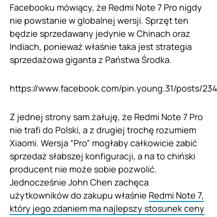
Facebooku mówiący, że Redmi Note 7 Pro nigdy
nie powstanie w globalnej wersji. Sprzęt ten
będzie sprzedawany jedynie w Chinach oraz
Indiach, ponieważ właśnie taka jest strategia
sprzedażowa giganta z Państwa Środka.
https://www.facebook.com/pin.young.31/posts/2
Z jednej strony sam żałuję, że Redmi Note 7 Pro
nie trafi do Polski, a z drugiej trochę rozumiem
Xiaomi. Wersja “Pro” mogłaby całkowicie zabić
sprzedaż słabszej konfiguracji, a na to chiński
producent nie może sobie pozwolić.
Jednocześnie John Chen zachęca
użytkowników do zakupu właśnie
Redmi Note 7,
który jego zdaniem ma najlepszy stosunek ceny