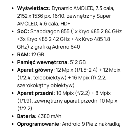
Wyświetlacz:
Dynamic AMOLED, 7.3 cala,
2152 x 1536 px, 16:10, zewnętrzny Super
AMOLED, 4.6 cala, HD+
SoC:
Snapdragon 855 (1x Kryo 485 2.84 GHz
+3x Kryo 485 2.42 GHz + 4x Kryo 485 1.8
GHz) z grafiką Adreno 640
RAM:
12 GB
Pamięć wewnętrzna:
512 GB
Aparat główny:
12 Mpix (f/1.5-2.4) + 12 Mpix
(f/2.4, teleobiektyw) + 16 Mpix (f/.2.2,
szerokokątny obiektyw)
Aparat przedni:
10 Mpix (f/2.2) + 8 Mpix
(f/1.9), zewnętrzny aparat przedni 10 Mpix
(f/2.2)
Bateria:
4380 mAh
Oprogramowanie:
Android 9 Pie z nakładką