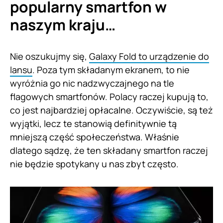
popularny smartfon w
naszym kraju…
Nie oszukujmy się,
Galaxy Fold to urządzenie do
lansu
. Poza tym składanym ekranem, to nie
wyróżnia go nic nadzwyczajnego na tle
flagowych smartfonów. Polacy raczej kupują to,
co jest najbardziej opłacalne. Oczywiście, są też
wyjątki, lecz te stanowią definitywnie tą
mniejszą część społeczeństwa. Właśnie
dlatego sądzę, że ten składany smartfon raczej
nie będzie spotykany u nas zbyt często.