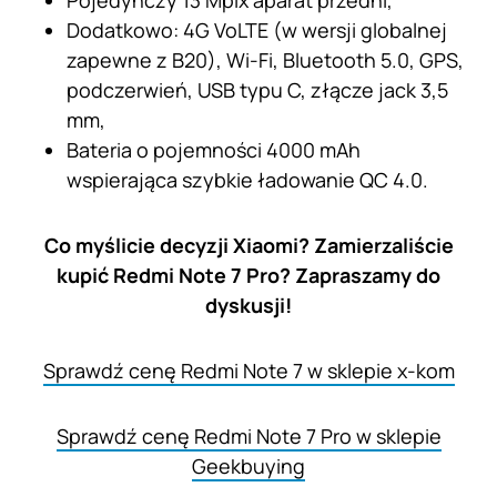
Pojedynczy 13 Mpix aparat przedni,
Dodatkowo: 4G VoLTE (w wersji globalnej
zapewne z B20), Wi-Fi, Bluetooth 5.0, GPS,
podczerwień, USB typu C, złącze jack 3,5
mm,
Bateria o pojemności 4000 mAh
wspierająca szybkie ładowanie QC 4.0.
Co myślicie decyzji Xiaomi? Zamierzaliście
kupić Redmi Note 7 Pro? Zapraszamy do
dyskusji!
Sprawdź cenę Redmi Note 7 w sklepie x-kom
Sprawdź cenę Redmi Note 7 Pro w sklepie
Geekbuying