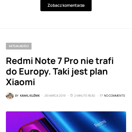
Zobacz komentarze
AKTUALNOŚCI
Redmi Note 7 Pro nie trafi
do Europy. Taki jest plan
Xiaomi
BY
KAMIL KUŹNIK
26 MARCA 2019
2 MINUTE READ
NO COMMENTS