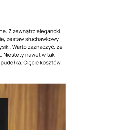
e. Z zewnątrz elegancki
nie, zestaw słuchawkowy
siki. Warto zaznaczyć, że
k. Niestety nawet w tak
u pudełka. Cięcie kosztów,