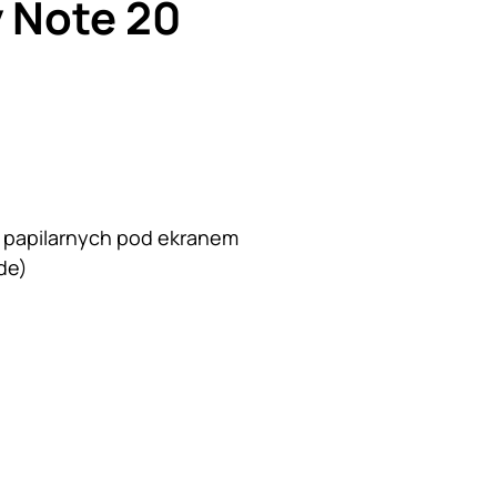
 Note 20
ii papilarnych pod ekranem
de)