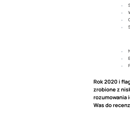
Rok 2020 i fl
zrobione z nis
rozumowania i
Was do recenz