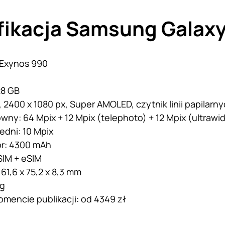
fikacja Samsung Galaxy
 Exynos 990
28 GB
”, 2400 x 1080 px, Super AMOLED, czytnik linii papilar
wny: 64 Mpix + 12 Mpix (telephoto) + 12 Mpix (ultrawi
edni: 10 Mpix
r: 4300 mAh
SIM + eSIM
61,6 x 75,2 x 8,3 mm
 g
mencie publikacji: od 4349 zł