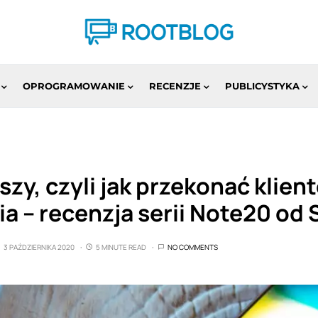
OPROGRAMOWANIE
RECENZJE
PUBLICYSTYKA
ższy, czyli jak przekonać klien
ia – recenzja serii Note20 o
3 PAŹDZIERNIKA 2020
5 MINUTE READ
NO COMMENTS