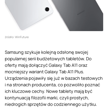
źródło: WinFuture
Samsung szykuje kolejną odsłonę swojej
popularnej serii budżetowych tabletów. Do
oferty mają dołączyć Galaxy Tab A11 oraz
mocniejszy wariant Galaxy Tab A11 Plus.
Urządzenia pojawiły się już w bazach testowych
i na stronach producenta, co pozwoliło poznać
ich kluczowe cechy. Nowe tablety mają być
kontynuacją filozofii marki, czyli prostych,
niedrogich sprzętów do codziennego użytku.