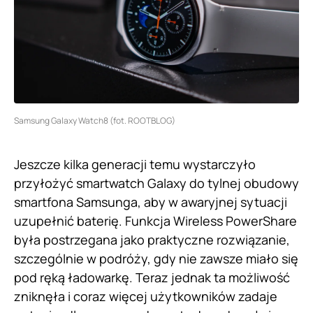
Samsung Galaxy Watch8 (fot. ROOTBLOG)
Jeszcze kilka generacji temu wystarczyło
przyłożyć smartwatch Galaxy do tylnej obudowy
smartfona Samsunga, aby w awaryjnej sytuacji
uzupełnić baterię. Funkcja Wireless PowerShare
była postrzegana jako praktyczne rozwiązanie,
szczególnie w podróży, gdy nie zawsze miało się
pod ręką ładowarkę. Teraz jednak ta możliwość
zniknęła i coraz więcej użytkowników zadaje