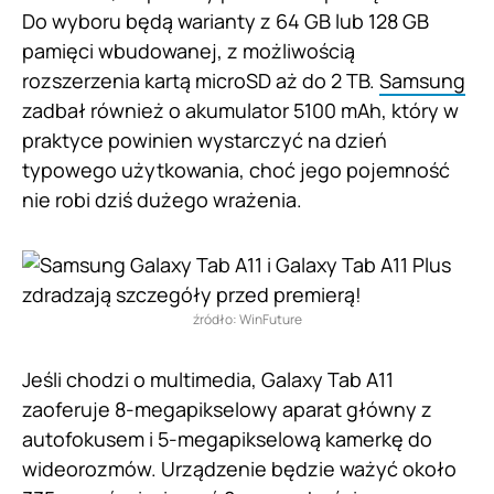
Do wyboru będą warianty z 64 GB lub 128 GB
pamięci wbudowanej, z możliwością
rozszerzenia kartą microSD aż do 2 TB.
Samsung
zadbał również o akumulator 5100 mAh, który w
praktyce powinien wystarczyć na dzień
typowego użytkowania, choć jego pojemność
nie robi dziś dużego wrażenia.
źródło: WinFuture
Jeśli chodzi o multimedia, Galaxy Tab A11
zaoferuje 8-megapikselowy aparat główny z
autofokusem i 5-megapikselową kamerkę do
wideorozmów. Urządzenie będzie ważyć około