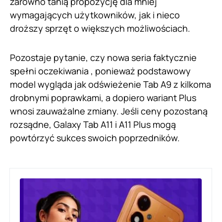
zarówno tanią propozycję dla mniej
wymagających użytkowników, jak i nieco
droższy sprzęt o większych możliwościach.
Pozostaje pytanie, czy nowa seria faktycznie
spełni oczekiwania , ponieważ podstawowy
model wygląda jak odświeżenie Tab A9 z kilkoma
drobnymi poprawkami, a dopiero wariant Plus
wnosi zauważalne zmiany. Jeśli ceny pozostaną
rozsądne, Galaxy Tab A11 i A11 Plus mogą
powtórzyć sukces swoich poprzedników.