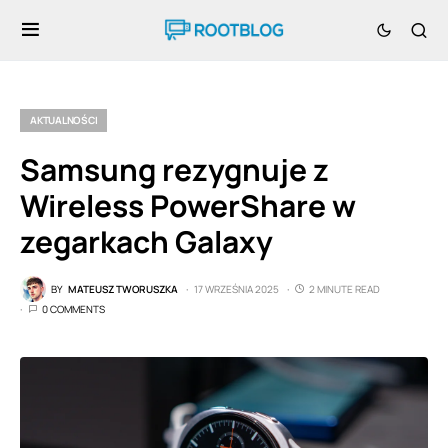
AKTUALNOŚCI
Samsung rezygnuje z
Wireless PowerShare w
zegarkach Galaxy
BY
MATEUSZ TWORUSZKA
17 WRZEŚNIA 2025
2 MINUTE READ
0 COMMENTS