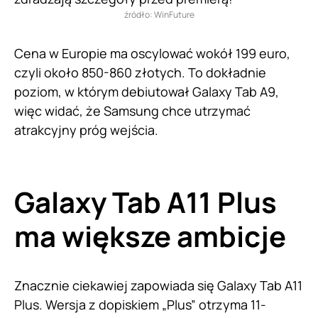
źródło: WinFuture
Cena w Europie ma oscylować wokół 199 euro,
czyli około 850-860 złotych. To dokładnie
poziom, w którym debiutował Galaxy Tab A9,
więc widać, że Samsung chce utrzymać
atrakcyjny próg wejścia.
Galaxy Tab A11 Plus
ma większe ambicje
Znacznie ciekawiej zapowiada się Galaxy Tab A11
Plus. Wersja z dopiskiem „Plus” otrzyma 11-