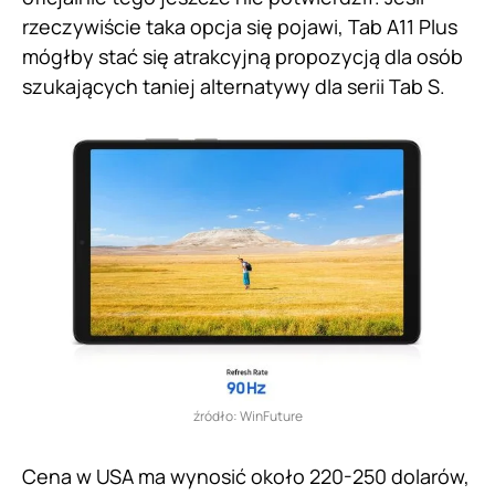
rzeczywiście taka opcja się pojawi, Tab A11 Plus
mógłby stać się atrakcyjną propozycją dla osób
szukających taniej alternatywy dla serii Tab S.
źródło: WinFuture
Cena w USA ma wynosić około 220-250 dolarów,