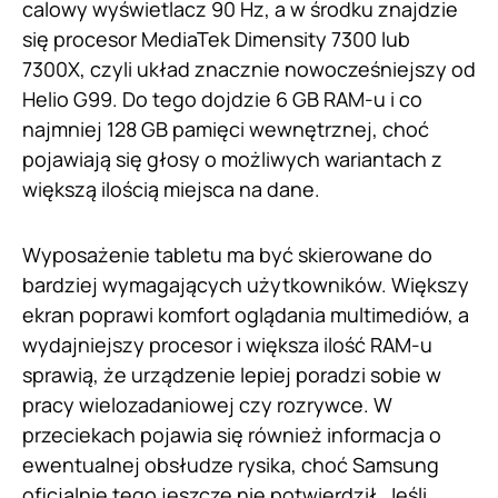
calowy wyświetlacz 90 Hz, a w środku znajdzie
się procesor MediaTek Dimensity 7300 lub
7300X, czyli układ znacznie nowocześniejszy od
Helio G99. Do tego dojdzie 6 GB RAM-u i co
najmniej 128 GB pamięci wewnętrznej, choć
pojawiają się głosy o możliwych wariantach z
większą ilością miejsca na dane.
Wyposażenie tabletu ma być skierowane do
bardziej wymagających użytkowników. Większy
ekran poprawi komfort oglądania multimediów, a
wydajniejszy procesor i większa ilość RAM-u
sprawią, że urządzenie lepiej poradzi sobie w
pracy wielozadaniowej czy rozrywce. W
przeciekach pojawia się również informacja o
ewentualnej obsłudze rysika, choć Samsung
oficjalnie tego jeszcze nie potwierdził. Jeśli