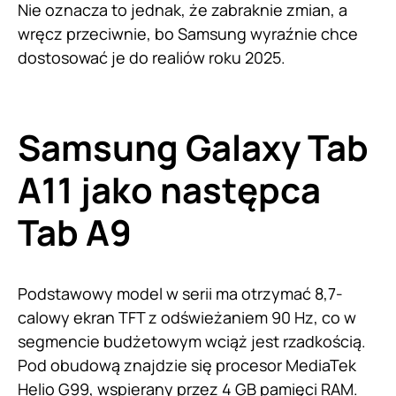
Nie oznacza to jednak, że zabraknie zmian, a
wręcz przeciwnie, bo Samsung wyraźnie chce
dostosować je do realiów roku 2025.
Samsung Galaxy Tab
A11 jako następca
Tab A9
Podstawowy model w serii ma otrzymać 8,7-
calowy ekran TFT z odświeżaniem 90 Hz, co w
segmencie budżetowym wciąż jest rzadkością.
Pod obudową znajdzie się procesor MediaTek
Helio G99, wspierany przez 4 GB pamięci RAM.