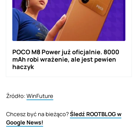
POCO M8 Power już oficjalnie. 8000
mAh robi wrażenie, ale jest pewien
haczyk
Źródło:
WinFuture
Chcesz być na bieżąco?
Śledź ROOTBLOG w
Google News!