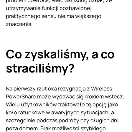
problem powrócił, więc Samsung uznał, że
utrzymywanie funkcji pozbawionej
praktycznego sensu nie ma większego
znaczenia.
Co zyskaliśmy, a co
straciliśmy?
Na pierwszy rzut oka rezygnacja z Wireless
PowerShare może wydawać się krokiem wstecz.
Wielu użytkowników traktowało tę opcję jako
koło ratunkowe w awaryjnych sytuacjach, a
szczególnie podczas podróży czy długich dni
poza domem. Brak możliwości szybkiego