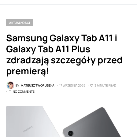
AKTUALNOŚCI
Samsung Galaxy Tab A11 i
Galaxy Tab A11 Plus
zdradzają szczegóły przed
premierą!
BY
MATEUSZ TWORUSZKA
17 WRZEŚNIA 2025
3 MINUTE READ
NO COMMENTS