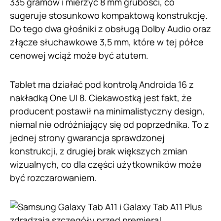
335 gramów i mierzyć 8 mm grubości, co
sugeruje stosunkowo kompaktową konstrukcję.
Do tego dwa głośniki z obsługą Dolby Audio oraz
złącze słuchawkowe 3,5 mm, które w tej półce
cenowej wciąż może być atutem.
Tablet ma działać pod kontrolą Androida 16 z
nakładką One UI 8. Ciekawostką jest fakt, że
producent postawił na minimalistyczny design,
niemal nie odróżniający się od poprzednika. To z
jednej strony gwarancja sprawdzonej
konstrukcji, z drugiej brak większych zmian
wizualnych, co dla części użytkowników może
być rozczarowaniem.