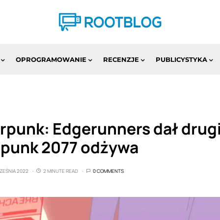
OPROGRAMOWANIE
RECENZJE
PUBLICYSTYKA
rpunk: Edgerunners dał drugi
rpunk 2077 odżywa
ZEŚNIA 2022
2 MINUTE READ
0 COMMENTS