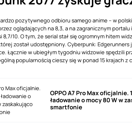
ardzo pozytywnego odbioru samego anime – w polskim
rzez oglądających na 8,3, a na zagranicznym portalu 
i 8,7/10. O tym, że serial stał się ogromnym hitem wi
 której został udostępniony. Cyberpunk: Edgerunners 
ce. Łącznie w ubiegłym tygodniu widzowie spędzili pr
ególną popularnością cieszy się w ponad 15 krajach z 
OPPO A7 Pro Max oficjalnie. 
ładowanie o mocy 80 W w za
smartfonie