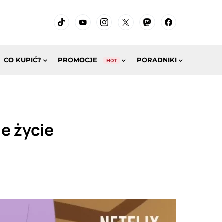
CO KUPIĆ?
PROMOCJE
PORADNIKI
HOT
e życie