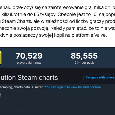
rialu przełożył się na zainteresowanie grą. Kilka dni p
kilkukrotnie do 85 tysięcy. Obecnie jest to 10. najpop
 Steam Charts, ale w zależności od liczby graczy pro
nacznie swoją pozycję. Należy pamiętać, że to nie ws
edynie posiadaczy swojej kopii na platformie Valve.