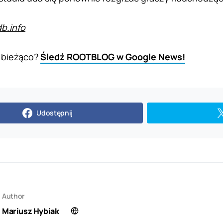
b.info
 bieżąco?
Śledź ROOTBLOG w Google News!
Udostępnij
Author
Mariusz Hybiak