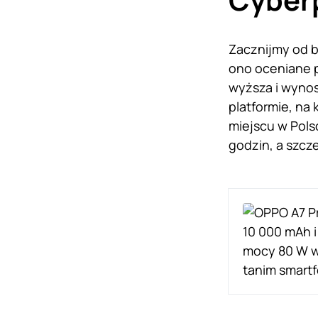
Zacznijmy od b
ono oceniane p
wyższa i wynos
platformie, na
miejscu w Pols
godzin, a szcz