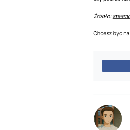
Źródło:
steamd
Chcesz być na