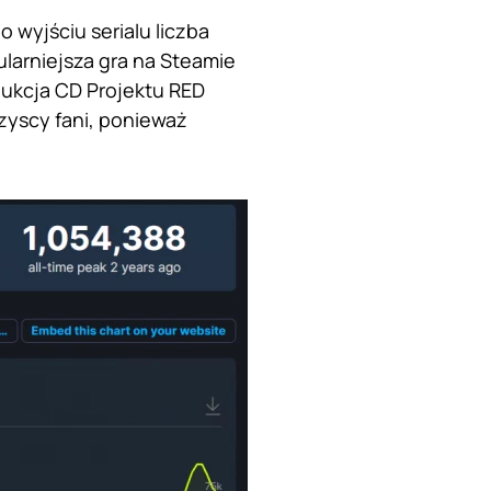
o wyjściu serialu liczba
ularniejsza gra na Steamie
dukcja CD Projektu RED
zyscy fani, ponieważ