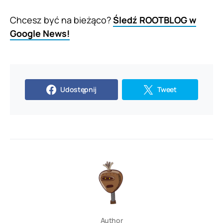
Chcesz być na bieżąco?
Śledź ROOTBLOG w
Google News!
Udostępnij
Tweet
Author