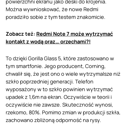
powierzchni ekranu jako deski do krojenia.
Można wywnioskować, że nowe Redmi
poradziło sobie z tym testem znakomicie.
Zobacz też:
Redmi Note 7 może wytrzymać
kontakt z wodą oraz… orzechami?!
To dzięki Gorilla Glass 5, które zastosowano w
tym smartfonie. Jego producent, Corning,
chwalił się, że jest ono o wiele wytrzymalsze niż
szkło poprzedniej generacji. Telefon
wyposażony w to szkło powinien wytrzymać
upadek z 1,6m na ekran. Oczywiście w teorii i
oczywiście nie zawsze. Skuteczność wynosi,
rzekomo, 80%. Pomimo zmian w produkcji szkła,
zachowano zbliżoną odporność na rysy.