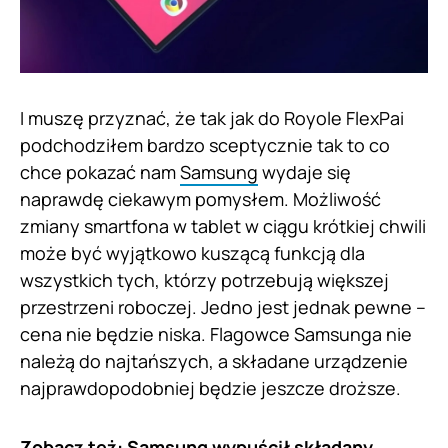
I muszę przyznać, że tak jak do Royole FlexPai
podchodziłem bardzo sceptycznie tak to co
chce pokazać nam
Samsung
wydaje się
naprawdę ciekawym pomysłem. Możliwość
zmiany smartfona w tablet w ciągu krótkiej chwili
może być wyjątkowo kuszącą funkcją dla
wszystkich tych, którzy potrzebują większej
przestrzeni roboczej. Jedno jest jednak pewne –
cena nie będzie niska. Flagowce Samsunga nie
należą do najtańszych, a składane urządzenie
najprawdopodobniej będzie jeszcze droższe.
Zobacz też:
Samsung wypuścił składany