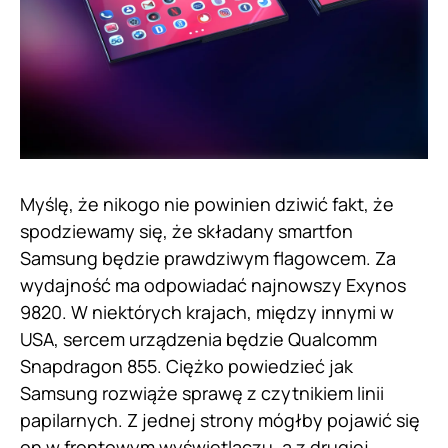
Myślę, że nikogo nie powinien dziwić fakt, że
spodziewamy się, że składany smartfon
Samsung będzie prawdziwym flagowcem. Za
wydajność ma odpowiadać najnowszy Exynos
9820. W niektórych krajach, między innymi w
USA, sercem urządzenia będzie Qualcomm
Snapdragon 855. Ciężko powiedzieć jak
Samsung rozwiąże sprawę z czytnikiem linii
papilarnych. Z jednej strony mógłby pojawić się
on w frontowym wyświetlaczu, a z drugiej