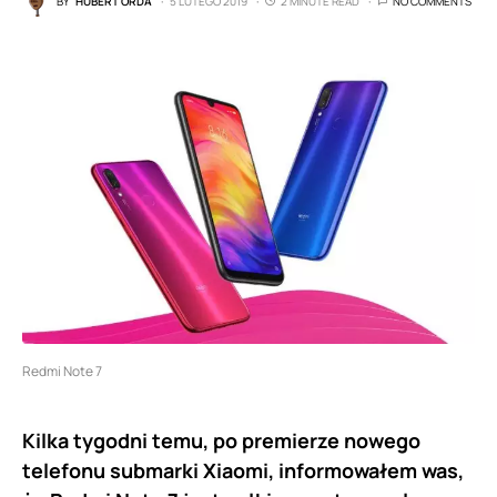
BY
HUBERT ORDA
5 LUTEGO 2019
2 MINUTE READ
NO COMMENTS
Redmi Note 7
Kilka tygodni temu, po premierze nowego
telefonu submarki Xiaomi, informowałem was,