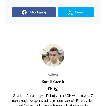
Udostępnij
Tweet
Author
Kamil Kuźnik
Student Automatyki i Robotyki na AGH w Krakowie. Z
technologią związany od najmłodszych lat. Fan szybkich
smartfonów, ciekawych słuchawek i dobrego piwa.