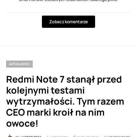
Zobacz komentarze
AKTUALNOŚCI
Redmi Note 7 stanął przed
kolejnymi testami
wytrzymałości. Tym razem
CEO marki kroił na nim
owoce!