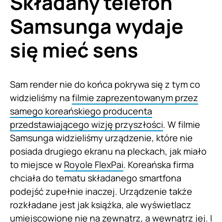
Składany telefon
Samsunga wydaje
się mieć sens
Sam render nie do końca pokrywa się z tym co
widzieliśmy na
filmie zaprezentowanym przez
samego koreańskiego producenta
przedstawiającego wizję przyszłości
. W filmie
Samsunga widzieliśmy urządzenie, które nie
posiada drugiego ekranu na pleckach, jak miało
to miejsce w
Royole FlexPai
. Koreańska firma
chciała do tematu składanego smartfona
podejść zupełnie inaczej. Urządzenie także
rozkładane jest jak książka, ale wyświetlacz
umiejscowione nie na zewnątrz, a wewnątrz jej. I