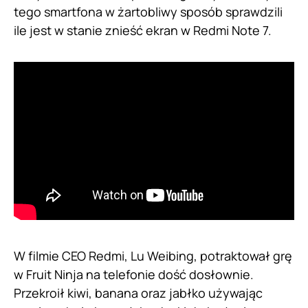
tego smartfona w żartobliwy sposób sprawdzili
ile jest w stanie znieść ekran w Redmi Note 7.
W filmie CEO Redmi, Lu Weibing, potraktował grę
w Fruit Ninja na telefonie dość dosłownie.
Przekroił kiwi, banana oraz jabłko używając