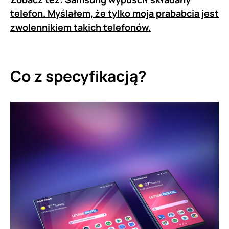
telefon. Myślałem, że tylko moja prababcia jest
zwolennikiem takich telefonów.
Co z specyfikacją?