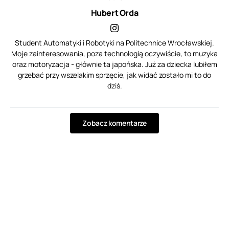
Hubert Orda
Student Automatyki i Robotyki na Politechnice Wrocławskiej.
Moje zainteresowania, poza technologią oczywiście, to muzyka
oraz motoryzacja - głównie ta japońska. Już za dziecka lubiłem
grzebać przy wszelakim sprzęcie, jak widać zostało mi to do
dziś.
Zobacz komentarze