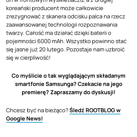
koreański producent może całkowicie
zrezygnować z skanera odcisku palca na rzecz
zaawansowanej technologii rozpoznawania
twarzy. Całość ma działać dzięki baterii o
pojemności 6000 mAh. Wszystko powinno stać
się jasne już 20 lutego. Pozostaje nam uzbroić
się w cierpliwość!
Co myślicie o tak wyglądającym składanym
smartfonie Samsunga? Czekacie na jego
premierę? Zapraszamy do dyskusji!
Chcesz być na bieżąco?
Śledź ROOTBLOG w
Google News!