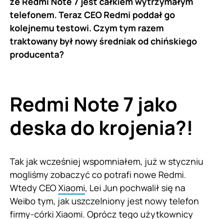
że Redmi Note 7 jest całkiem wytrzymałym
telefonem. Teraz CEO Redmi poddał go
kolejnemu testowi. Czym tym razem
traktowany był nowy średniak od chińskiego
producenta?
Redmi Note 7 jako
deska do krojenia?!
Tak jak wcześniej wspomniałem, już w styczniu
mogliśmy zobaczyć co potrafi nowe Redmi.
Wtedy CEO
Xiaomi
, Lei Jun pochwalił się na
Weibo tym, jak uszczelniony jest nowy telefon
firmy-córki Xiaomi. Oprócz tego użytkownicy