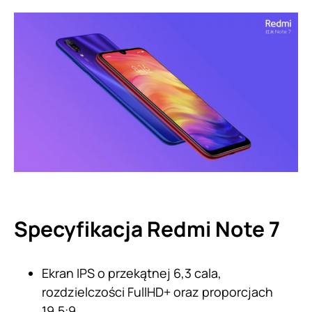
Specyfikacja Redmi Note 7
Ekran IPS o przekątnej 6,3 cala,
rozdzielczości FullHD+ oraz proporcjach
19,5:9,