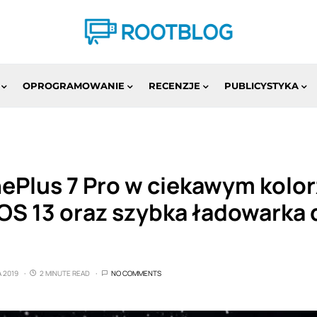
OPROGRAMOWANIE
RECENZJE
PUBLICYSTYKA
ePlus 7 Pro w ciekawym kolor
OS 13 oraz szybka ładowarka 
A 2019
2 MINUTE READ
NO COMMENTS