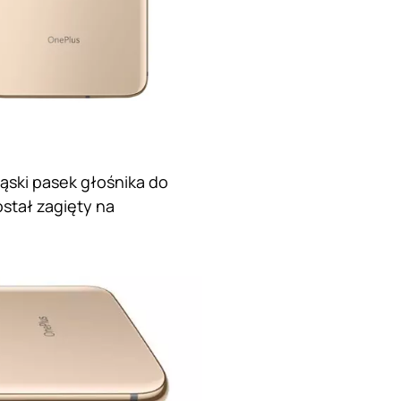
ski pasek głośnika do
stał zagięty na