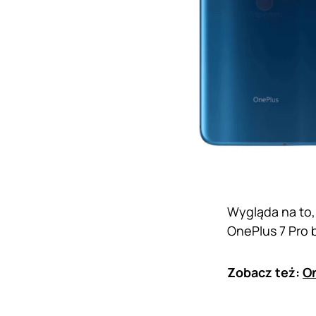
Wygląda na to,
OnePlus 7 Pro 
Zobacz też:
On