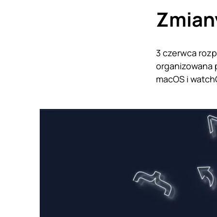
Zmian
3 czerwca roz
organizowana p
macOS i watch