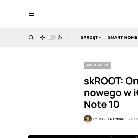
SPRZĘT
SMART HOME
AKTUALNOŚCI
skROOT: On
nowego w i
Note 10
BY
MARIUSZ HYBIAK
7 MAJ