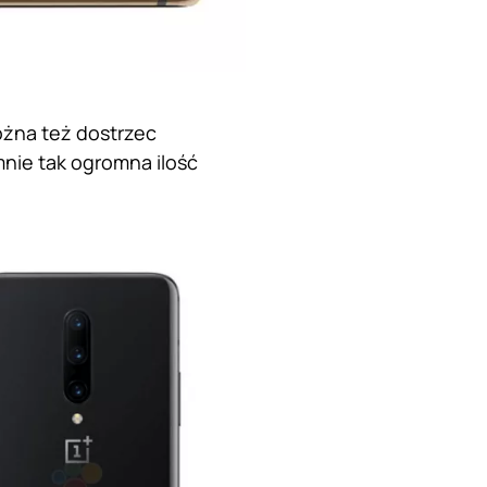
ożna też dostrzec
nie tak ogromna ilość