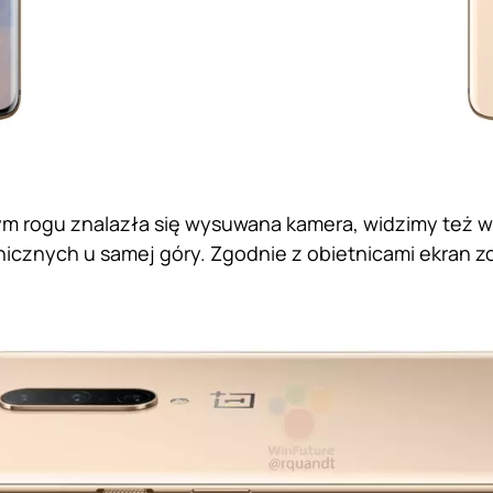
 rogu znalazła się wysuwana kamera, widzimy też wą
icznych u samej góry. Zgodnie z obietnicami ekran zo