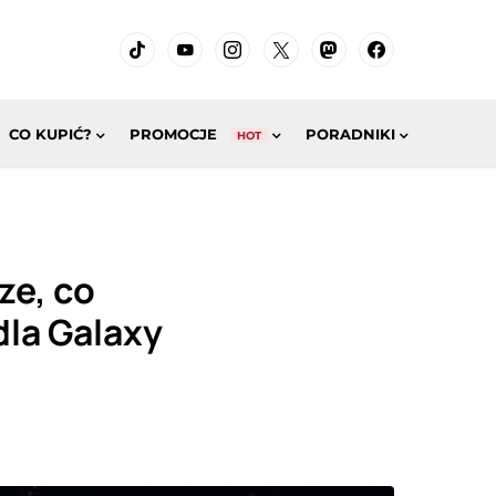
CO KUPIĆ?
PROMOCJE
PORADNIKI
HOT
ze, co
dla Galaxy