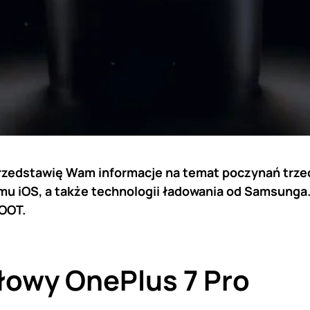
zedstawię Wam informacje na temat poczynań trzec
emu iOS, a także technologii ładowania od Samsunga
ROOT.
łowy OnePlus 7 Pro