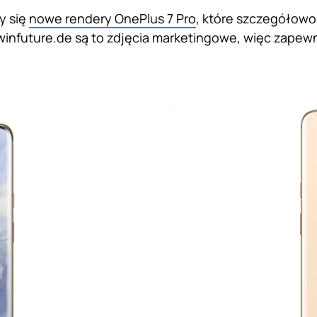
y się
nowe rendery OnePlus 7 Pro
, które szczegółowo
winfuture.de są to zdjęcia marketingowe, więc zape