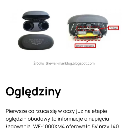
Źródło: thewalkmanblog.blogspot.com
Oględziny
Pierwsze co rzuca się w oczy już na etapie
oględzin obudowy to informacje o napięciu
ładowania. WF-1000XM4 oferowało 5V przy 140