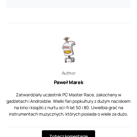
Author
Paweł Marek
Zatwardziały uczestnik PC Master Race, zakochany w
gadżetach i Androidzie. Wielki fan popkultury z dużym naciskiem
na kino i książki z nurtu sci-fi lat 50 i 80. Uwielbia grać na
instrumentach muzycznych, których posiada o wiele za dużo.
Zobacz komentarze