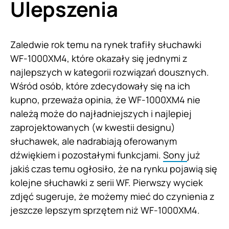
Ulepszenia
Zaledwie rok temu na rynek trafiły słuchawki
WF-1000XM4, które okazały się jednymi z
najlepszych w kategorii rozwiązań dousznych.
Wśród osób, które zdecydowały się na ich
kupno, przeważa opinia, że WF-1000XM4 nie
należą może do najładniejszych i najlepiej
zaprojektowanych (w kwestii designu)
słuchawek, ale nadrabiają oferowanym
dźwiękiem i pozostałymi funkcjami.
Sony
już
jakiś czas temu ogłosiło, że na rynku pojawią się
kolejne słuchawki z serii WF. Pierwszy wyciek
zdjęć sugeruje, że możemy mieć do czynienia z
jeszcze lepszym sprzętem niż WF-1000XM4.