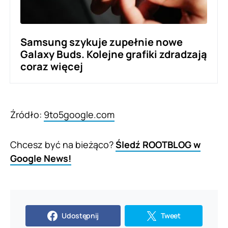
Samsung szykuje zupełnie nowe
Galaxy Buds. Kolejne grafiki zdradzają
coraz więcej
Źródło:
9to5google.com
Chcesz być na bieżąco?
Śledź ROOTBLOG w
Google News!
Udostępnij
Tweet