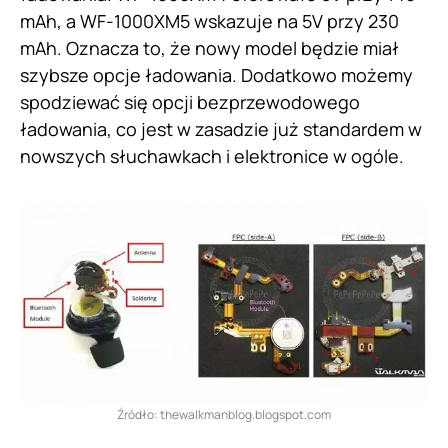
mAh, a WF-1000XM5 wskazuje na 5V przy 230
mAh. Oznacza to, że nowy model będzie miał
szybsze opcje ładowania. Dodatkowo możemy
spodziewać się opcji bezprzewodowego
ładowania, co jest w zasadzie już standardem w
nowszych słuchawkach i elektronice w ogóle.
Źródło: thewalkmanblog.blogspot.com