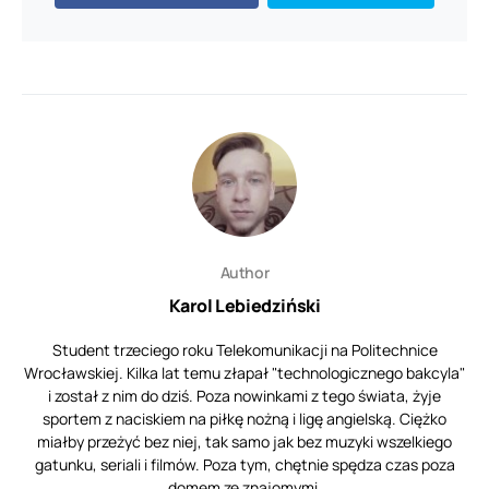
Author
Karol Lebiedziński
Student trzeciego roku Telekomunikacji na Politechnice
Wrocławskiej. Kilka lat temu złapał "technologicznego bakcyla"
i został z nim do dziś. Poza nowinkami z tego świata, żyje
sportem z naciskiem na piłkę nożną i ligę angielską. Ciężko
miałby przeżyć bez niej, tak samo jak bez muzyki wszelkiego
gatunku, seriali i filmów. Poza tym, chętnie spędza czas poza
domem ze znajomymi.