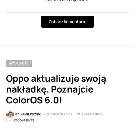
Zobacz komentarze
AKTUALNOŚCI
Oppo aktualizuje swoją
nakładkę. Poznajcie
ColorOS 6.0!
BY
KAMIL KUŹNIK
23 LISTOPADA 2018
2 MINUTE READ
NO COMMENTS