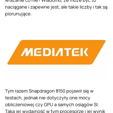
wrażanie co nie? Wiadomo, że może być to
naciągane i zapewne jest, ale takie liczby i tak są
piorunujące.
Tym razem Snapdragon 8150 pojawił się w
testach, jednak nie dotyczyły one mocy
obliczeniowej czy GPU a samych osiągów SI.
Taka jej wydajność w tym procesorze i jej wynik