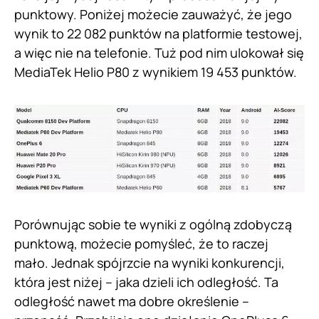
punktowy. Poniżej możecie zauważyć, że jego
wynik to 22 082 punktów na platformie testowej,
a więc nie na telefonie. Tuż pod nim ulokował się
MediaTek Helio P80 z wynikiem 19 453 punktów.
Porównując sobie te wyniki z ogólną zdobyczą
punktową, możecie pomyśleć, że to raczej
mało. Jednak spójrzcie na wyniki konkurencji,
która jest niżej – jaka dzieli ich odległość. Ta
odległość nawet ma dobre określenie –