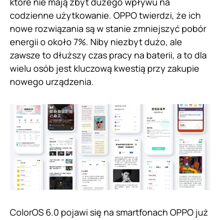
które nie mają zbyt dużego wpływu na
codzienne użytkowanie. OPPO twierdzi, że ich
nowe rozwiązania są w stanie zmniejszyć pobór
energii o około 7%. Niby niezbyt dużo, ale
zawsze to dłuższy czas pracy na baterii, a to dla
wielu osób jest kluczową kwestią przy zakupie
nowego urządzenia.
ColorOS 6.0 pojawi się na smartfonach OPPO już