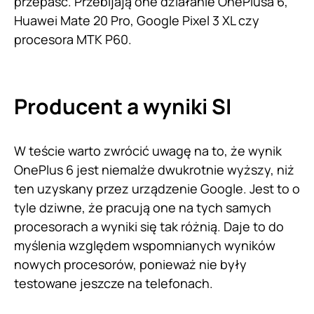
przepaść. Przebijają one działanie OnePlusa 6,
Huawei Mate 20 Pro, Google Pixel 3 XL czy
procesora MTK P60.
Producent a wyniki SI
W teście warto zwrócić uwagę na to, że wynik
OnePlus 6 jest niemalże dwukrotnie wyższy, niż
ten uzyskany przez urządzenie Google. Jest to o
tyle dziwne, że pracują one na tych samych
procesorach a wyniki się tak różnią. Daje to do
myślenia względem wspomnianych wyników
nowych procesorów, ponieważ nie były
testowane jeszcze na telefonach.