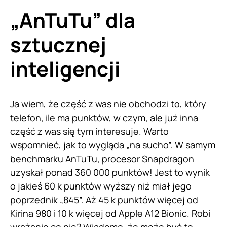
„AnTuTu” dla
sztucznej
inteligencji
Ja wiem, że część z was nie obchodzi to, który
telefon, ile ma punktów, w czym, ale już inna
część z was się tym interesuje. Warto
wspomnieć, jak to wygląda „na sucho”. W samym
benchmarku AnTuTu, procesor Snapdragon
uzyskał ponad 360 000 punktów! Jest to wynik
o jakieś 60 k punktów wyższy niż miał jego
poprzednik „845”. Aż 45 k punktów więcej od
Kirina 980 i 10 k więcej od Apple A12 Bionic. Robi