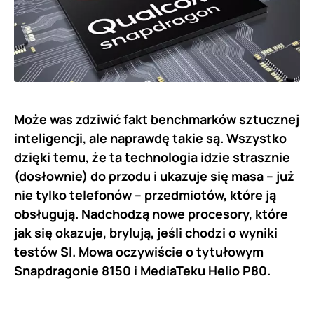
Może was zdziwić fakt benchmarków sztucznej
inteligencji, ale naprawdę takie są. Wszystko
dzięki temu, że ta technologia idzie strasznie
(dosłownie) do przodu i ukazuje się masa – już
nie tylko telefonów – przedmiotów, które ją
obsługują. Nadchodzą nowe procesory, które
jak się okazuje, brylują, jeśli chodzi o wyniki
testów SI. Mowa oczywiście o tytułowym
Snapdragonie 8150 i MediaTeku Helio P80.