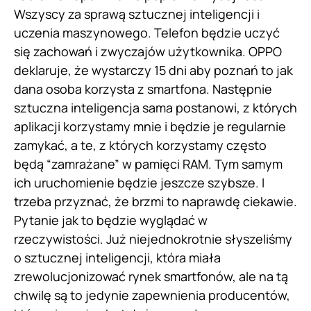
Wszyscy za sprawą sztucznej inteligencji i
uczenia maszynowego. Telefon będzie uczyć
się zachowań i zwyczajów użytkownika. OPPO
deklaruje, że wystarczy 15 dni aby poznań to jak
dana osoba korzysta z smartfona. Następnie
sztuczna inteligencja sama postanowi, z których
aplikacji korzystamy mnie i będzie je regularnie
zamykać, a te, z których korzystamy często
będą “zamrażane” w pamięci RAM. Tym samym
ich uruchomienie będzie jeszcze szybsze. I
trzeba przyznać, że brzmi to naprawdę ciekawie.
Pytanie jak to będzie wyglądać w
rzeczywistości. Już niejednokrotnie słyszeliśmy
o sztucznej inteligencji, która miała
zrewolucjonizować rynek smartfonów, ale na tą
chwilę są to jedynie zapewnienia producentów,