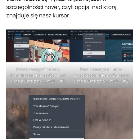
szczególności hover, czyli opcja, nad którą
znajduje się nasz kursor.
Pasek nawigacji i Menu
Pasek nawigacji i Menu
kontekstowe klienta Steam w
kontekstowe klienta Steam w
kanale Beta z nowym UI – #1
kanale Beta z nowym UI – #2