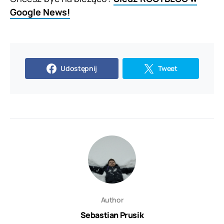
Google News!
Udostępnij
Tweet
Author
Sebastian Prusik