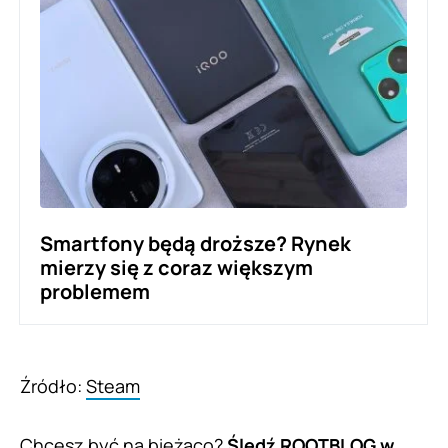
Smartfony będą droższe? Rynek
mierzy się z coraz większym
problemem
Źródło:
Steam
Chcesz być na bieżąco?
Śledź ROOTBLOG w