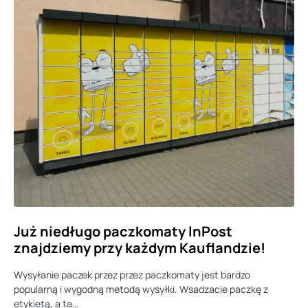
Już niedługo paczkomaty InPost
znajdziemy przy każdym Kauflandzie!
Wysyłanie paczek przez przez paczkomaty jest bardzo
popularną i wygodną metodą wysyłki. Wsadzacie paczkę z
etykietą, a ta…