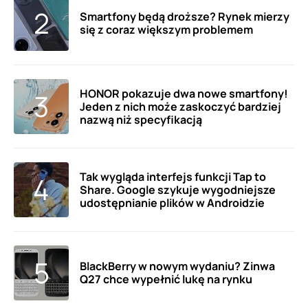
Smartfony będą droższe? Rynek mierzy
się z coraz większym problemem
HONOR pokazuje dwa nowe smartfony!
Jeden z nich może zaskoczyć bardziej
nazwą niż specyfikacją
Tak wygląda interfejs funkcji Tap to
Share. Google szykuje wygodniejsze
udostępnianie plików w Androidzie
BlackBerry w nowym wydaniu? Zinwa
Q27 chce wypełnić lukę na rynku