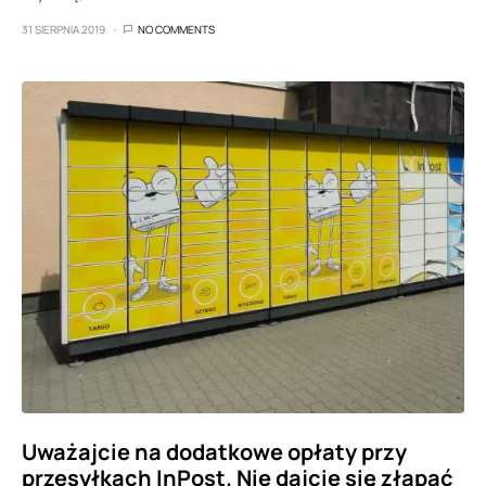
31 SIERPNIA 2019
NO COMMENTS
Uważajcie na dodatkowe opłaty przy
przesyłkach InPost. Nie dajcie się złapać