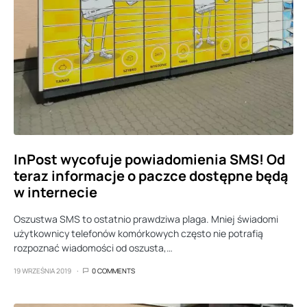
InPost wycofuje powiadomienia SMS! Od
teraz informacje o paczce dostępne będą
w internecie
Oszustwa SMS to ostatnio prawdziwa plaga. Mniej świadomi
użytkownicy telefonów komórkowych często nie potrafią
rozpoznać wiadomości od oszusta,…
19 WRZEŚNIA 2019
0 COMMENTS