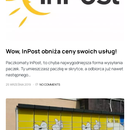
Wow, InPost obniża ceny swoich usług!
Paczkomaty InPost, to chyba najwygodniejsza forma wysyłania
paczek. Ty umieszczasz paczkę w skrytce, a odbiorca już nawet
następnego…
25 WRZEŚNIA 2019
NO COMMENTS