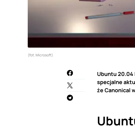
(fot. Microsoft)
Ubuntu 20.04 
specjalne aktu
że Canonical 
Ubuntu