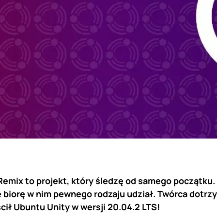
Remix to projekt, który śledzę od samego początku
e biorę w nim pewnego rodzaju udział. Twórca dotr
ił Ubuntu Unity w wersji 20.04.2 LTS!