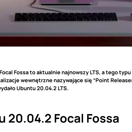
Focal Fossa to aktualnie najnowszy LTS, a tego typ
alizacje wewnętrzne nazywające się “Point Releases”
wydało Ubuntu 20.04.2 LTS.
 20.04.2 Focal Fossa