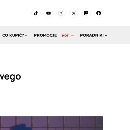
CO KUPIĆ?
PROMOCJE
PORADNIKI
HOT
owego