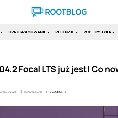
OPROGRAMOWANIE
RECENZJE
PUBLICYSTYKA
4.2 Focal LTS już jest! Co n
 LUTEGO 2021
1 MINUTE READ
0 COMMENTS