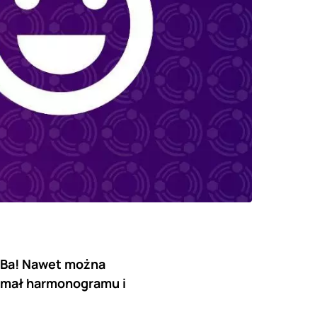
. Ba! Nawet można
zymał harmonogramu i