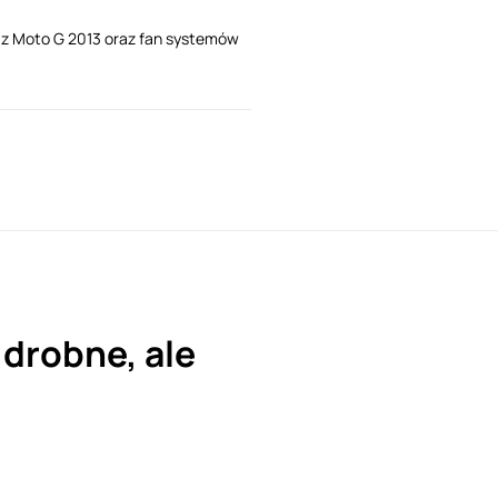
i z Moto G 2013 oraz fan systemów
 drobne, ale