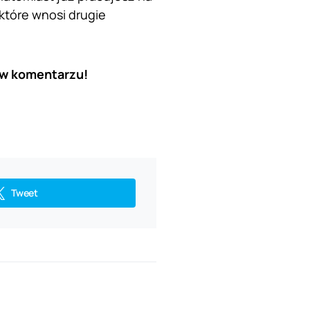
które wnosi drugie
 w komentarzu!
Tweet