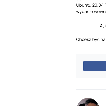
Ubuntu 20.04 F
wydanie wewn
Z 
Chcesz być na