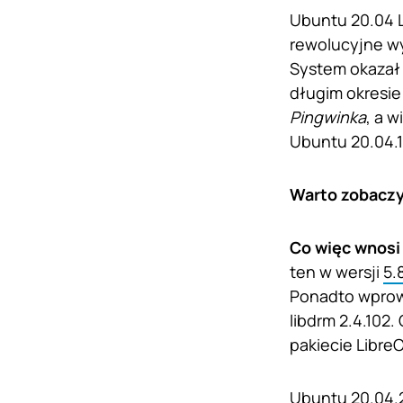
Ubuntu 20.04 L
rewolucyjne wy
System okazał 
długim okresie
Pingwinka
, a 
Ubuntu 20.04.1
Warto zobacz
Co więc wnosi
ten w wersji
5.
Ponadto wprowa
libdrm 2.4.102
pakiecie LibreO
Ubuntu 20.04.