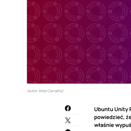
(autor: Allan Carvalho)
Ubuntu Unity 
powiedzieć, ż
właśnie wypuśc