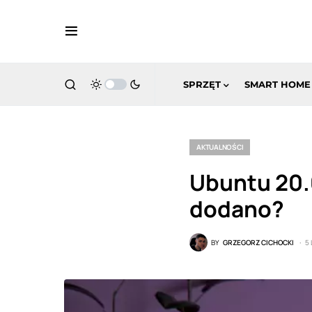
SPRZĘT
SMART HOME
AKTUALNOŚCI
Ubuntu 20.0
dodano?
BY
GRZEGORZ CICHOCKI
5