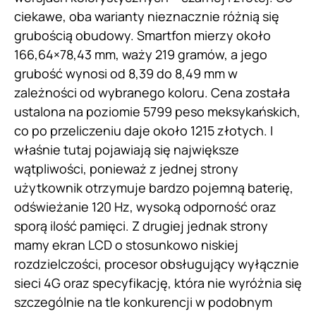
ciekawe, oba warianty nieznacznie różnią się
grubością obudowy. Smartfon mierzy około
166,64×78,43 mm, waży 219 gramów, a jego
grubość wynosi od 8,39 do 8,49 mm w
zależności od wybranego koloru. Cena została
ustalona na poziomie 5799 peso meksykańskich,
co po przeliczeniu daje około 1215 złotych. I
właśnie tutaj pojawiają się największe
wątpliwości, ponieważ z jednej strony
użytkownik otrzymuje bardzo pojemną baterię,
odświeżanie 120 Hz, wysoką odporność oraz
sporą ilość pamięci. Z drugiej jednak strony
mamy ekran LCD o stosunkowo niskiej
rozdzielczości, procesor obsługujący wyłącznie
sieci 4G oraz specyfikację, która nie wyróżnia się
szczególnie na tle konkurencji w podobnym