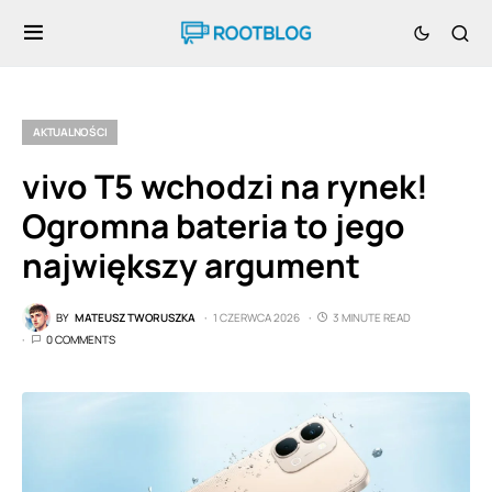
AKTUALNOŚCI
vivo T5 wchodzi na rynek!
Ogromna bateria to jego
największy argument
BY
MATEUSZ TWORUSZKA
1 CZERWCA 2026
3 MINUTE READ
0 COMMENTS