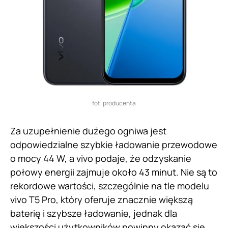
fot. producenta
Za uzupełnienie dużego ogniwa jest
odpowiedzialne szybkie ładowanie przewodowe
o mocy 44 W, a vivo podaje, że odzyskanie
połowy energii zajmuje około 43 minut. Nie są to
rekordowe wartości, szczególnie na tle modelu
vivo T5 Pro, który oferuje znacznie większą
baterię i szybsze ładowanie, jednak dla
większości użytkowników powinny okazać się