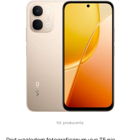
fot. producenta
Pod względem fotograficznym vivo T5 nie