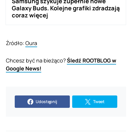
Samsung szykuje zupełnie nowe
Galaxy Buds. Kolejne grafiki zdradzają
coraz więcej
Źródło:
Oura
Chcesz być na bieżąco?
Śledź ROOTBLOG w
Google News!
Udostępnij
Tweet