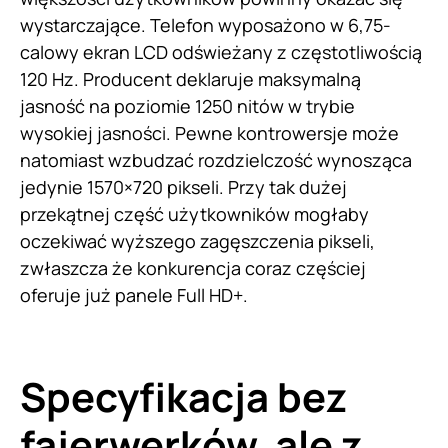
wystarczające. Telefon wyposażono w 6,75-
calowy ekran LCD odświeżany z częstotliwością
120 Hz. Producent deklaruje maksymalną
jasność na poziomie 1250 nitów w trybie
wysokiej jasności. Pewne kontrowersje może
natomiast wzbudzać rozdzielczość wynosząca
jedynie 1570×720 pikseli. Przy tak dużej
przekątnej część użytkowników mogłaby
oczekiwać wyższego zagęszczenia pikseli,
zwłaszcza że konkurencja coraz częściej
oferuje już panele Full HD+.
Specyfikacja bez
fajerwerków, ale z