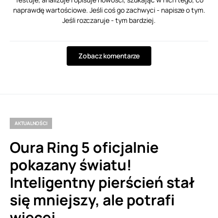
naprawdę wartościowe. Jeśli coś go zachwyci - napisze o tym.
Jeśli rozczaruje - tym bardziej.
Zobacz komentarze
AKTUALNOŚCI
Oura Ring 5 oficjalnie
pokazany światu!
Inteligentny pierścień stał
się mniejszy, ale potrafi
więcej