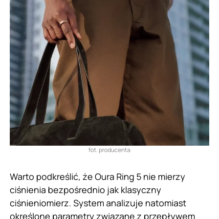
fot. producenta
Warto podkreślić, że Oura Ring 5 nie mierzy
ciśnienia bezpośrednio jak klasyczny
ciśnieniomierz. System analizuje natomiast
określone parametry związane z przepływem