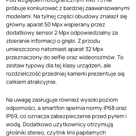
próbuje konkurować z bardziej zaawansowanymi
modelami. Na tylnej części obudowy znalazł się
główny aparat 50 Mpx wspierany przez
dodatkowy sensor 2 Mpx odpowiedzialny za
zbieranie informacji o głębi. Z przodu
umieszczono natomiast aparat 32 Mpx
przeznaczony do selfie oraz wideorozmów. To
zestaw typowy dla tej klasy urządzeń, ale
rozdzielczość przedniej kamerki prezentuje się
całkiem atrakcyjnie.
Na uwagę zasługuje również wysoki poziom
odporności, a smartfon spełnia normy IP68 oraz
IP69, co oznacza zabezpieczenie przed pyłem i
wodą. Dodatkowo użytkownicy otrzymują
głośniki stereo, czytnik linii papilarnych