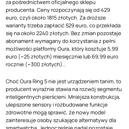
za pośrednictwem oficjalnego sklepu
producenta. Ceny rozpoczynają się od 429
euro, czyli około 1815 złotych. Za droższe
warianty trzeba zapłacić 529 euro, co przekłada
się na około 2240 złotych. Bez zmian pozostaje
abonament wymagany do korzystania z pełni
możliwości platformy Oura, który kosztuje 5,99
euro (~25 złotych) miesięcznie lub 69,99 euro
rocznie (~300 złotych)..
Choć Oura Ring 5 nie jest urządzeniem tanim, to
producent wyraźnie stawia na rozwój segmentu
inteligentnych pierścieni. Mniejsza konstrukcja,
ulepszone sensory i rozbudowane funkcje
zdrowotne mogą sprawić, że nowy model
zainteresuje osoby szukające alternatywy dla
smartwatcha. Jednocześnie nadal pozostaje