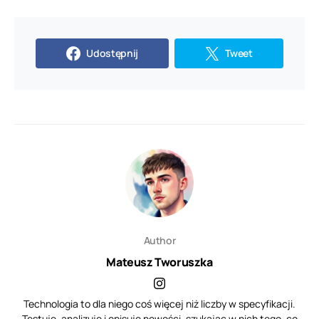
Udostępnij
Tweet
Author
Mateusz Tworuszka
Technologia to dla niego coś więcej niż liczby w specyfikacji.
Testuje, analizuje i opisuje nowości, szukając w nich tego, co