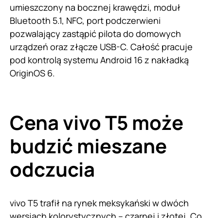
umieszczony na bocznej krawędzi, moduł
Bluetooth 5.1, NFC, port podczerwieni
pozwalający zastąpić pilota do domowych
urządzeń oraz złącze USB-C. Całość pracuje
pod kontrolą systemu Android 16 z nakładką
OriginOS 6.
Cena vivo T5 może
budzić mieszane
odczucia
vivo T5 trafił na rynek meksykański w dwóch
wersjach kolorystycznych – czarnej i złotej. Co