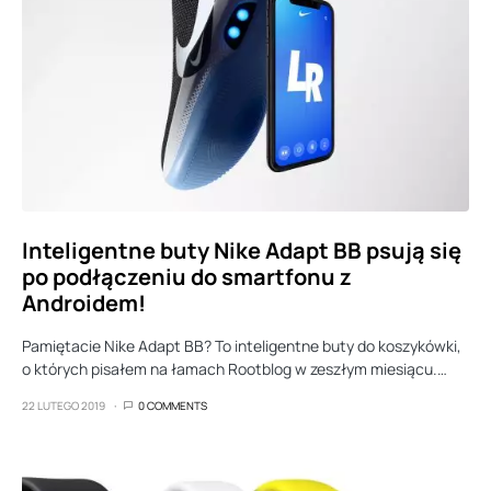
Inteligentne buty Nike Adapt BB psują się
po podłączeniu do smartfonu z
Androidem!
Pamiętacie Nike Adapt BB? To inteligentne buty do koszykówki,
o których pisałem na łamach Rootblog w zeszłym miesiącu.…
22 LUTEGO 2019
0 COMMENTS