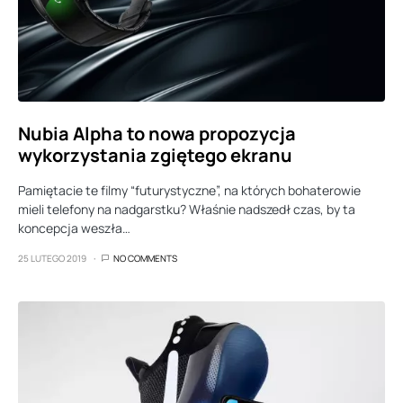
Nubia Alpha to nowa propozycja
wykorzystania zgiętego ekranu
Pamiętacie te filmy “futurystyczne”, na których bohaterowie
mieli telefony na nadgarstku? Właśnie nadszedł czas, by ta
koncepcja weszła…
25 LUTEGO 2019
NO COMMENTS