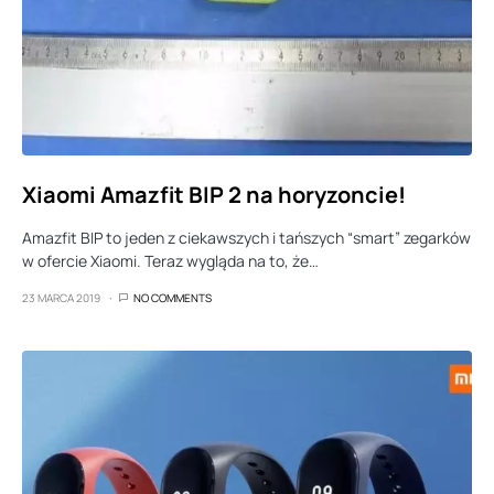
Xiaomi Amazfit BIP 2 na horyzoncie!
Amazfit BIP to jeden z ciekawszych i tańszych “smart” zegarków
w ofercie Xiaomi. Teraz wygląda na to, że…
23 MARCA 2019
NO COMMENTS