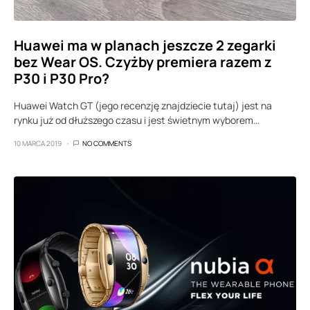
Huawei ma w planach jeszcze 2 zegarki
bez Wear OS. Czyżby premiera razem z
P30 i P30 Pro?
Huawei Watch GT (jego recenzję znajdziecie tutaj) jest na
rynku już od dłuższego czasu i jest świetnym wyborem…
10 MARCA 2019
NO COMMENTS