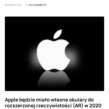
18 MARCA 2019
NO COMMENTS
Apple będzie miało własne okulary do
rozszerzonej rzeczywistości (AR) w 2020