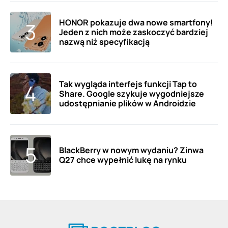
HONOR pokazuje dwa nowe smartfony!
Jeden z nich może zaskoczyć bardziej
nazwą niż specyfikacją
Tak wygląda interfejs funkcji Tap to
Share. Google szykuje wygodniejsze
udostępnianie plików w Androidzie
BlackBerry w nowym wydaniu? Zinwa
Q27 chce wypełnić lukę na rynku