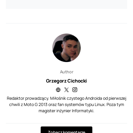
Author
Grzegorz Cichocki
Redaktor prowadzący. Miłośnik czystego Androida od pierwszej
chwili z Moto G 2013 oraz fan systemów typu Linux. Poza tym
magister inżynier Informatyki.
Zobacz komentarze