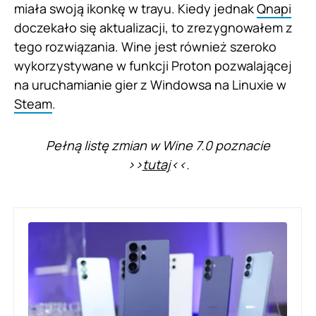
miała swoją ikonkę w trayu. Kiedy jednak
Qnapi
doczekało się aktualizacji, to zrezygnowałem z
tego rozwiązania. Wine jest również szeroko
wykorzystywane w funkcji Proton pozwalającej
na uruchamianie gier z Windowsa na Linuxie w
Steam
.
Pełną listę zmian w Wine 7.0 poznacie
>>
tutaj
<<.