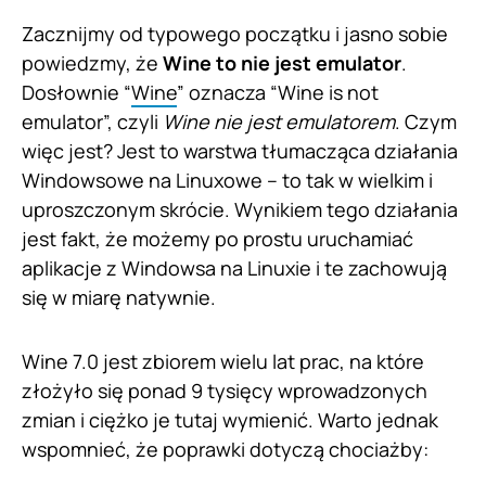
Zacznijmy od typowego początku i jasno sobie
powiedzmy, że
Wine to nie jest emulator
.
Dosłownie “
Wine
” oznacza “Wine is not
emulator”, czyli
Wine nie jest emulatorem
. Czym
więc jest? Jest to warstwa tłumacząca działania
Windowsowe na Linuxowe – to tak w wielkim i
uproszczonym skrócie. Wynikiem tego działania
jest fakt, że możemy po prostu uruchamiać
aplikacje z Windowsa na Linuxie i te zachowują
się w miarę natywnie.
Wine 7.0 jest zbiorem wielu lat prac, na które
złożyło się ponad 9 tysięcy wprowadzonych
zmian i ciężko je tutaj wymienić. Warto jednak
wspomnieć, że poprawki dotyczą chociażby: