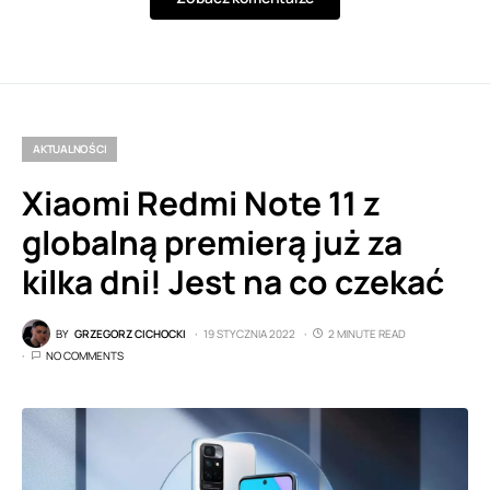
AKTUALNOŚCI
Xiaomi Redmi Note 11 z
globalną premierą już za
kilka dni! Jest na co czekać
BY
GRZEGORZ CICHOCKI
19 STYCZNIA 2022
2 MINUTE READ
NO COMMENTS