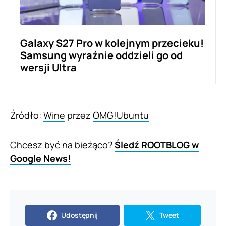
Galaxy S27 Pro w kolejnym przecieku!
Samsung wyraźnie oddzieli go od
wersji Ultra
Źródło:
Wine
przez
OMG!Ubuntu
Chcesz być na bieżąco?
Śledź ROOTBLOG w
Google News!
Udostępnij
Tweet