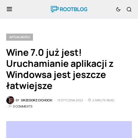
AKTUALNOŚCI
Wine 7.0 już jest!
Uruchamianie aplikacji z
Windowsa jest jeszcze
łatwiejsze
BY
GRZEGORZ CICHOCKI
19 STYCZNIA 2022
2 MINUTE READ
0 COMMENTS