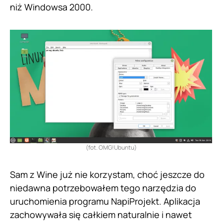
niż Windowsa 2000.
(fot. OMG!Ubuntu)
Sam z Wine już nie korzystam, choć jeszcze do
niedawna potrzebowałem tego narzędzia do
uruchomienia programu NapiProjekt. Aplikacja
zachowywała się całkiem naturalnie i nawet