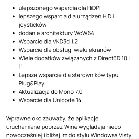
ulepszonego wsparcia dla HiDPI
lepszego wsparcia dla urządzeń HID i
joysticków
dodanie architektury WoW64
Wsparcie dla VKD3d 1.2
Wsparcie dla obsługi wielu ekranów
Wiele dodatków związanych z Direct3D 10 i
11
Lepsze wsparcie dla sterowników typu
Plug&Play
Aktualizacja do Mono 7.0
Wsparcie dla Unicode 14
Wprawne oko zauważy, że aplikacje
uruchamiane poprzez Wine wyglądają nieco
nowocześniej i bliżej im do stylu Windowsa Visty