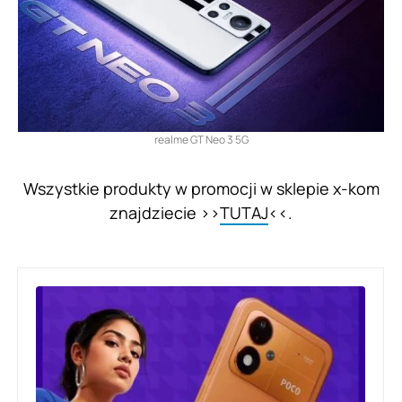
realme GT Neo 3 5G
Wszystkie produkty w promocji w sklepie x-kom
znajdziecie >>
TUTAJ
<<.