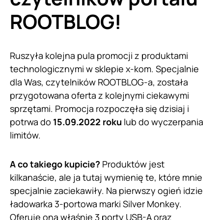
ROOTBLOG!
Ruszyła kolejna pula promocji z produktami
technologicznymi w sklepie x-kom. Specjalnie
dla Was, czytelników ROOTBLOG-a, została
przygotowana oferta z kolejnymi ciekawymi
sprzętami. Promocja rozpoczęła się dzisiaj i
potrwa do
15.09.2022 roku
lub do wyczerpania
limitów.
A co takiego kupicie?
Produktów jest
kilkanaście, ale ja tutaj wymienię te, które mnie
specjalnie zaciekawiły. Na pierwszy ogień idzie
ładowarka 3-portowa marki Silver Monkey.
Oferuje ona właśnie 3 porty USB-A oraz