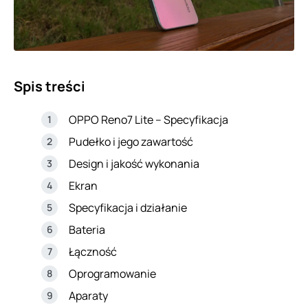
Spis treści
OPPO Reno7 Lite – Specyfikacja
Pudełko i jego zawartość
Design i jakość wykonania
Ekran
Specyfikacja i działanie
Bateria
Łączność
Oprogramowanie
Aparaty