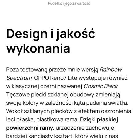
Pudełko i jego zawartość
Design i jakość
wykonania
Poza testowaną przeze mnie wersją
Rainbow
Spectrum
, OPPO Reno7 Lite występuje również
w klasycznej czerni nazwanej
Cosmic Black
.
Tęczowe plecki szklanej obudowy zmieniają
swoje kolory w zależności kąta padania światła.
Wokół szklanych plecków z efektem oszronienia
leci płaska, plastikowa rama. Dzięki
płaskiej
powierzchni ramy
, urządzenie zachowuje
bardziej kanciasty kształt, który wielu z nas