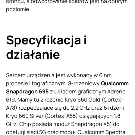
słońcu, a odwzorowanie kolorów jest na dobrym
poziomie.
Specyfikacja i
działanie
Sercem urządzenia jest wykonany w 6 nm
procesie litograficznym, 8-rdzeniowy
Qualcomm
Snapdragon 695
z układem graficznym Adreno
619. Mamy tu 2 rdzenie Kryo 660 Gold (Cortex-
A78) rozpędzające się do 2,2 GHz oraz 6 rdzeni
Kryo 660 Silver (Cortex-A55) osiągających 1,8
GHz. Chip posiada moduł Snapdragon X51 do
obsługi sieci 5G oraz moduł Qualcomm Spectra