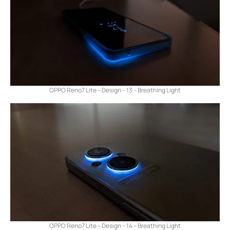
OPPO Reno7 Lite – Design – 13 – Breathing Light
OPPO Reno7 Lite – Design – 14 – Breathing Light