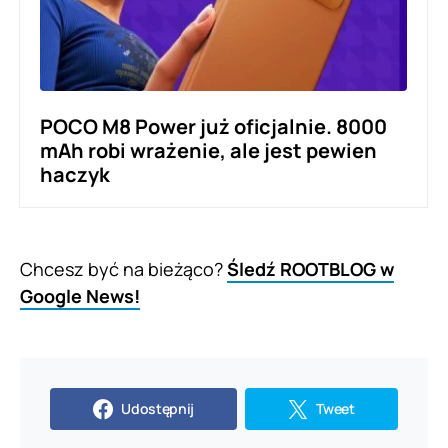
POCO M8 Power już oficjalnie. 8000
mAh robi wrażenie, ale jest pewien
haczyk
Chcesz być na bieżąco?
Śledź ROOTBLOG w
Google News!
Udostępnij
Tweet