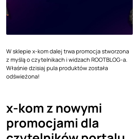
W sklepie x-kom dalej trwa promocja stworzona
z myślą o czytelnikach i widzach ROOTBLOG-a.
Właśnie dzisiaj pula produktów została
odświeżona!
x-kom z nowymi
promocjami dla
czytelników portalu