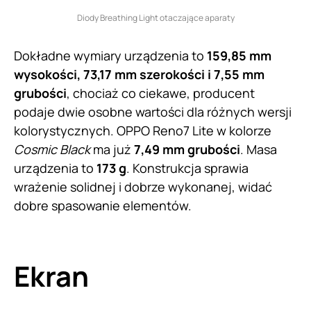
Diody Breathing Light otaczające aparaty
Dokładne wymiary urządzenia to
159,85 mm
wysokości, 73,17 mm szerokości i 7,55 mm
grubości
, chociaż co ciekawe, producent
podaje dwie osobne wartości dla różnych wersji
kolorystycznych. OPPO Reno7 Lite w kolorze
Cosmic Black
ma już
7,49 mm grubości
. Masa
urządzenia to
173 g
. Konstrukcja sprawia
wrażenie solidnej i dobrze wykonanej, widać
dobre spasowanie elementów.
Ekran