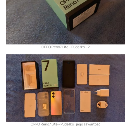
OPPO Reno7 Lite – Pudełko – 2
OPPO Reno7 Lite – Pudełko i jego zawartość