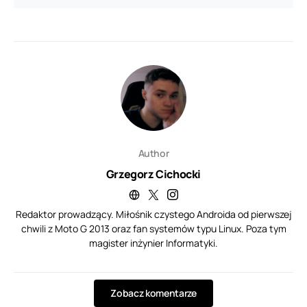
Author
Grzegorz Cichocki
Redaktor prowadzący. Miłośnik czystego Androida od pierwszej
chwili z Moto G 2013 oraz fan systemów typu Linux. Poza tym
magister inżynier Informatyki.
Zobacz komentarze