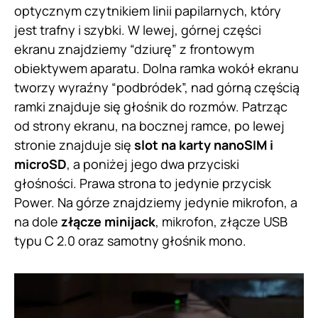
optycznym czytnikiem linii papilarnych, który
jest trafny i szybki. W lewej, górnej części
ekranu znajdziemy “dziurę” z frontowym
obiektywem aparatu. Dolna ramka wokół ekranu
tworzy wyraźny “podbródek”, nad górną częścią
ramki znajduje się głośnik do rozmów. Patrząc
od strony ekranu, na bocznej ramce, po lewej
stronie znajduje się
slot na karty nanoSIM i
microSD
, a poniżej jego dwa przyciski
głośności. Prawa strona to jedynie przycisk
Power. Na górze znajdziemy jedynie mikrofon, a
na dole
złącze minijack
, mikrofon, złącze USB
typu C 2.0 oraz samotny głośnik mono.