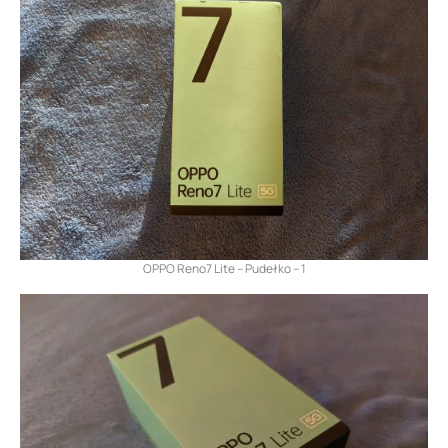
OPPO Reno7 Lite – Pudełko – 1