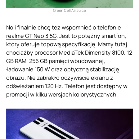
Green Cell Air Juice
No i finalnie chcę też wspomnieć o telefonie
realme GT Neo 3 5G
. Jest to potężny smartfon,
który oferuje topową specyfikację. Mamy tutaj
chociażby procesor MediaTek Dimensity 8100, 12
GB RAM, 256 GB pamięci wbudowanej,
ładowanie 150 W oraz optyczną stabilizację
obrazu. Nie zabrakło oczywiście ekranu z
odświeżaniem 120 Hz. Telefon jest dostępny w
promocji w kilku wersjach kolorystycznych.