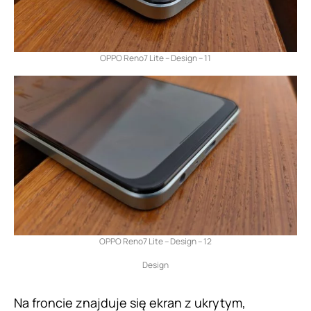
OPPO Reno7 Lite – Design – 11
OPPO Reno7 Lite – Design – 12
Design
Na froncie znajduje się ekran z ukrytym,