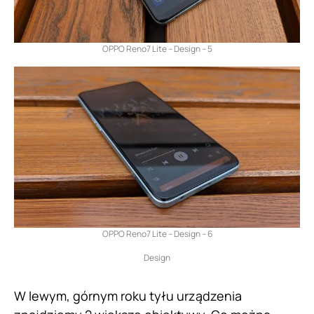
OPPO Reno7 Lite – Design – 5
OPPO Reno7 Lite – Design – 6
Design
W lewym, górnym roku tyłu urządzenia