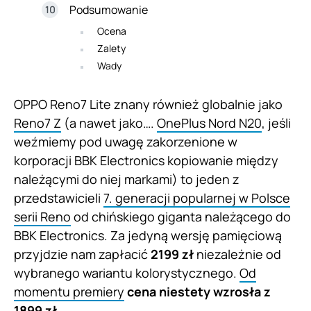
Podsumowanie
Ocena
Zalety
Wady
OPPO Reno7 Lite znany również globalnie jako
Reno7 Z
(a nawet jako….
OnePlus Nord N20
, jeśli
weźmiemy pod uwagę zakorzenione w
korporacji BBK Electronics kopiowanie między
należącymi do niej markami) to jeden z
przedstawicieli
7. generacji popularnej w Polsce
serii Reno
od chińskiego giganta należącego do
BBK Electronics. Za jedyną wersję pamięciową
przyjdzie nam zapłacić
2199 zł
niezależnie od
wybranego wariantu kolorystycznego.
Od
momentu premiery
cena niestety wzrosła z
1899 zł
.