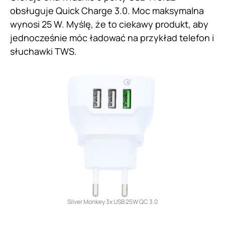
obsługuje Quick Charge 3.0. Moc maksymalna
wynosi 25 W. Myślę, że to ciekawy produkt, aby
jednocześnie móc ładować na przykład telefon i
słuchawki TWS.
Silver Monkey 3x USB 25W QC 3.0