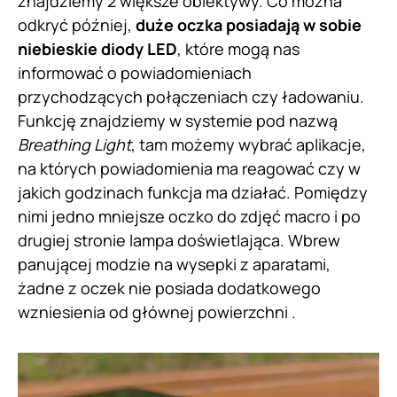
znajdziemy 2 większe obiektywy. Co można
odkryć później,
duże oczka posiadają w sobie
niebieskie diody LED
, które mogą nas
informować o powiadomieniach
przychodzących połączeniach czy ładowaniu.
Funkcję znajdziemy w systemie pod nazwą
Breathing Light
, tam możemy wybrać aplikacje,
na których powiadomienia ma reagować czy w
jakich godzinach funkcja ma działać. Pomiędzy
nimi jedno mniejsze oczko do zdjęć macro i po
drugiej stronie lampa doświetlająca. Wbrew
panującej modzie na wysepki z aparatami,
żadne z oczek nie posiada dodatkowego
wzniesienia od głównej powierzchni .