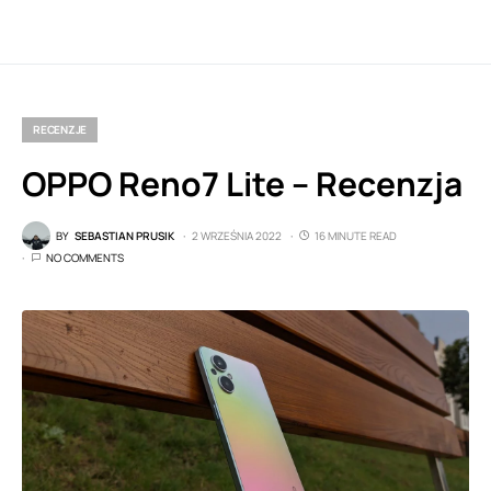
RECENZJE
OPPO Reno7 Lite – Recenzja
BY
SEBASTIAN PRUSIK
2 WRZEŚNIA 2022
16 MINUTE READ
NO COMMENTS