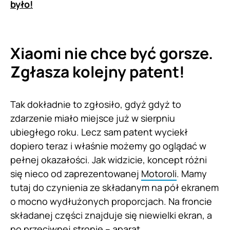
było!
Xiaomi
nie chce być gorsze.
Zgłasza kolejny patent!
Tak dokładnie to zgłosiło, gdyż gdyż to
zdarzenie miało miejsce już w sierpniu
ubiegłego roku. Lecz sam patent wyciekł
dopiero teraz i właśnie możemy go oglądać w
pełnej okazałości. Jak widzicie, koncept różni
się nieco od zaprezentowanej
Motoroli
. Mamy
tutaj do czynienia ze składanym na pół ekranem
o mocno wydłużonych proporcjach. Na froncie
składanej części znajduje się niewielki ekran, a
po przeciwnej stronie – aparat.