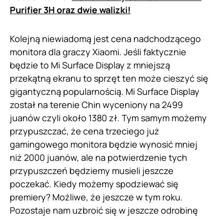
Purifier 3H oraz dwie walizki!
Kolejną niewiadomą jest cena nadchodzącego
monitora dla graczy Xiaomi. Jeśli faktycznie
będzie to Mi Surface Display z mniejszą
przekątną ekranu to sprzęt ten może cieszyć się
gigantyczną popularnością. Mi Surface Display
został na terenie Chin wyceniony na 2499
juanów czyli około 1380 zł. Tym samym możemy
przypuszczać, że cena trzeciego już
gamingowego monitora będzie wynosić mniej
niż 2000 juanów, ale na potwierdzenie tych
przypuszczeń będziemy musieli jeszcze
poczekać. Kiedy możemy spodziewać się
premiery? Możliwe, że jeszcze w tym roku.
Pozostaje nam uzbroić się w jeszcze odrobinę