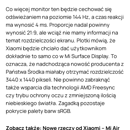
Co więcej monitor ten będzie cechować się
odświeżaniem na poziomie 144 Hz, a czas reakcji
ma wynosić 4 ms. Proporcje nadal powinny
wynosić 21:9, ale wciąż nie mamy informacji na
temat rozdzielczości ekranu. Plotki mówią, że
Xiaomi będzie chciało dać użytkownikom
dokładnie to samo co w Mi Surface Display. To
oznacza, że nadchodząca nowość producenta z
Państwa Środka miałaby otrzymać rozdzielczość
3440 x 1440 pikseli. Nie powinno zabraknąć
także wsparcia dla technologii AMD Freesync
czy trybu ochrony oczu z zmniejszoną ilością
niebieskiego światła. Zagadką pozostaje
pokrycie palety barw sRGB.
Zobacz także:
Nowe rzeczy od Xiaomi – Mi Air