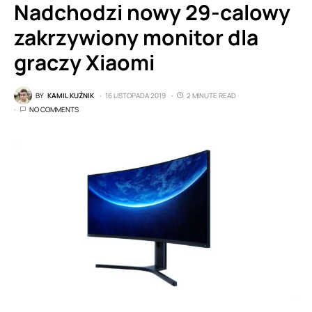
Nadchodzi nowy 29-calowy
zakrzywiony monitor dla
graczy Xiaomi
BY
KAMIL KUŹNIK
16 LISTOPADA 2019
2 MINUTE READ
NO COMMENTS