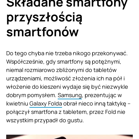
Składane smartfony
przyszłością
smartfonów
Do tego chyba nie trzeba nikogo przekonywać.
Współcześnie, gdy smartfony są potężnymi,
niemal rozmiarowo zbliżonymi do tabletów
urządzeniami, możliwość złożenia ich na pół i
włożenie do kieszeni wydaje się być niezwykle
dobrym pomysłem.
Samsung
, prezentując w
kwietniu
Galaxy Folda
obrał nieco inną taktykę –
połączył smartfona z tabletem, przez Fold nie
wszystkim przypadł do gustu.