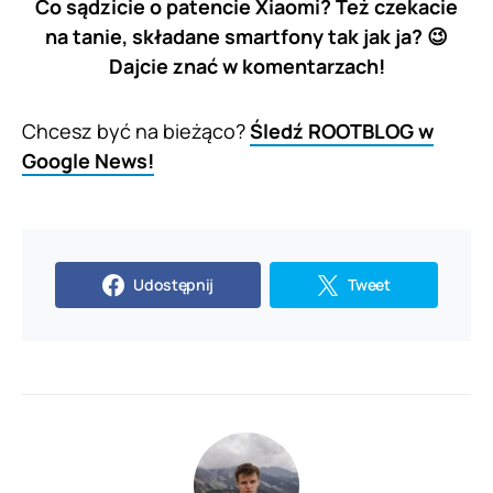
Co sądzicie o patencie Xiaomi? Też czekacie
na tanie, składane smartfony tak jak ja? 😉
Dajcie znać w komentarzach!
Chcesz być na bieżąco?
Śledź ROOTBLOG w
Google News!
Udostępnij
Tweet