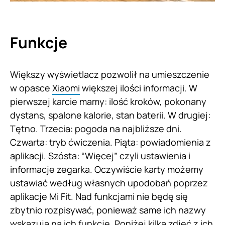
Funkcje
Większy wyświetlacz pozwolił na umieszczenie
w opasce
Xiaomi
większej ilości informacji. W
pierwszej karcie mamy: ilość kroków, pokonany
dystans, spalone kalorie, stan baterii. W drugiej:
Tętno. Trzecia: pogoda na najbliższe dni.
Czwarta: tryb ćwiczenia. Piąta: powiadomienia z
aplikacji. Szósta: “Więcej” czyli ustawienia i
informacje zegarka. Oczywiście karty możemy
ustawiać według własnych upodobań poprzez
aplikacje Mi Fit. Nad funkcjami nie będę się
zbytnio rozpisywać, ponieważ same ich nazwy
wskazują na ich funkcje. Poniżej kilka zdjęć z ich