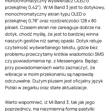
monochromatyczny wyświetlacz OLED o
przekątnej 0,42”). W Mi Band 3 jest to dotykowy,
monochromatyczny ekran typu OLED o
przekątnej 0,78” oraz rozdzielczości 128 x 80
pikseli. Czasem ekran nie zareaguje dobrze na
dotyk, chodź myślę, że jest to bardziej winna
naszych gestów niż samej opaski. Dotyk ratuje
czytelność wyświetlanego tekstu, gdzie bez
problemu przeczytamy krótkie wiadomości SMS
czy powiadomienia np. z Messengera. Będąc
przy powiadomieniach warto zaznaczyć, że
wibracje w moim przekonaniu są naprawdę
odczuwalne. Dużym plusem jest oficjalny język
Polski w zegarku oraz stałe aktualizacje.
Warto wspomnieć, iż Mi Band 3, tak jak jego
poprzednicy, ma niezmienną formę pastylki