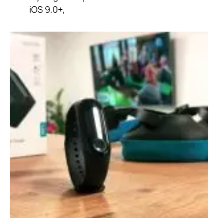
iOS 9.0+,