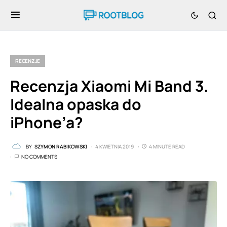
RECENZJE
Recenzja Xiaomi Mi Band 3.
Idealna opaska do
iPhone’a?
BY
SZYMON RABIKOWSKI
4 KWIETNIA 2019
4 MINUTE READ
NO COMMENTS