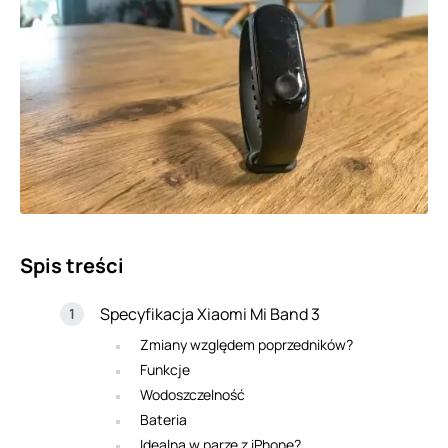
Spis treści
Specyfikacja Xiaomi Mi Band 3
Zmiany względem poprzedników?
Funkcje
Wodoszczelność
Bateria
Idealna w parze z iPhone?