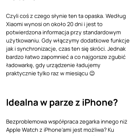
Czyli coś z czego słynie ten ta opaska. Według
Xiaomi wynosi on około 20 dni i jest to
potwierdzona informacja przy standardowym
użytkowaniu. Gdy włączymy dodatkowe funkcje
jak i synchronizacje, czas ten się skróci. Jednak
bardzo łatwo zapomnieć a co najgorsze zgubić
ładowarkę, gdy urządzenie ładujemy
praktycznie tylko raz w miesiącu 😉
Idealna w parze z iPhone?
Bezproblemowa współpraca zegarka innego niż
Apple Watch z iPhone’ami jest możliwa? Ku