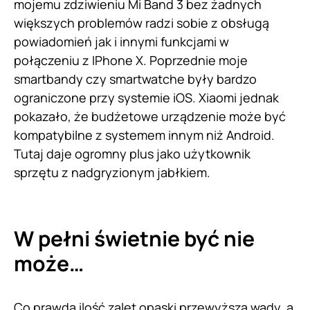
mojemu zdziwieniu Mi Band 3 bez żadnych
większych problemów radzi sobie z obsługą
powiadomień jak i innymi funkcjami w
połączeniu z IPhone X. Poprzednie moje
smartbandy czy smartwatche były bardzo
ograniczone przy systemie iOS. Xiaomi jednak
pokazało, że budżetowe urządzenie może być
kompatybilne z systemem innym niż Android.
Tutaj daje ogromny plus jako użytkownik
sprzętu z nadgryzionym jabłkiem.
W pełni świetnie być nie
może…
Co prawda ilość zalet opaski przewyższa wady, a