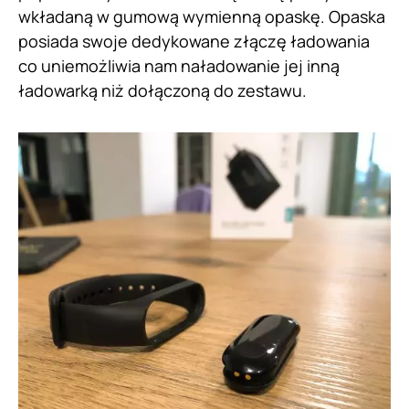
wkładaną w gumową wymienną opaskę. Opaska
posiada swoje dedykowane złączę ładowania
co uniemożliwia nam naładowanie jej inną
ładowarką niż dołączoną do zestawu.