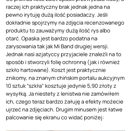
raczej ich praktyczny brak jednak jedna na
pewno irytuję dużą ilość posiadaczy. Jeśli
dokładnie spojrzymy na zdjęcia recenzowanego
produktu to zauważymy dużą ilość rys albo
otarć. Opaska jest bardzo podatna na
zarysowania tak jak Mi Band drugiej wersji.
Jednak nasi azjatyccy przyjaciele znaleźli na to
sposób i stworzyli folię ochronną (jak i również
szkło hartowane). Koszt jest praktycznie
znikomy, na znanym chińskim portalu aukcyjnym
10 sztuk “szkła” kosztuje jedynie 5,90 złoty z
wysyłką. Ja niestety z lenistwa nie zamówiłem
ich, czego teraz bardzo żałuję a efekty możecie
ujrzeć na zdjęciach. Drugim minusem jest łatwe
palcowanie się ekranu co widać poniżej: