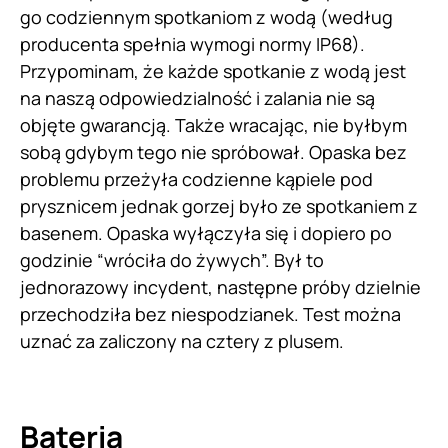
go codziennym spotkaniom z wodą (według
producenta spełnia wymogi normy IP68).
Przypominam, że każde spotkanie z wodą jest
na naszą odpowiedzialność i zalania nie są
objęte gwarancją. Także wracając, nie byłbym
sobą gdybym tego nie spróbował. Opaska bez
problemu przeżyła codzienne kąpiele pod
prysznicem jednak gorzej było ze spotkaniem z
basenem. Opaska wyłączyła się i dopiero po
godzinie “wróciła do żywych”. Był to
jednorazowy incydent, następne próby dzielnie
przechodziła bez niespodzianek. Test można
uznać za zaliczony na cztery z plusem.
Bateria