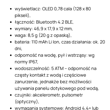
wyświetlacz: OLED 0,78 cala (128 x 80
pikseli),
łączność: Bluetooth 4.2 BLE,
wymiary: 46,9 x 17,9 x 12 mm,
waga: 8,5 g (20 g z opaską),
bateria: 110 mAh Li Ion, czas działania: ok. 20
dni,
odporność na wodę, pył i wstrząsy: wg
normy IP67,
wodoszczelność: 5 ATM – odporność na
częsty kontakt z wodą i częściowe
zanurzenie, jednakże bez możliwości
używania panelu dotykowego pod wodą,
czujniki: akcelerometr, pulsometr
(optyczny),
wymagania systemowe: Android 4.4+ lub