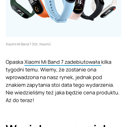
Xiaomi Mi Band 7 (fot. Xiaomi)
Opaska
Xiaomi Mi Band 7 zadebiutowała
kilka
tygodni temu. Wiemy, że zostanie ona
wprowadzona na nasz rynek, jednak pod
znakiem zapytania stoi data tego wydarzenia.
Nie wiedzieliśmy też jaka będzie cena produktu.
Aż do teraz!