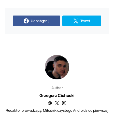
Udostępnij
Tweet
Author
Grzegorz Cichocki
Redaktor prowadzący. Miłośnik czystego Androida od pierwszej