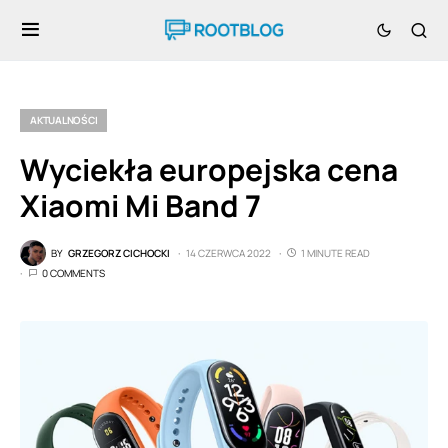
AKTUALNOŚCI
Wyciekła europejska cena
Xiaomi Mi Band 7
BY
GRZEGORZ CICHOCKI
14 CZERWCA 2022
1 MINUTE READ
0 COMMENTS