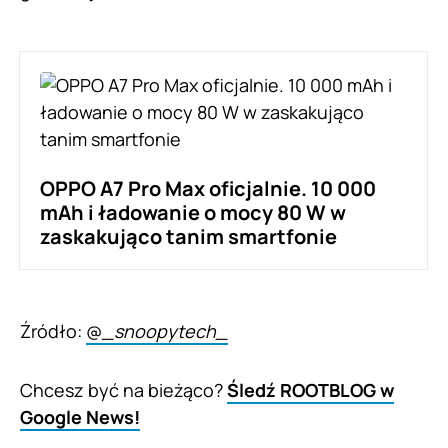
OPPO A7 Pro Max oficjalnie. 10 000
mAh i ładowanie o mocy 80 W w
zaskakująco tanim smartfonie
Źródło:
@
_snoopytech_
Chcesz być na bieżąco?
Śledź ROOTBLOG w
Google News!