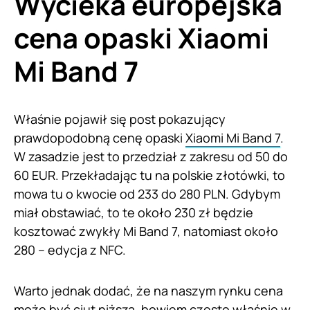
Wycieka europejska
cena opaski Xiaomi
Mi Band 7
Właśnie pojawił się post pokazujący
prawdopodobną cenę opaski
Xiaomi Mi Band 7
.
W zasadzie jest to przedział z zakresu od 50 do
60 EUR. Przekładając tu na polskie złotówki, to
mowa tu o kwocie od 233 do 280 PLN. Gdybym
miał obstawiać, to te około 230 zł będzie
kosztować zwykły Mi Band 7, natomiast około
280 – edycja z NFC.
Warto jednak dodać, że na naszym rynku cena
może być ciut niższa, bowiem często właśnie w