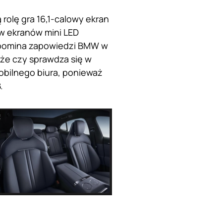
rolę gra 16,1-calowy ekran
aw ekranów mini LED
ypomina zapowiedzi BMW w
że czy sprawdza się w
obilnego biura, ponieważ
.