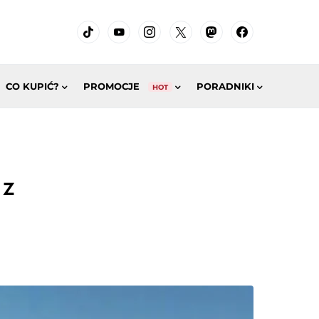
CO KUPIĆ?
PROMOCJE
PORADNIKI
HOT
 z