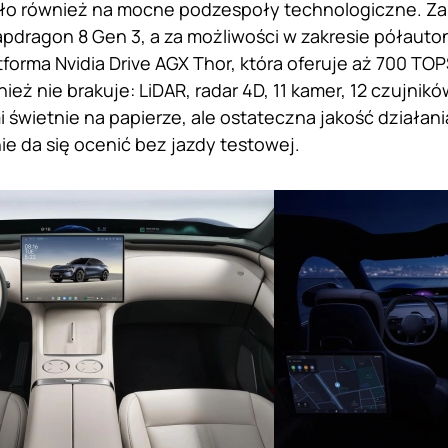
ło również na mocne podzespoły technologiczne. Za 
dragon 8 Gen 3, a za możliwości w zakresie półauto
forma Nvidia Drive AGX Thor, która oferuje aż 700 TO
ież nie brakuje: LiDAR, radar 4D, 11 kamer, 12 czujni
 świetnie na papierze, ale ostateczna jakość działa
ie da się ocenić bez jazdy testowej.