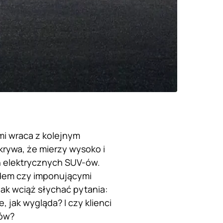
mi wraca z kolejnym
rywa, że mierzy wysoko i
 elektrycznych SUV-ów.
ądem czy imponującymi
ak wciąż słychać pytania:
 jak wygląda? I czy klienci
nów?