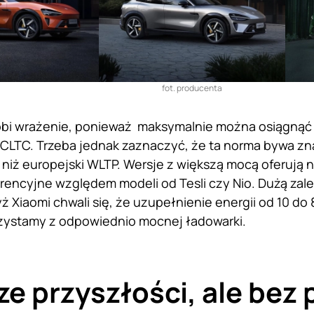
fot. producenta
robi wrażenie, ponieważ maksymalnie można osiągnąć
LTC. Trzeba jednak zaznaczyć, że ta norma bywa zna
niż europejski WLTP. Wersje z większą mocą oferują ni
rencyjne względem modeli od Tesli czy Nio. Dużą zal
ż Xiaomi chwali się, że uzupełnienie energii od 10 do
orzystamy z odpowiednio mocnej ładowarki.
e przyszłości, ale bez