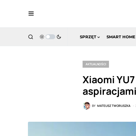
SPRZĘT
SMART HOME
AKTUALNOŚCI
Xiaomi YU7 
aspiracjam
BY
MATEUSZ TWORUSZKA