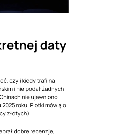
kretnej daty
, czy i kiedy trafi na
ńskim i nie podał żadnych
 Chinach nie ujawniono
 2025 roku. Plotki mówią o
ęcy złotych).
ebrał dobre recenzje,