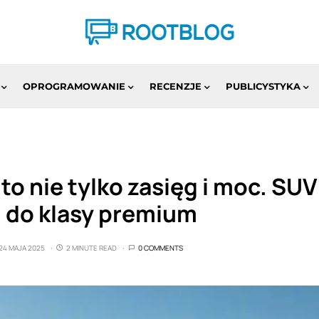
OPROGRAMOWANIE
RECENZJE
PUBLICYSTYKA
to nie tylko zasięg i moc. SUV
i do klasy premium
24 MAJA 2025
2 MINUTE READ
0 COMMENTS