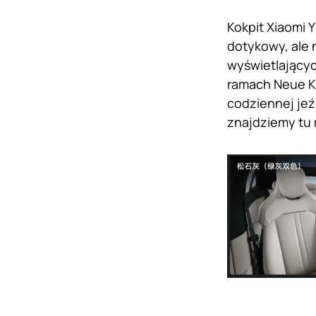
Kokpit Xiaomi 
dotykowy, ale 
wyświetlający
ramach Neue Kl
codziennej jeź
znajdziemy tu 