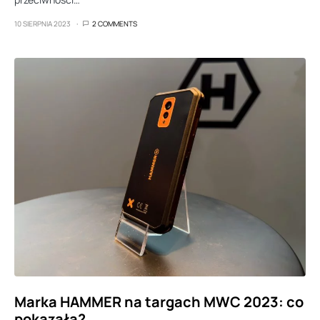
10 SIERPNIA 2023
2 COMMENTS
Marka HAMMER na targach MWC 2023: co
pokazała?