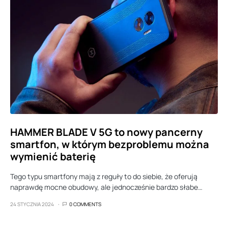
HAMMER BLADE V 5G to nowy pancerny
smartfon, w którym bezproblemu można
wymienić baterię
Tego typu smartfony mają z reguły to do siebie, że oferują
naprawdę mocne obudowy, ale jednocześnie bardzo słabe…
24 STYCZNIA 2024
0 COMMENTS