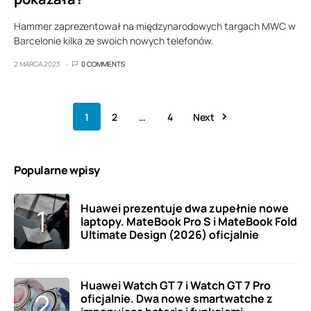
Hammer zaprezentował na międzynarodowych targach MWC w
Barcelonie kilka ze swoich nowych telefonów.
2 MARCA 2023
0 COMMENTS
1
2
…
4
Next
Popularne wpisy
Huawei prezentuje dwa zupełnie nowe
laptopy. MateBook Pro S i MateBook Fold
Ultimate Design (2026) oficjalnie
Huawei Watch GT 7 i Watch GT 7 Pro
oficjalnie. Dwa nowe smartwatche z