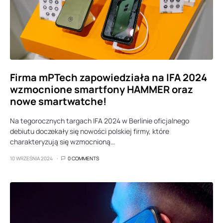
Firma mPTech zapowiedziała na IFA 2024
wzmocnione smartfony HAMMER oraz
nowe smartwatche!
Na tegorocznych targach IFA 2024 w Berlinie oficjalnego
debiutu doczekały się nowości polskiej firmy, które
charakteryzują się wzmocnioną…
10 WRZEŚNIA 2024
0 COMMENTS