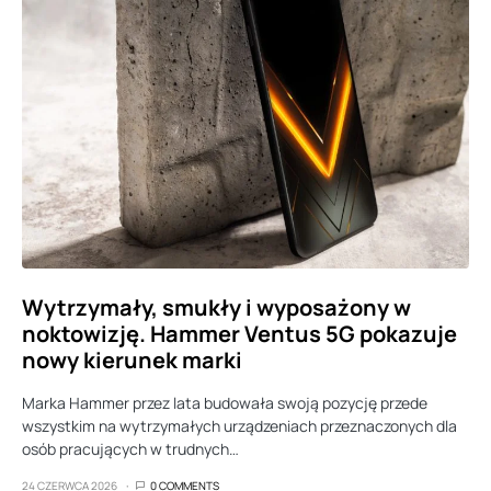
Wytrzymały, smukły i wyposażony w
noktowizję. Hammer Ventus 5G pokazuje
nowy kierunek marki
Marka Hammer przez lata budowała swoją pozycję przede
wszystkim na wytrzymałych urządzeniach przeznaczonych dla
osób pracujących w trudnych…
24 CZERWCA 2026
0 COMMENTS