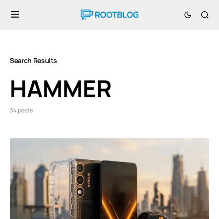
Search Results
HAMMER
34 posts