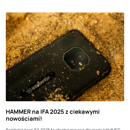
HAMMER na IFA 2025 z ciekawymi
nowościami!
Berlińskie targi IFA 2025 to idealne miejsce dla marki HAMMER,