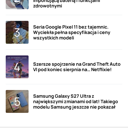
imponującą baterią i funkcjami
zdrowotnymi
Seria Google Pixel 11 bez tajemnic.
Wyciekła pełna specyfikacja i ceny
wszystkich modeli
Szersze spojrzenie na Grand Theft Auto
VI pod koniec sierpnia na… Netflixie!
Samsung Galaxy S27 Ultra z
największymi zmianami od lat! Takiego
modelu Samsung jeszcze nie pokazał