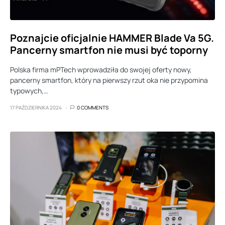
Poznajcie oficjalnie HAMMER Blade Va 5G.
Pancerny smartfon nie musi być toporny
Polska firma mPTech wprowadziła do swojej oferty nowy,
pancerny smartfon, który na pierwszy rzut oka nie przypomina
typowych,…
17 PAŹDZIERNIKA 2024
0 COMMENTS