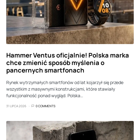
Hammer Ventus oficjalnie! Polska marka
chce zmienić sposób myślenia o
pancernych smartfonach
Rynek wytrzymałych smartfonów od lat kojarzył się przede
wszystkim z masywnymi konstrukcjami, które stawiały
funkcjonalność ponad wygląd. Polska…
31 LIPCA 2026
0 COMMENTS