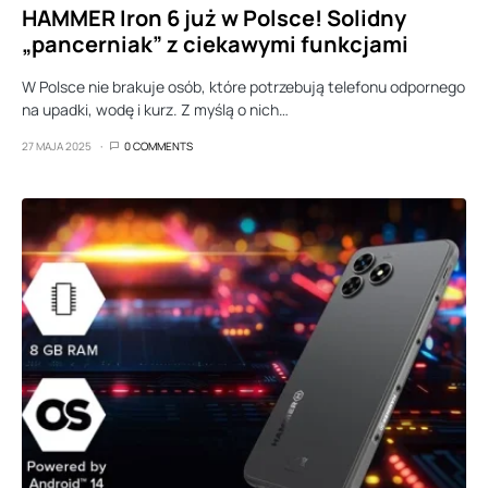
HAMMER Iron 6 już w Polsce! Solidny
„pancerniak” z ciekawymi funkcjami
W Polsce nie brakuje osób, które potrzebują telefonu odpornego
na upadki, wodę i kurz. Z myślą o nich…
27 MAJA 2025
0 COMMENTS