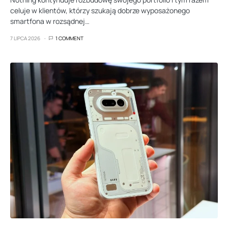
celuje w klientów, którzy szukają dobrze wyposażonego
smartfona w rozsądnej…
7 LIPCA 2026
1 COMMENT