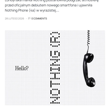
przed oficjalnym debiutem nowego smartfona i ujawniła
Nothing Phone (4a) w wyrazistej,…
28 LUTEGO 2026
0 COMMENTS