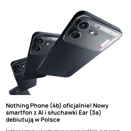
Nothing Phone (4b) oficjalnie! Nowy
smartfon z AI i słuchawki Ear (3a)
debiutują w Polsce
Nothing kontynuuje rozbudowę swojego portfolio i tym razem