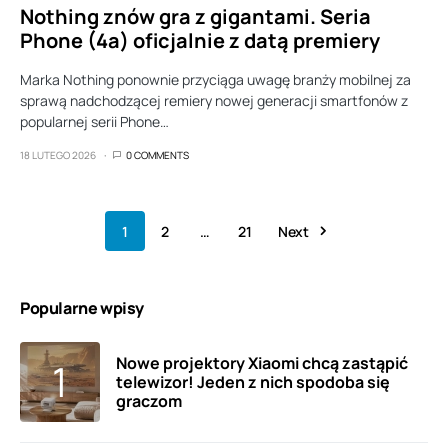
Nothing znów gra z gigantami. Seria
Phone (4a) oficjalnie z datą premiery
Marka Nothing ponownie przyciąga uwagę branży mobilnej za
sprawą nadchodzącej remiery nowej generacji smartfonów z
popularnej serii Phone…
18 LUTEGO 2026
0 COMMENTS
1
2
…
21
Next
Popularne wpisy
Nowe projektory Xiaomi chcą zastąpić
telewizor! Jeden z nich spodoba się
graczom