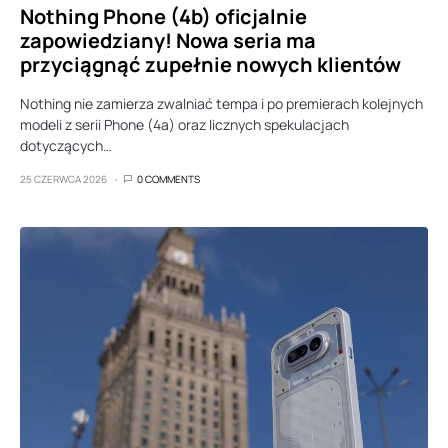
Nothing Phone (4b) oficjalnie
zapowiedziany! Nowa seria ma
przyciągnąć zupełnie nowych klientów
Nothing nie zamierza zwalniać tempa i po premierach kolejnych
modeli z serii Phone (4a) oraz licznych spekulacjach
dotyczących…
25 CZERWCA 2026
0 COMMENTS