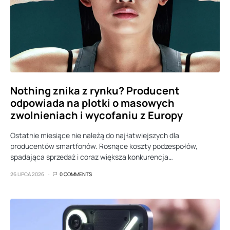
Nothing znika z rynku? Producent
odpowiada na plotki o masowych
zwolnieniach i wycofaniu z Europy
Ostatnie miesiące nie należą do najłatwiejszych dla
producentów smartfonów. Rosnące koszty podzespołów,
spadająca sprzedaż i coraz większa konkurencja…
26 LIPCA 2026
0 COMMENTS