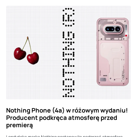
Nothing Phone (4a) w różowym wydaniu!
Producent podkręca atmosferę przed
premierą
Londyńska marka Nothing postanowiła podgrzać atmosferę