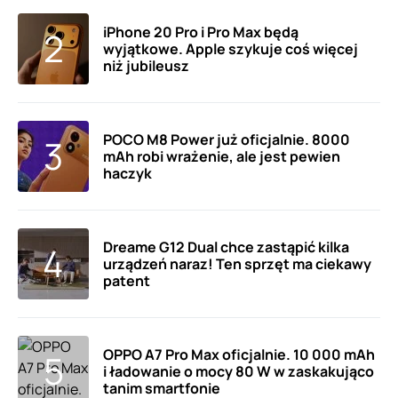
iPhone 20 Pro i Pro Max będą
wyjątkowe. Apple szykuje coś więcej
niż jubileusz
POCO M8 Power już oficjalnie. 8000
mAh robi wrażenie, ale jest pewien
haczyk
Dreame G12 Dual chce zastąpić kilka
urządzeń naraz! Ten sprzęt ma ciekawy
patent
OPPO A7 Pro Max oficjalnie. 10 000 mAh
i ładowanie o mocy 80 W w zaskakująco
tanim smartfonie