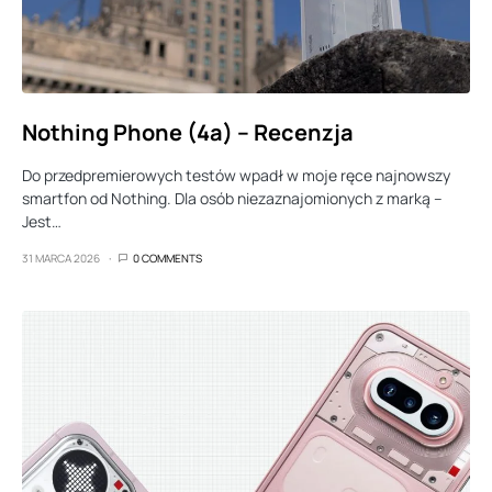
Nothing Phone (4a) – Recenzja
Do przedpremierowych testów wpadł w moje ręce najnowszy
smartfon od Nothing. Dla osób niezaznajomionych z marką –
Jest…
31 MARCA 2026
0 COMMENTS