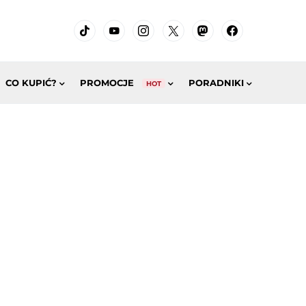
CO KUPIĆ?
PROMOCJE
PORADNIKI
HOT