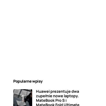
Popularne wpisy
Huawei prezentuje dwa
zupełnie nowe laptopy.
MateBook Pro S i
MateBook Fold Ultimate