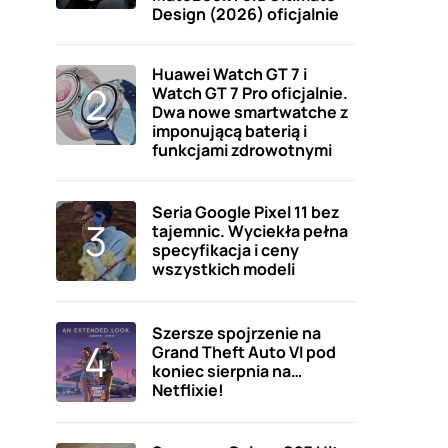
Design (2026) oficjalnie
Huawei Watch GT 7 i
Watch GT 7 Pro oficjalnie.
Dwa nowe smartwatche z
imponującą baterią i
funkcjami zdrowotnymi
Seria Google Pixel 11 bez
tajemnic. Wyciekła pełna
specyfikacja i ceny
wszystkich modeli
Szersze spojrzenie na
Grand Theft Auto VI pod
koniec sierpnia na…
Netflixie!