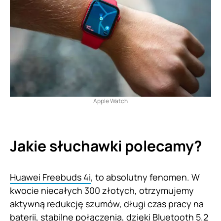
Apple Watch
Jakie słuchawki polecamy?
Huawei Freebuds 4i
, to absolutny fenomen. W
kwocie niecałych 300 złotych, otrzymujemy
aktywną redukcję szumów, długi czas pracy na
baterii, stabilne połączenia, dzięki Bluetooth 5.2