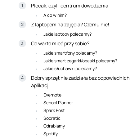
Plecak, czyli centrum dowodzenia
A co w nim?
Z laptopem na zajęcia? Czemu nie!
Jakie laptopy polecamy?
Co warto mieć przy sobie?
Jakie smartfony polecamy?
Jakie smart zegarki/opaski polecamy?
Jakie słuchawki polecamy?
Dobry sprzęt nie zadziała bez odpowiednich
aplikacji
Evernote
School Planner
Spark Post
Socratic
Odrabiamy
Spotify