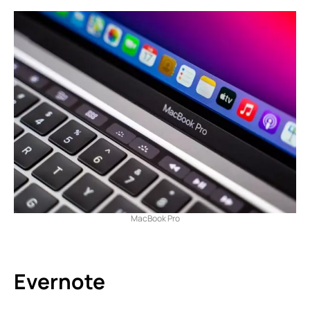
MacBook Pro
Evernote