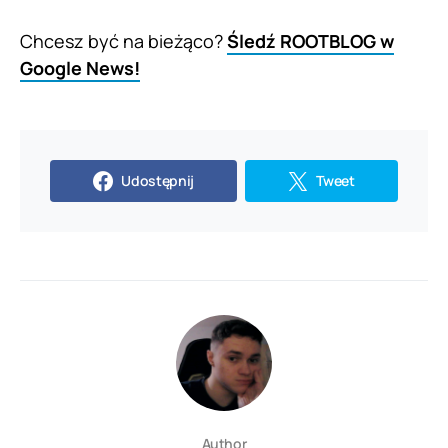
Chcesz być na bieżąco?
Śledź ROOTBLOG w
Google News!
Udostępnij
Tweet
Author