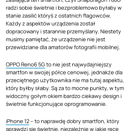
radzi sobie świetnie i bezproblemowo byłaby w
stanie zasilić któryś z ostatnich flagowców.
Każdy z aspektów urządzenia został
dopracowany i starannie przemyślany. Niestety
musimy pamiętać, że urządzenie nie jest
przewidziane dla amatorów fotografii mobilnej.
OPPO Reno6 5G
to nie jest najwydajniejszy
smartfon w swojej półce cenowej, jednakże dla
przeciętnego użytkownika nie ma tutaj aspektu,
który byłby słaby. Są za to mocne punkty, w tym
widoczny gołym okiem bardzo ciekawy design i
świetnie funkcjonujące oprogramowanie.
iPhone 12
– to naprawdę dobry smartfon, który
sprawdzi się świetnie, niezależnie w jakie ręce