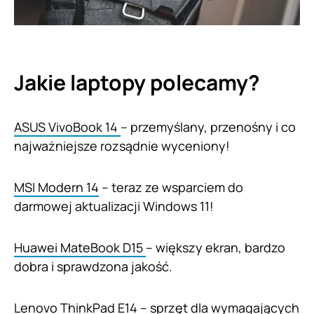
Jakie laptopy polecamy?
ASUS VivoBook 14
– przemyślany, przenośny i co
najważniejsze rozsądnie wyceniony!
MSI Modern 14
– teraz ze wsparciem do
darmowej aktualizacji Windows 11!
Huawei MateBook D15
– większy ekran, bardzo
dobra i sprawdzona jakość.
Lenovo ThinkPad E14
– sprzęt dla wymagających