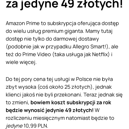
za jedyne 49 złotych!
Amazon Prime to subskrypcja oferująca dostęp
do wielu usług premium giganta. Mamy tutaj
dostęp nie tylko do darmowej dostawy
(podobnie jak w przypadku Allegro Smart!), ale
też do Prime Video (taka usługa jak Netflix) i
wiele więcej.
Do tej pory cena tej usługi w Polsce nie była
zbyt wysoka (coś około 25 złotych), jednak
klienci jakoś nie byli przekonani. Teraz jednak się
to zmieni,
bowiem koszt subskrypcji za rok
będzie wynosić jedynie 49 złotych!
W
rozliczeniu miesięcznym natomiast będzie to
jedyne
10,99 PLN.