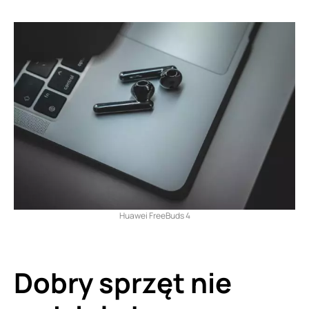
Huawei FreeBuds 4
Dobry sprzęt nie