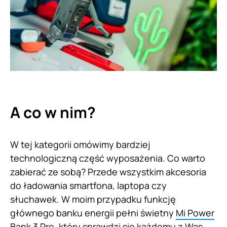
A co w nim?
W tej kategorii omówimy bardziej
technologiczną część wyposażenia. Co warto
zabierać ze sobą? Przede wszystkim akcesoria
do ładowania smartfona, laptopa czy
słuchawek. W moim przypadku funkcję
głównego banku energii pełni świetny
Mi Power
Bank 3 Pro
, który sprawdzi się każdemu z Was.