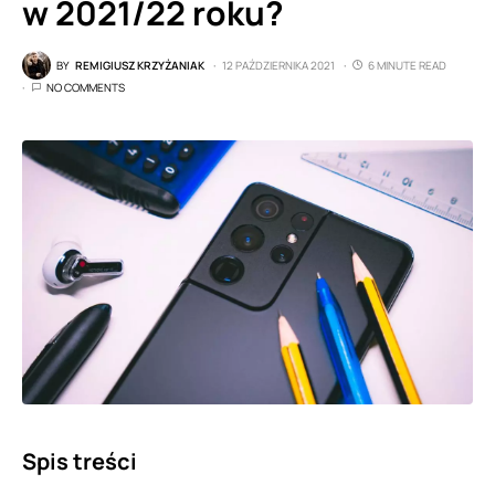
w 2021/22 roku?
BY
REMIGIUSZ KRZYŻANIAK
12 PAŹDZIERNIKA 2021
6 MINUTE READ
NO COMMENTS
Spis treści