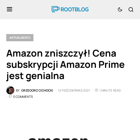
AKTUALNOŚCI
Amazon zniszczył! Cena
subskrypcji Amazon Prime
jest genialna
BY
GRZEGORZ CICHOCKI
12 PAŹDZIERNIKA 2021
1 MINUTE READ
0 COMMENTS