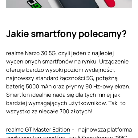
Jakie smartfony polecamy?
realme Narzo 30 5G
, czyli jeden z najlepiej
wycenionych smartfonów na rynku. Urządzenie
oferuje bardzo wysoki poziom wydajności,
najnowszy standard łączności 5G, potężną
baterię 5000 mAh oraz płynny 90 Hz-owy ekran.
Smartfon idealnie nada się dla tych mniej jak i
bardziej wymagających użytkowników. Tak, to
wszystko za niecałe 700 złotych!
realme GT Master Edition
– najnowsza platforma
zasilająca ten smartfon, czyli Snapdragon 788G