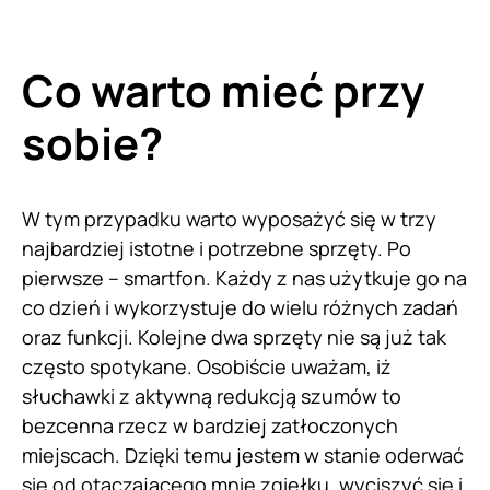
Co warto mieć przy
sobie?
W tym przypadku warto wyposażyć się w trzy
najbardziej istotne i potrzebne sprzęty. Po
pierwsze – smartfon. Każdy z nas użytkuje go na
co dzień i wykorzystuje do wielu różnych zadań
oraz funkcji. Kolejne dwa sprzęty nie są już tak
często spotykane. Osobiście uważam, iż
słuchawki z aktywną redukcją szumów to
bezcenna rzecz w bardziej zatłoczonych
miejscach. Dzięki temu jestem w stanie oderwać
się od otaczającego mnie zgiełku, wyciszyć się i