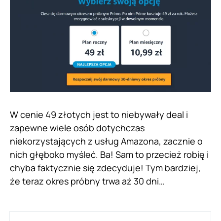
W cenie 49 złotych jest to niebywały deal i
zapewne wiele osób dotychczas
niekorzystających z usług Amazona, zacznie o
nich głęboko myśleć. Ba! Sam to przecież robię i
chyba faktycznie się zdecyduje! Tym bardziej,
że teraz okres próbny trwa aż 30 dni…