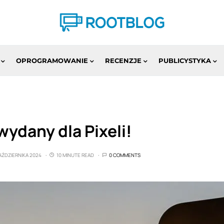
OPROGRAMOWANIE
RECENZJE
PUBLICYSTYKA
wydany dla Pixeli!
AŹDZIERNIKA 2024
10 MINUTE READ
0 COMMENTS