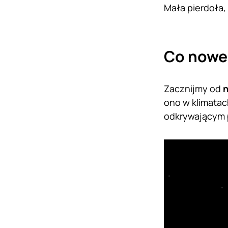
Mała pierdoła,
Co nowe
Zacznijmy od
n
ono w klimatac
odkrywającym 