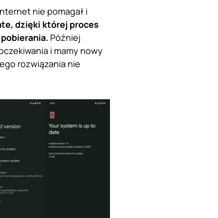
internet nie pomagał i
e, dzięki której proces
 pobierania.
Później
oczekiwania i mamy nowy
tego rozwiązania nie