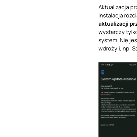
Aktualizacja p
instalacja rozc
aktualizacji p
wystarczy tyl
system. Nie je
wdrożyli, np. 