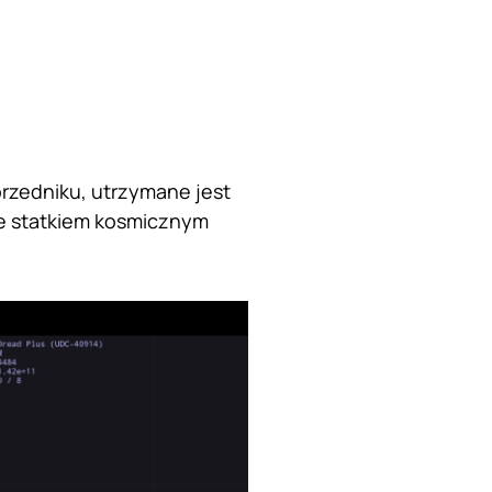
przedniku, utrzymane jest
ze statkiem kosmicznym