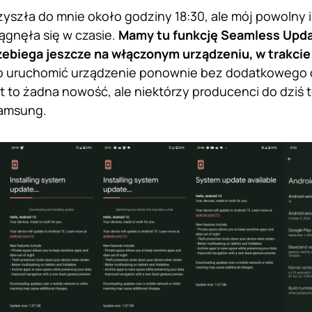
rzyszła do mnie około godziny 18:30, ale mój powolny 
iągnęła się w czasie.
Mamy tu funkcję Seamless Updat
rzebiega jeszcze na włączonym urządzeniu, w trakcie
ko uruchomić urządzenie ponownie bez dodatkowego 
st to żadna nowość, ale niektórzy producenci do dziś 
Samsung.