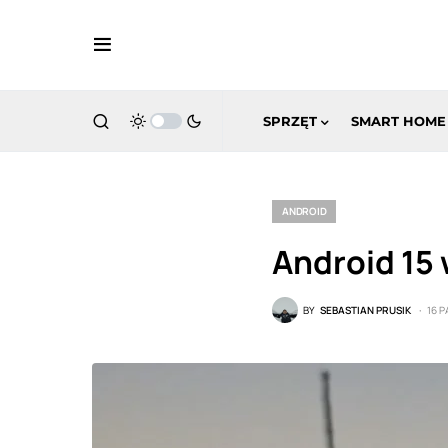
SPRZĘT
SMART HOME
ANDROID
Android 15 
BY
SEBASTIAN PRUSIK
16 P