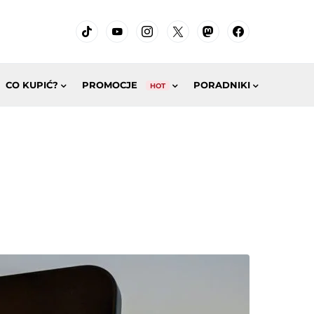
CO KUPIĆ?
PROMOCJE
PORADNIKI
HOT