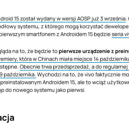
droid 15 został wydany w wersji AOSP już 3 września
.
dłowy systemu, z którego mogą korzystać deweloperz
e pierwszym smartfonem z Androidem 15 będzie
seria v
ląda na to, że będzie to
pierwsze urządzenie z prei
remiery, która w Chinach miała miejsce 14 październik
ostępne.
Obecnie trwa przedsprzedaż, a do regularnej
19 października.
Wychodzi na to, że vivo faktycznie m
preinstalowanym Androidem 15, ale to wciąż użytkown
ęp do nowego systemu jako pierwsi.
acja