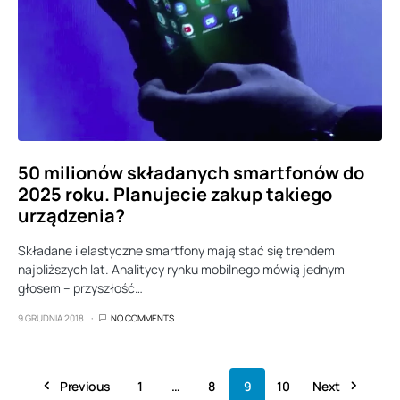
50 milionów składanych smartfonów do
2025 roku. Planujecie zakup takiego
urządzenia?
Składane i elastyczne smartfony mają stać się trendem
najbliższych lat. Analitycy rynku mobilnego mówią jednym
głosem – przyszłość…
9 GRUDNIA 2018
NO COMMENTS
Previous
1
…
8
9
10
Next