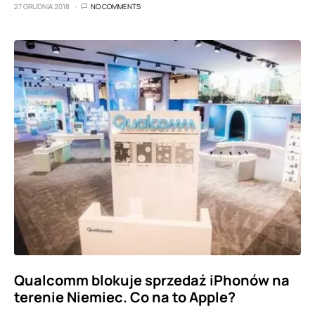
27 GRUDNIA 2018
NO COMMENTS
Qualcomm blokuje sprzedaż iPhonów na
terenie Niemiec. Co na to Apple?