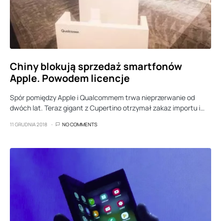
Chiny blokują sprzedaż smartfonów
Apple. Powodem licencje
Spór pomiędzy Apple i Qualcommem trwa nieprzerwanie od
dwóch lat. Teraz gigant z Cupertino otrzymał zakaz importu i…
11 GRUDNIA 2018
NO COMMENTS