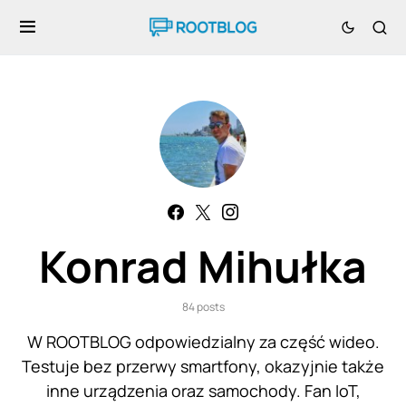
Konrad Mihułka
84 posts
W ROOTBLOG odpowiedzialny za część wideo.
Testuje bez przerwy smartfony, okazyjnie także
inne urządzenia oraz samochody. Fan IoT,