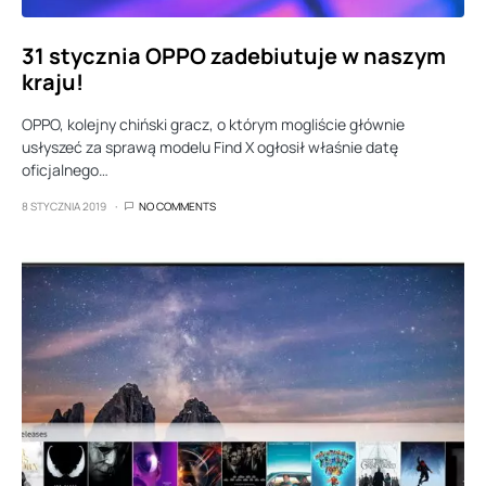
31 stycznia OPPO zadebiutuje w naszym
kraju!
OPPO, kolejny chiński gracz, o którym mogliście głównie
usłyszeć za sprawą modelu Find X ogłosił właśnie datę
oficjalnego…
8 STYCZNIA 2019
NO COMMENTS