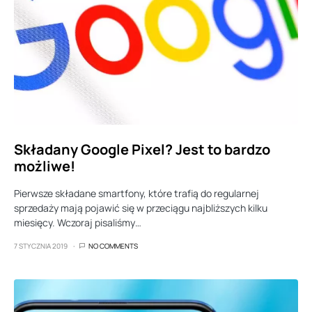
Składany Google Pixel? Jest to bardzo
możliwe!
Pierwsze składane smartfony, które trafią do regularnej
sprzedaży mają pojawić się w przeciągu najbliższych kilku
miesięcy. Wczoraj pisaliśmy…
7 STYCZNIA 2019
NO COMMENTS