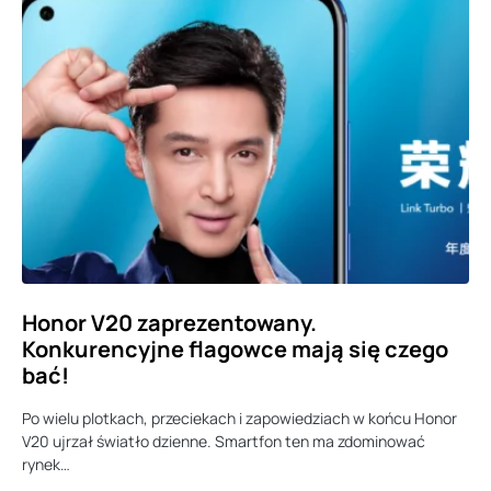
Honor V20 zaprezentowany.
Konkurencyjne flagowce mają się czego
bać!
Po wielu plotkach, przeciekach i zapowiedziach w końcu Honor
V20 ujrzał światło dzienne. Smartfon ten ma zdominować
rynek…