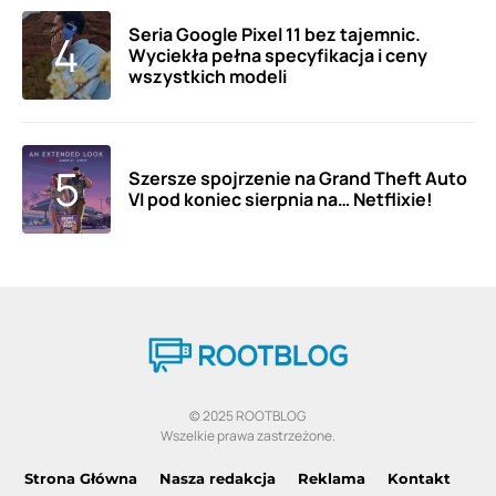
Seria Google Pixel 11 bez tajemnic.
Wyciekła pełna specyfikacja i ceny
wszystkich modeli
Szersze spojrzenie na Grand Theft Auto
VI pod koniec sierpnia na… Netflixie!
© 2025 ROOTBLOG
Wszelkie prawa zastrzeżone.
Strona Główna
Nasza redakcja
Reklama
Kontakt