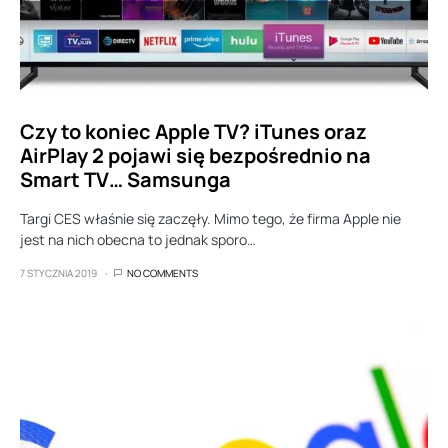
Czy to koniec Apple TV? iTunes oraz
AirPlay 2 pojawi się bezpośrednio na
Smart TV… Samsunga
Targi CES właśnie się zaczęły. Mimo tego, że firma Apple nie
jest na nich obecna to jednak sporo…
7 STYCZNIA 2019
NO COMMENTS