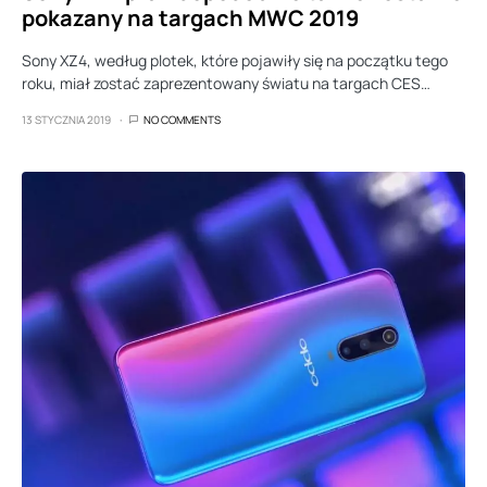
pokazany na targach MWC 2019
Sony XZ4, według plotek, które pojawiły się na początku tego
roku, miał zostać zaprezentowany światu na targach CES…
13 STYCZNIA 2019
NO COMMENTS