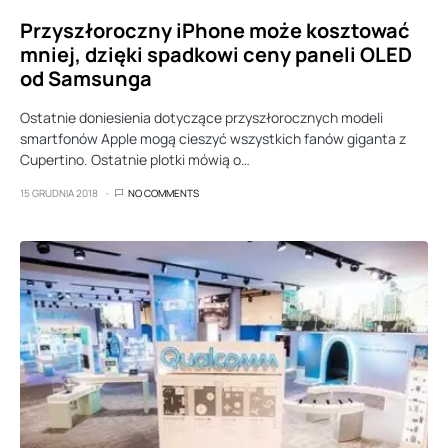
Przyszłoroczny iPhone może kosztować
mniej, dzięki spadkowi ceny paneli OLED
od Samsunga
Ostatnie doniesienia dotyczące przyszłorocznych modeli
smartfonów Apple mogą cieszyć wszystkich fanów giganta z
Cupertino. Ostatnie plotki mówią o…
15 GRUDNIA 2018
NO COMMENTS