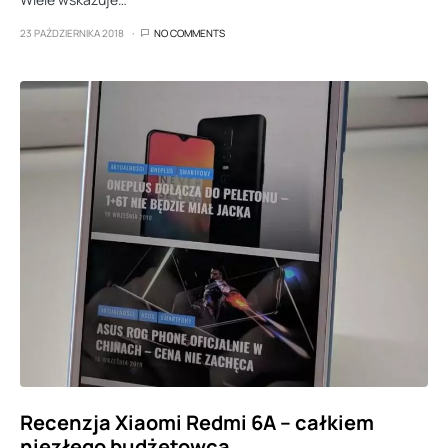
23 PAŹDZIERNIKA 2018
NO COMMENTS
Recenzja Xiaomi Redmi 6A – całkiem
niezłego budżetowca