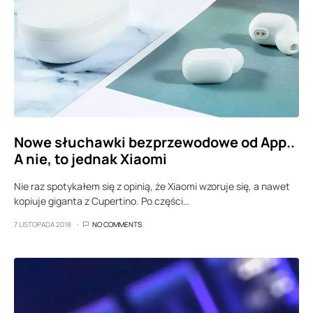
Nowe słuchawki bezprzewodowe od App..
A nie, to jednak Xiaomi
Nie raz spotykałem się z opinią, że Xiaomi wzoruje się, a nawet
kopiuje giganta z Cupertino. Po części…
7 LISTOPADA 2018
NO COMMENTS