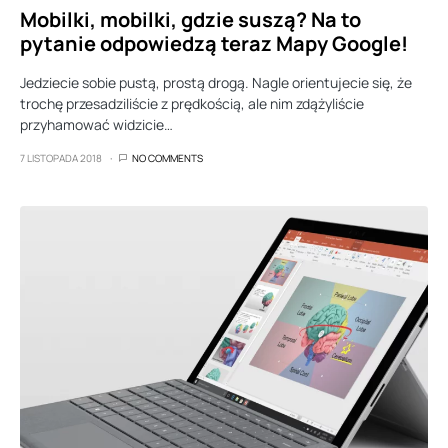
Mobilki, mobilki, gdzie suszą? Na to
pytanie odpowiedzą teraz Mapy Google!
Jedziecie sobie pustą, prostą drogą. Nagle orientujecie się, że
trochę przesadziliście z prędkością, ale nim zdążyliście
przyhamować widzicie…
7 LISTOPADA 2018
NO COMMENTS