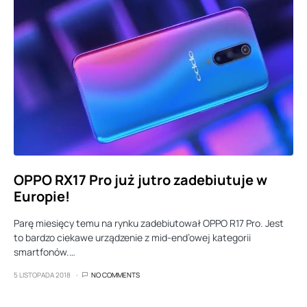
OPPO RX17 Pro już jutro zadebiutuje w
Europie!
Parę miesięcy temu na rynku zadebiutował OPPO R17 Pro. Jest
to bardzo ciekawe urządzenie z mid-end’owej kategorii
smartfonów.…
5 LISTOPADA 2018
NO COMMENTS