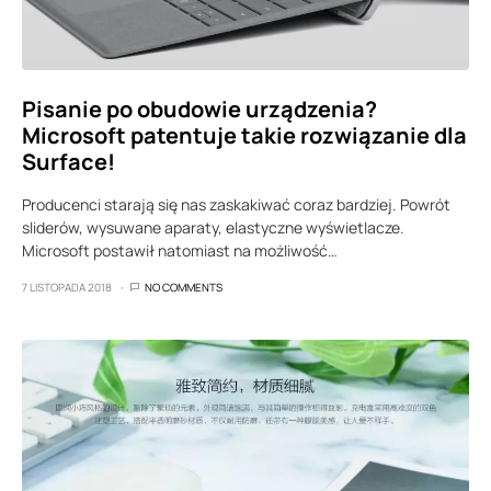
Pisanie po obudowie urządzenia?
Microsoft patentuje takie rozwiązanie dla
Surface!
Producenci starają się nas zaskakiwać coraz bardziej. Powrót
sliderów, wysuwane aparaty, elastyczne wyświetlacze.
Microsoft postawił natomiast na możliwość…
7 LISTOPADA 2018
NO COMMENTS