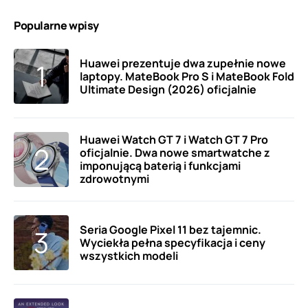
Popularne wpisy
Huawei prezentuje dwa zupełnie nowe
laptopy. MateBook Pro S i MateBook Fold
Ultimate Design (2026) oficjalnie
Huawei Watch GT 7 i Watch GT 7 Pro
oficjalnie. Dwa nowe smartwatche z
imponującą baterią i funkcjami
zdrowotnymi
Seria Google Pixel 11 bez tajemnic.
Wyciekła pełna specyfikacja i ceny
wszystkich modeli