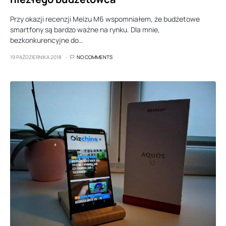
Przy okazji recenzji Meizu M6 wspomniałem, że budżetowe
smartfony są bardzo ważne na rynku. Dla mnie,
bezkonkurencyjne do…
19 PAŹDZIERNIKA 2018
NO COMMENTS