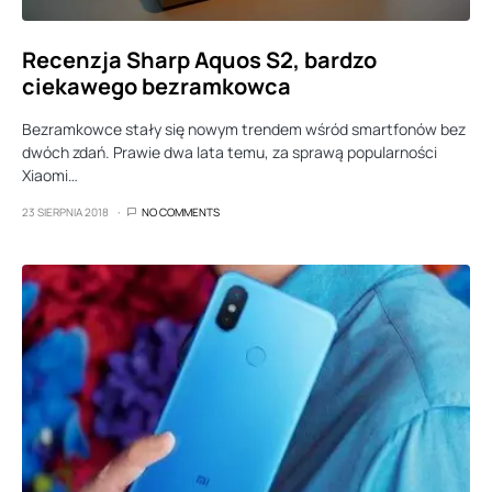
Recenzja Sharp Aquos S2, bardzo
ciekawego bezramkowca
Bezramkowce stały się nowym trendem wśród smartfonów bez
dwóch zdań. Prawie dwa lata temu, za sprawą popularności
Xiaomi…
23 SIERPNIA 2018
NO COMMENTS