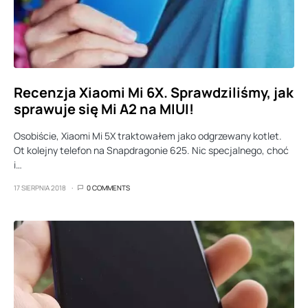
Recenzja Xiaomi Mi 6X. Sprawdziliśmy, jak
sprawuje się Mi A2 na MIUI!
Osobiście, Xiaomi Mi 5X traktowałem jako odgrzewany kotlet.
Ot kolejny telefon na Snapdragonie 625. Nic specjalnego, choć
i…
17 SIERPNIA 2018
0 COMMENTS