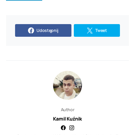
Udostępnij
Tweet
Author
Kamil Kuźnik