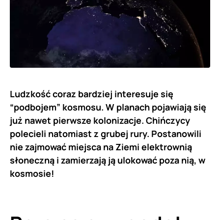
Ludzkość coraz bardziej interesuje się
“podbojem” kosmosu. W planach pojawiają się
już nawet pierwsze kolonizacje. Chińczycy
polecieli natomiast z grubej rury. Postanowili
nie zajmować miejsca na Ziemi elektrownią
słoneczną i zamierzają ją ulokować poza nią, w
kosmosie!