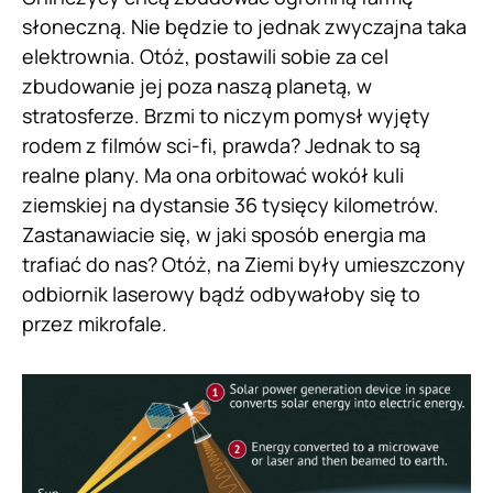
słoneczną. Nie będzie to jednak zwyczajna taka
elektrownia. Otóż, postawili sobie za cel
zbudowanie jej poza naszą planetą, w
stratosferze. Brzmi to niczym pomysł wyjęty
rodem z filmów sci-fi, prawda? Jednak to są
realne plany. Ma ona orbitować wokół kuli
ziemskiej na dystansie 36 tysięcy kilometrów.
Zastanawiacie się, w jaki sposób energia ma
trafiać do nas? Otóż, na Ziemi były umieszczony
odbiornik laserowy bądź odbywałoby się to
przez mikrofale.