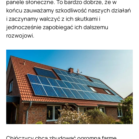
panele słoneczne. To bardzo dobrze, że w
końcu zauważamy szkodliwość naszych działań
i zaczynamy walczyć z ich skutkami i
jednocześnie zapobiegać ich dalszemu
rozwojowi.
Chińczycy chcą zbudować ogromną farmę