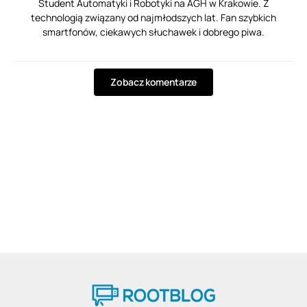
Student Automatyki i Robotyki na AGH w Krakowie. Z
technologią związany od najmłodszych lat. Fan szybkich
smartfonów, ciekawych słuchawek i dobrego piwa.
Zobacz komentarze