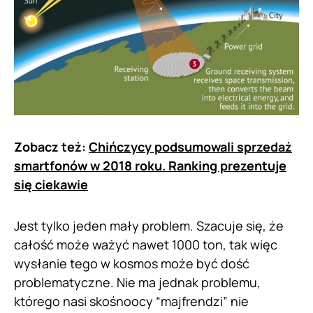
Zobacz też:
Chińczycy podsumowali sprzedaż
smartfonów w 2018 roku. Ranking prezentuje
się ciekawie
Jest tylko jeden mały problem. Szacuje się, że
całość może ważyć nawet 1000 ton, tak więc
wysłanie tego w kosmos może być dość
problematyczne. Nie ma jednak problemu,
którego nasi skośnoocy “majfrendzi” nie