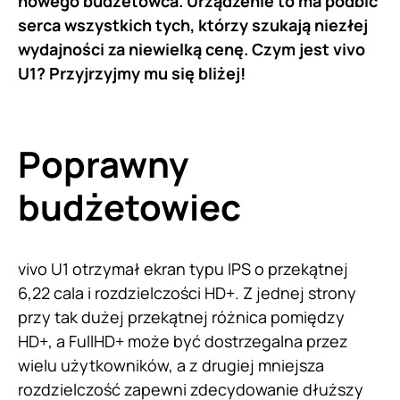
nowego budżetowca. Urządzenie to ma podbić
serca wszystkich tych, którzy szukają niezłej
wydajności za niewielką cenę. Czym jest vivo
U1? Przyjrzyjmy mu się bliżej!
Poprawny
budżetowiec
vivo U1 otrzymał ekran typu IPS o przekątnej
6,22 cala i rozdzielczości HD+. Z jednej strony
przy tak dużej przekątnej różnica pomiędzy
HD+, a FullHD+ może być dostrzegalna przez
wielu użytkowników, a z drugiej mniejsza
rozdzielczość zapewni zdecydowanie dłuższy