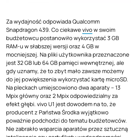
Za wydajność odpowiada Qualcomm
Snapdragon 439. Co ciekawe
vivo
w swoim
budżetowcu postanowiło wykorzystać 3 GB
RAM-u w słabszej wersji oraz 4 GB w
mocniejszej. Na pliki użytkownika przeznaczone
jest 32 GB lub 64 GB pamięci wewnętrznej, ale
gdy uznamy, że to zbyt mało zawsze możemy
do jej powiększenia wykorzystać kartę microSD.
Na pleckach umiejscowiono dwa aparaty – 13
Mpix główny oraz 2 Mpix odpowiedzialny za
efekt głębi. vivo U1 jest dowodem na to, że
producent z Państwa Środka wyjątkowo
poważnie podchodzi do tematu budżetowców.
Nie zabrakło wsparcia aparatów przez sztuczną