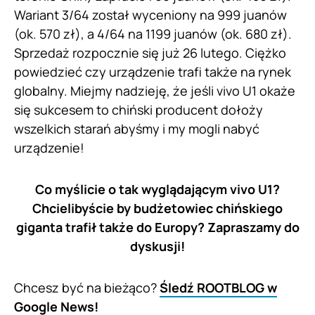
Wariant 3/64 został wyceniony na 999 juanów
(ok. 570 zł), a 4/64 na 1199 juanów (ok. 680 zł).
Sprzedaż rozpocznie się już 26 lutego. Ciężko
powiedzieć czy urządzenie trafi także na rynek
globalny. Miejmy nadzieję, że jeśli vivo U1 okaże
się sukcesem to chiński producent dołoży
wszelkich starań abyśmy i my mogli nabyć
urządzenie!
Co myślicie o tak wyglądającym vivo U1?
Chcielibyście by budżetowiec chińskiego
giganta trafił także do Europy? Zapraszamy do
dyskusji!
Chcesz być na bieżąco?
Śledź ROOTBLOG w
Google News!