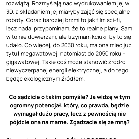
rozwiążą. Rozmyślają nad wydrukowaniem jej w
3D, a składaniem jej miałyby zająć się specjalne
roboty. Coraz bardziej brzmi to jak film sci-fi,
lecz nadal przypominam, że to realne plany. Sam
w to nie dowierzam, ale trzymam kciuki, by to się
udało. Co więcej, do 2030 roku, ma ona mieć już
tytuł megawatowej, natomiast do 2050 roku –
gigawatowej. Takie coś może stanowić źródło
niewyczerpanej energii elektrycznej, a do tego
będąc ekologicznym źródłem.
Co sądzicie o takim pomyśle? Ja widzę w tym
ogromny potencjał, który, co prawda, będzie
wymagał dużo pracy, lecz z pewnością nie
pójdzie ona na marne. Zgadzacie się ze mną?