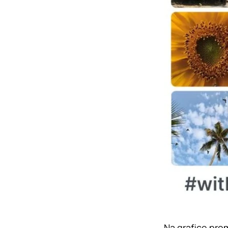
Na grafice pro