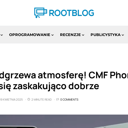
OPROGRAMOWANIE
RECENZJE
PUBLICYSTYKA
dgrzewa atmosferę! CMF Pho
się zaskakująco dobrze
19 KWIETNIA 2025
2 MINUTE READ
0 COMMENTS