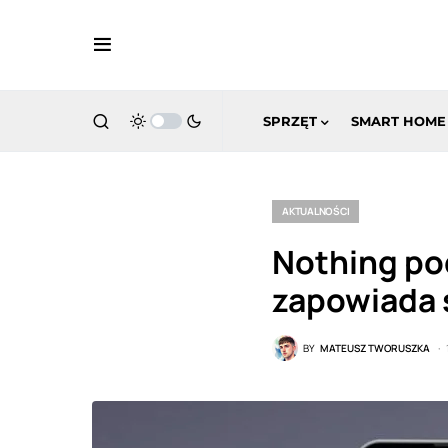
SPRZĘT
SMART HOME
AKTUALNOŚCI
Nothing po
zapowiada 
BY
MATEUSZ TWORUSZKA