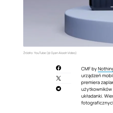
Źródło: YouTube (@ Gyan Akash Video)
CMF by
Nothin
urządzeń mobil
premiera zapla
użytkowników w
układanki. Wie
fotograficznyc