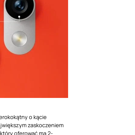
erokokątny o kącie
 Największym zaskoczeniem
 który oferować ma 2-