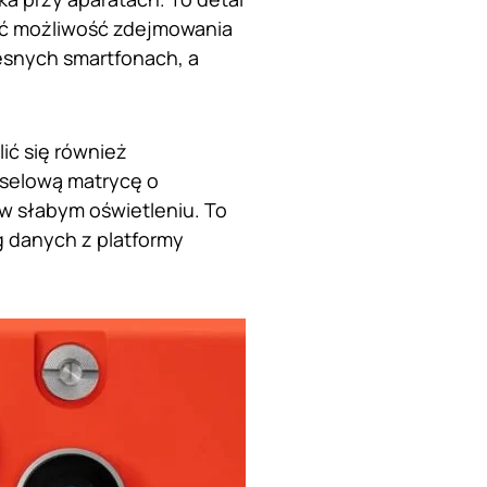
ać możliwość zdejmowania
esnych smartfonach, a
ić się również
selową matrycę o
 w słabym oświetleniu. To
 danych z platformy