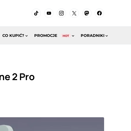
CO KUPIĆ?
PROMOCJE
PORADNIKI
HOT
ne 2 Pro