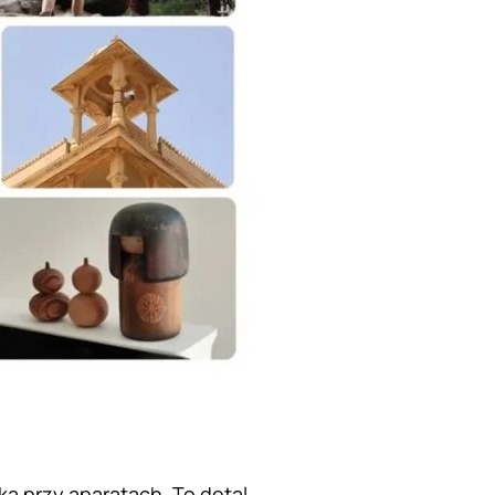
a przy aparatach. To detal