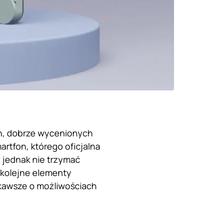
h, dobrze wycenionych
rtfon, którego oficjalna
 jednak nie trzymać
a kolejne elementy
ekawsze o możliwościach