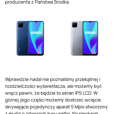
producenta z Państwa Środka.
Wprawdzie nadal nie poznaliśmy przekątnej i
rozdzielczości wyświetlacza, ale możemy być
wręcz pewni, że będzie to ekran IPS LCD. W
górnej jego części możemy dostrzec wcięcie
skrywające pojedynczy aparat 5 Mpix stworzony
z myślą o zdjęciach typu selfie. Na pleckach