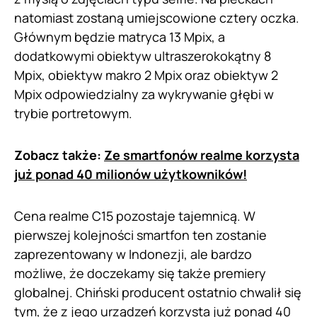
natomiast zostaną umiejscowione cztery oczka.
Głównym będzie matryca 13 Mpix, a
dodatkowymi obiektyw ultraszerokokątny 8
Mpix, obiektyw makro 2 Mpix oraz obiektyw 2
Mpix odpowiedzialny za wykrywanie głębi w
trybie portretowym.
Zobacz także:
Ze smartfonów realme korzysta
już ponad 40 milionów użytkowników!
Cena realme C15 pozostaje tajemnicą. W
pierwszej kolejności smartfon ten zostanie
zaprezentowany w Indonezji, ale bardzo
możliwe, że doczekamy się także premiery
globalnej. Chiński producent ostatnio chwalił się
tym, że z jego urządzeń korzysta już ponad 40