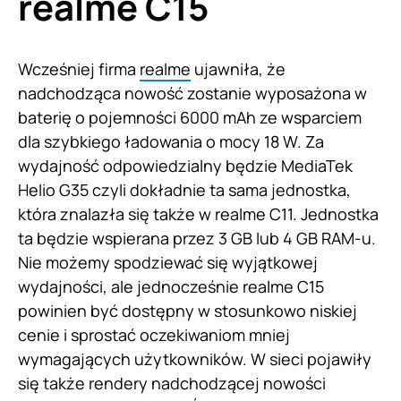
realme C15
Wcześniej firma
realme
ujawniła, że
nadchodząca nowość zostanie wyposażona w
baterię o pojemności 6000 mAh ze wsparciem
dla szybkiego ładowania o mocy 18 W. Za
wydajność odpowiedzialny będzie MediaTek
Helio G35 czyli dokładnie ta sama jednostka,
która znalazła się także w realme C11. Jednostka
ta będzie wspierana przez 3 GB lub 4 GB RAM-u.
Nie możemy spodziewać się wyjątkowej
wydajności, ale jednocześnie realme C15
powinien być dostępny w stosunkowo niskiej
cenie i sprostać oczekiwaniom mniej
wymagających użytkowników. W sieci pojawiły
się także rendery nadchodzącej nowości