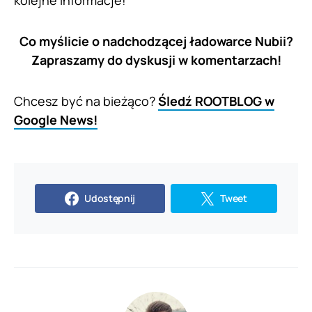
Co myślicie o nadchodzącej ładowarce Nubii?
Zapraszamy do dyskusji w komentarzach!
Chcesz być na bieżąco?
Śledź ROOTBLOG w
Google News!
Udostępnij
Tweet