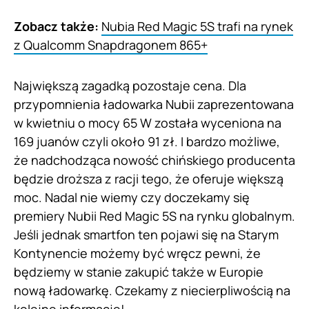
Zobacz także:
Nubia Red Magic 5S trafi na rynek
z Qualcomm Snapdragonem 865+
Największą zagadką pozostaje cena. Dla
przypomnienia ładowarka Nubii zaprezentowana
w kwietniu o mocy 65 W została wyceniona na
169 juanów czyli około 91 zł. I bardzo możliwe,
że nadchodząca nowość chińskiego producenta
będzie droższa z racji tego, że oferuje większą
moc. Nadal nie wiemy czy doczekamy się
premiery Nubii Red Magic 5S na rynku globalnym.
Jeśli jednak smartfon ten pojawi się na Starym
Kontynencie możemy być wręcz pewni, że
będziemy w stanie zakupić także w Europie
nową ładowarkę. Czekamy z niecierpliwością na
kolejne informacje!