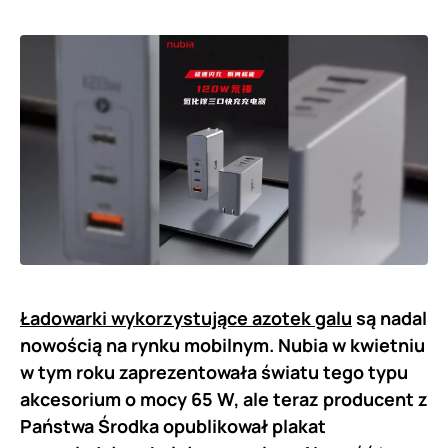
Ładowarki wykorzystujące azotek galu
są nadal
nowością na rynku mobilnym. Nubia w kwietniu
w tym roku zaprezentowała światu tego typu
akcesorium o mocy 65 W, ale teraz producent z
Państwa Środka opublikował plakat