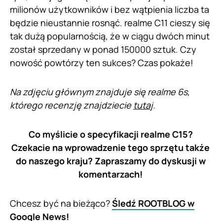
milionów użytkowników i bez wątpienia liczba ta
będzie nieustannie rosnąć. realme C11 cieszy się
tak dużą popularnością, że w ciągu dwóch minut
został sprzedany w ponad 150000 sztuk. Czy
nowość powtórzy ten sukces? Czas pokaże!
Na zdjęciu głównym znajduje się realme 6s,
którego recenzję znajdziecie
tutaj
.
Co myślicie o specyfikacji realme C15?
Czekacie na wprowadzenie tego sprzętu także
do naszego kraju? Zapraszamy do dyskusji w
komentarzach!
Chcesz być na bieżąco?
Śledź ROOTBLOG w
Google News!