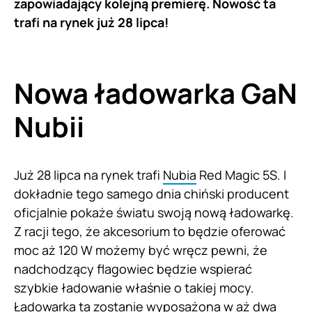
zapowiadający kolejną premierę. Nowość ta
trafi na rynek już 28 lipca!
Nowa ładowarka GaN
Nubii
Już 28 lipca na rynek trafi
Nubia
Red Magic 5S. I
dokładnie tego samego dnia chiński producent
oficjalnie pokaże światu swoją nową ładowarkę.
Z racji tego, że akcesorium to będzie oferować
moc aż 120 W możemy być wręcz pewni, że
nadchodzący flagowiec będzie wspierać
szybkie ładowanie właśnie o takiej mocy.
Ładowarka ta zostanie wyposażona w aż dwa