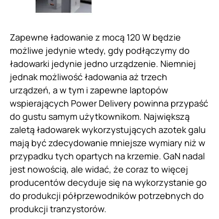
Zapewne ładowanie z mocą 120 W będzie
możliwe jedynie wtedy, gdy podłączymy do
ładowarki jedynie jedno urządzenie. Niemniej
jednak możliwość ładowania aż trzech
urządzeń, a w tym i zapewne laptopów
wspierających Power Delivery powinna przypaść
do gustu samym użytkownikom. Największą
zaletą ładowarek wykorzystujących azotek galu
mają być zdecydowanie mniejsze wymiary niż w
przypadku tych opartych na krzemie. GaN nadal
jest nowością, ale widać, że coraz to więcej
producentów decyduje się na wykorzystanie go
do produkcji półprzewodników potrzebnych do
produkcji tranzystorów.