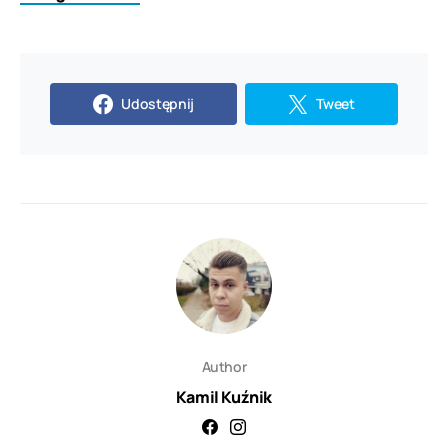
Udostępnij
Tweet
Author
Kamil Kuźnik