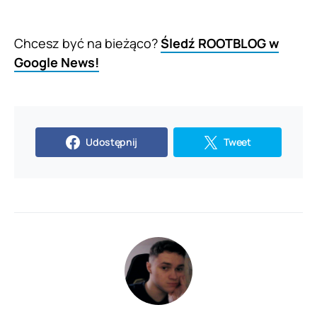
Chcesz być na bieżąco?
Śledź ROOTBLOG w
Google News!
Udostępnij
Tweet