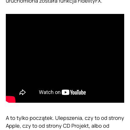
uruchomiona została funkcja FidelityFX.
A to tylko początek. Ulepszenia, czy to od strony
Apple, czy to od strony CD Projekt, albo od