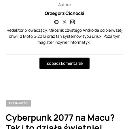
Author
Grzegorz Cichocki
Redaktor prowadzący. Miłośnik czystego Androida od pierwszej
chwili z Moto G 2013 oraz fan systemów typu Linux. Poza tym
magister inżynier Informatyki.
Zobacz komentarze
AKTUALNOŚCI
Cyberpunk 2077 na Macu?
Tak i to działa świetnie!