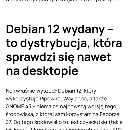
Debian 12 wydany –
to dystrybucja, która
sprawdzi się nawet
na desktopie
No i właśnie wyszedł Debian 12, który
wykorzystuje Pipewire, Waylanda, a także
GNOME 43 – niemalże najnowszą wersję tego
środowiska, z której sam korzystam na Fedorze
37. Do tego środowisko to jest czyściutkie (takie
jak lubię). Mało tego, wybierając chociażby KDE