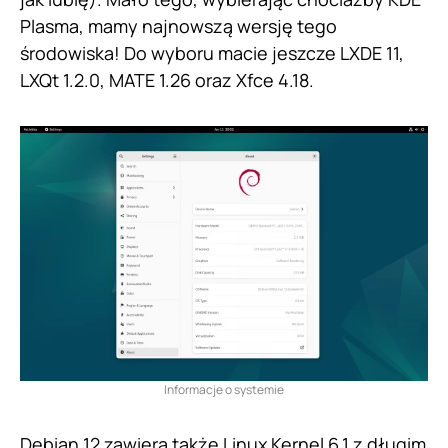
Plasma, mamy najnowszą wersję tego
środowiska! Do wyboru macie jeszcze LXDE 11,
LXQt 1.2.0, MATE 1.26 oraz Xfce 4.18.
Informacje o systemie
Debian 12 zawiera także Linux Kernel 6.1 z długim