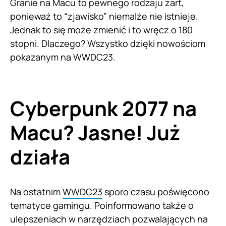
Granie na Macu to pewnego rodzaju żart,
ponieważ to “zjawisko” niemalże nie istnieje.
Jednak to się może zmienić i to wręcz o 180
stopni. Dlaczego? Wszystko dzięki nowościom
pokazanym na WWDC23.
Cyberpunk 2077 na
Macu? Jasne! Już
działa
Na ostatnim
WWDC23
sporo czasu poświęcono
tematyce gamingu. Poinformowano także o
ulepszeniach w narzędziach pozwalających na