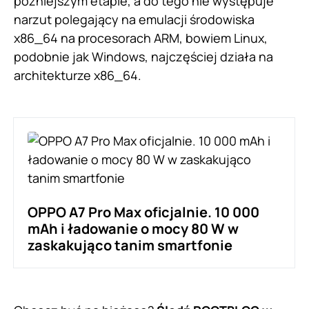
późniejszym etapie, a do tego nie występuje
narzut polegający na emulacji środowiska
x86_64 na procesorach ARM, bowiem Linux,
podobnie jak Windows, najczęściej działa na
architekturze x86_64.
OPPO A7 Pro Max oficjalnie. 10 000
mAh i ładowanie o mocy 80 W w
zaskakująco tanim smartfonie