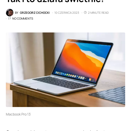
BY
GRZEGORZ CICHOCKI
10 CZERWCA 2023
2 MINUTE READ
NO COMMENTS
Macbook Pro 13