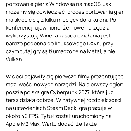
portowanie gier z Windowsa na macOS. Jak
możemy się dowiedzieć, proces portowania gier
ma skrócić się z kilku miesięcy do kilku dni. Po
konferencji ujawniono, że nowe narzędzia
wykorzystują Wine, a zasada działania jest
bardzo podobna do linuksowego DXVK, przy
czym tutaj gry są tłumaczone na Metal, a nie
Vulkan.
W sieci pojawiły się pierwsze filmy prezentujące
możliwości nowych narzędzi. Na pierwszy ogień
poszła polska gra Cyberpunk 2077, która już
teraz działa dobrze. W natywnej rozdzielczości,
na ustawieniach Steam Deck, gra pracuje w
około 40 FPS. Tytuł został uruchomiony na
Apple M2 Max. Warto dodać, że także