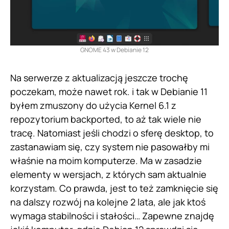
GNOME 43 w Debianie 12
Na serwerze z aktualizacją jeszcze trochę
poczekam, może nawet rok. i tak w Debianie 11
byłem zmuszony do użycia Kernel 6.1 z
repozytorium backported, to aż tak wiele nie
tracę. Natomiast jeśli chodzi o sferę desktop, to
zastanawiam się, czy system nie pasowałby mi
właśnie na moim komputerze. Ma w zasadzie
elementy w wersjach, z których sam aktualnie
korzystam. Co prawda, jest to też zamknięcie się
na dalszy rozwój na kolejne 2 lata, ale jak ktoś
wymaga stabilności i stałości… Zapewne znajdę