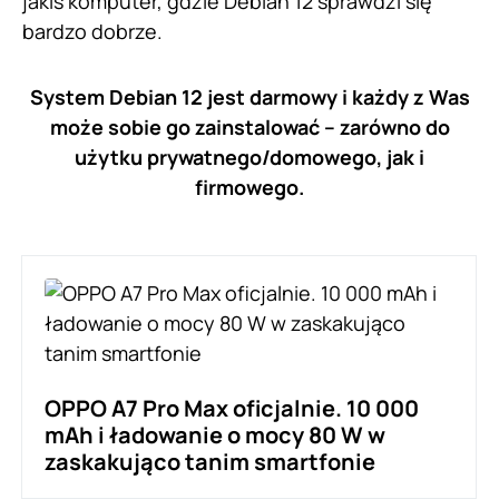
jakiś komputer, gdzie Debian 12 sprawdzi się
bardzo dobrze.
System Debian 12 jest darmowy i każdy z Was
może sobie go zainstalować – zarówno do
użytku prywatnego/domowego, jak i
firmowego.
OPPO A7 Pro Max oficjalnie. 10 000
mAh i ładowanie o mocy 80 W w
zaskakująco tanim smartfonie