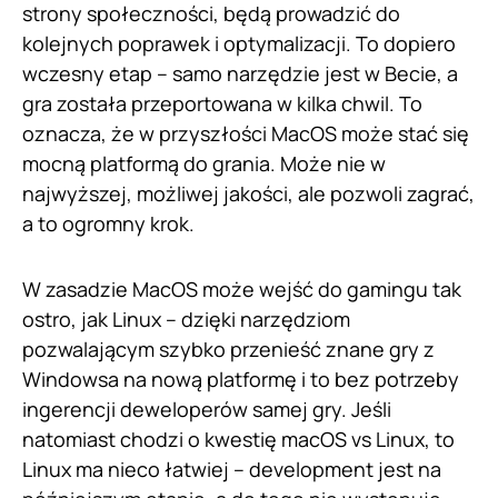
strony społeczności, będą prowadzić do
kolejnych poprawek i optymalizacji. To dopiero
wczesny etap – samo narzędzie jest w Becie, a
gra została przeportowana w kilka chwil. To
oznacza, że w przyszłości MacOS może stać się
mocną platformą do grania. Może nie w
najwyższej, możliwej jakości, ale pozwoli zagrać,
a to ogromny krok.
W zasadzie MacOS może wejść do gamingu tak
ostro, jak Linux – dzięki narzędziom
pozwalającym szybko przenieść znane gry z
Windowsa na nową platformę i to bez potrzeby
ingerencji deweloperów samej gry. Jeśli
natomiast chodzi o kwestię macOS vs Linux, to
Linux ma nieco łatwiej – development jest na