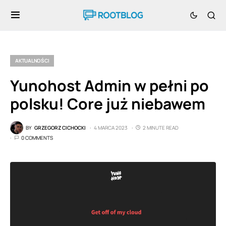
AKTUALNOŚCI
Yunohost Admin w pełni po
polsku! Core już niebawem
BY
GRZEGORZ CICHOCKI
4 MARCA 2023
2 MINUTE READ
0 COMMENTS