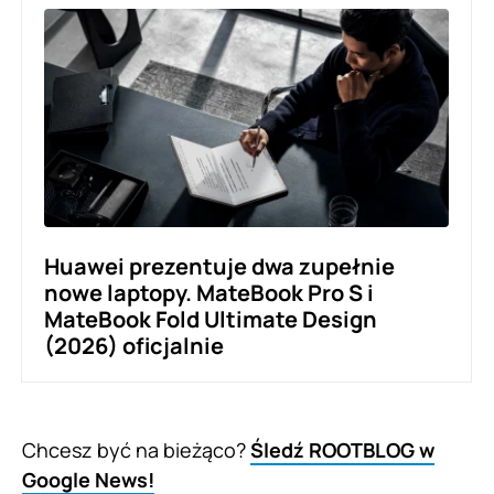
Huawei prezentuje dwa zupełnie
nowe laptopy. MateBook Pro S i
MateBook Fold Ultimate Design
(2026) oficjalnie
Chcesz być na bieżąco?
Śledź ROOTBLOG w
Google News!