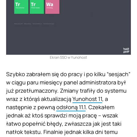
Ekran SSO w Yunohost
Szybko zabrałem się do pracy i po kilku “sesjach”
w ciągu paru miesięcy panel administratora był
już przetłumaczony. Zmiany trafiły do systemu
wraz z którąś aktualizacją
Yunohost 11
, a
następnie z pewną
odsłoną 11.1
. Czekałem
jednak aż ktoś sprawdzi moją pracę – wszak
łatwo popełnić błędy, zwłaszcza jak jest taki
natłok tekstu. Finalnie jednak kilka dni temu