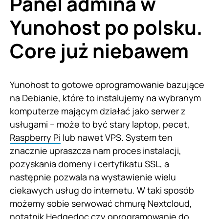
Panel admina w
Yunohost po polsku.
Core już niebawem
Yunohost to gotowe oprogramowanie bazujące
na Debianie, które to instalujemy na wybranym
komputerze mającym działać jako serwer z
usługami – może to być stary laptop, pecet,
Raspberry Pi
lub nawet VPS. System ten
znacznie upraszcza nam proces instalacji,
pozyskania domeny i certyfikatu SSL, a
następnie pozwala na wystawienie wielu
ciekawych usług do internetu. W taki sposób
możemy sobie serwować chmurę Nextcloud,
notatnik
Hedgedoc
czy oprogramowanie do