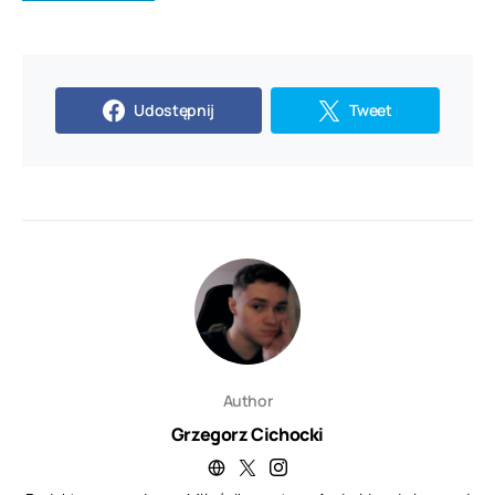
Udostępnij
Tweet
Author
Grzegorz Cichocki