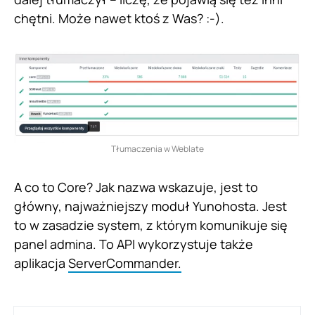
chętni. Może nawet ktoś z Was? :-).
Tłumaczenia w Weblate
A co to Core? Jak nazwa wskazuje, jest to
główny, najważniejszy moduł Yunohosta. Jest
to w zasadzie system, z którym komunikuje się
panel admina. To API wykorzystuje także
aplikacja
ServerCommander.