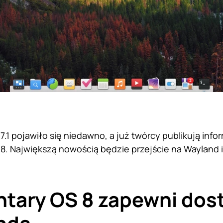
7.1 pojawiło się niedawno, a już twórcy publikują info
8. Największą nowością będzie przejście na Wayland 
tary OS 8 zapewni dos