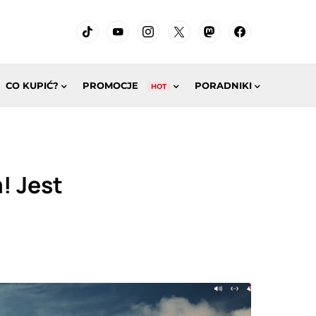
CO KUPIĆ?
PROMOCJE
PORADNIKI
HOT
! Jest