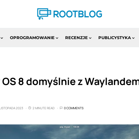
OPROGRAMOWANIE
RECENZJE
PUBLICYSTYKA
 OS 8 domyślnie z Waylandem
 LISTOPADA 2023
2 MINUTE READ
0 COMMENTS