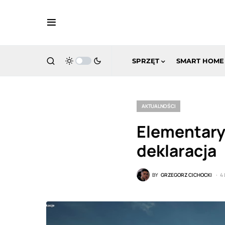
SPRZĘT
SMART HOME
AKTUALNOŚCI
Elementary
deklaracja
BY
GRZEGORZ CICHOCKI
4