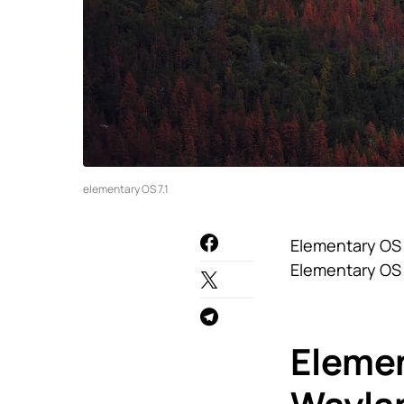
elementary OS 7.1
Elementary OS 
Elementary OS 
Elemen