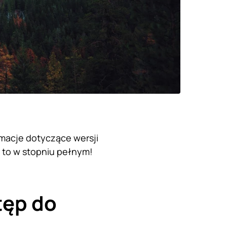
rmacje dotyczące wersji
i to w stopniu pełnym!
tęp do