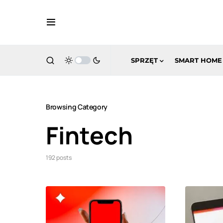
SPRZĘT
SMART HOME
Browsing Category
Fintech
192 posts