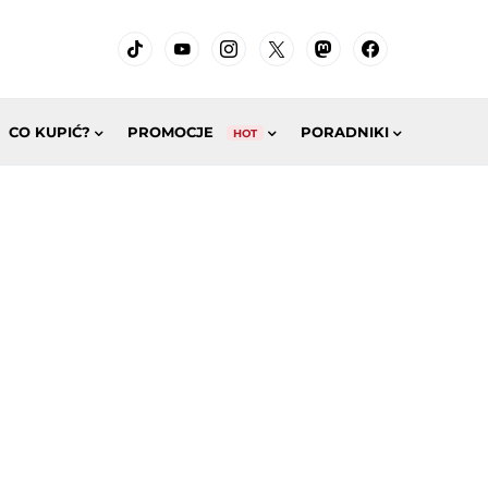
CO KUPIĆ?
PROMOCJE
PORADNIKI
HOT