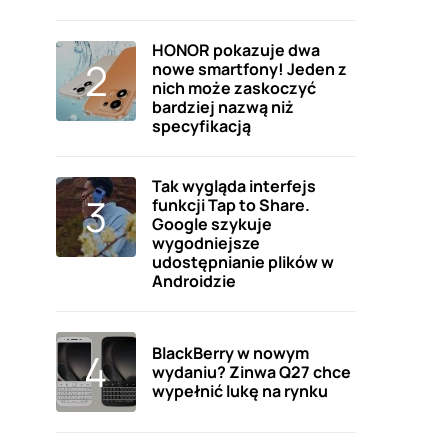
HONOR pokazuje dwa
nowe smartfony! Jeden z
nich może zaskoczyć
bardziej nazwą niż
specyfikacją
Tak wygląda interfejs
funkcji Tap to Share.
Google szykuje
wygodniejsze
udostępnianie plików w
Androidzie
BlackBerry w nowym
wydaniu? Zinwa Q27 chce
wypełnić lukę na rynku