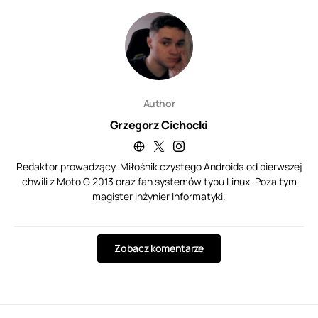
Author
Grzegorz Cichocki
Redaktor prowadzący. Miłośnik czystego Androida od pierwszej
chwili z Moto G 2013 oraz fan systemów typu Linux. Poza tym
magister inżynier Informatyki.
Zobacz komentarze