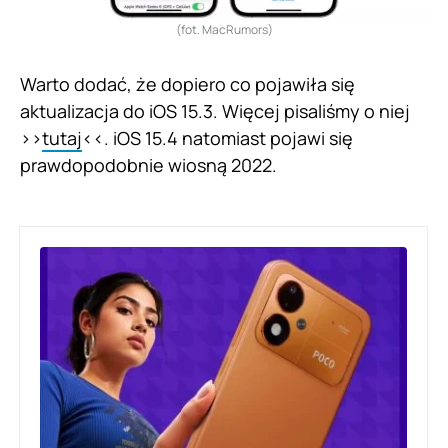
(fot. MacRumors)
Warto dodać, że dopiero co pojawiła się
aktualizacja do iOS 15.3. Więcej pisaliśmy o niej
>>
tutaj
<<. iOS 15.4 natomiast pojawi się
prawdopodobnie wiosną 2022.