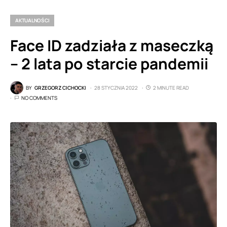
AKTUALNOŚCI
Face ID zadziała z maseczką
– 2 lata po starcie pandemii
BY
GRZEGORZ CICHOCKI
28 STYCZNIA 2022
2 MINUTE READ
NO COMMENTS