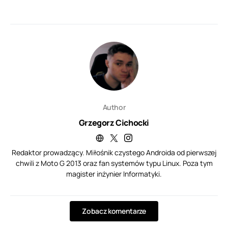
Author
Grzegorz Cichocki
Redaktor prowadzący. Miłośnik czystego Androida od pierwszej
chwili z Moto G 2013 oraz fan systemów typu Linux. Poza tym
magister inżynier Informatyki.
Zobacz komentarze