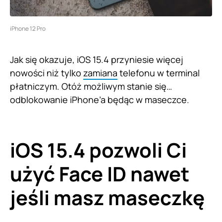
iPhone 12 Pro
Jak się okazuje, iOS 15.4 przyniesie więcej
nowości niż tylko
zamiana
telefonu w terminal
płatniczym. Otóż możliwym stanie się…
odblokowanie iPhone’a będąc w maseczce.
iOS 15.4 pozwoli Ci
użyć Face ID nawet
jeśli masz maseczkę