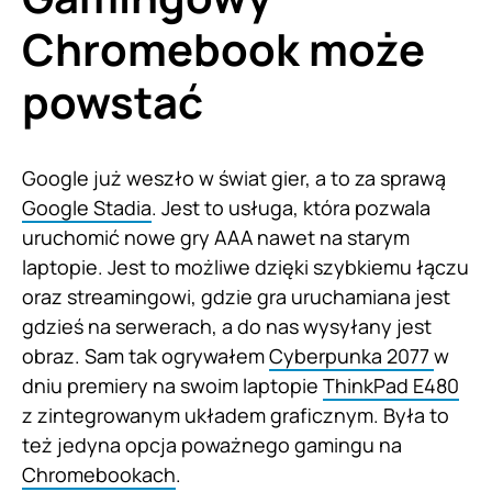
Chromebook może
powstać
Google już weszło w świat gier, a to za sprawą
Google Stadia
. Jest to usługa, która pozwala
uruchomić nowe gry AAA nawet na starym
laptopie. Jest to możliwe dzięki szybkiemu łączu
oraz streamingowi, gdzie gra uruchamiana jest
gdzieś na serwerach, a do nas wysyłany jest
obraz. Sam tak ogrywałem
Cyberpunka 2077
w
dniu premiery na swoim laptopie
ThinkPad E480
z zintegrowanym układem graficznym. Była to
też jedyna opcja poważnego gamingu na
Chromebookach
.