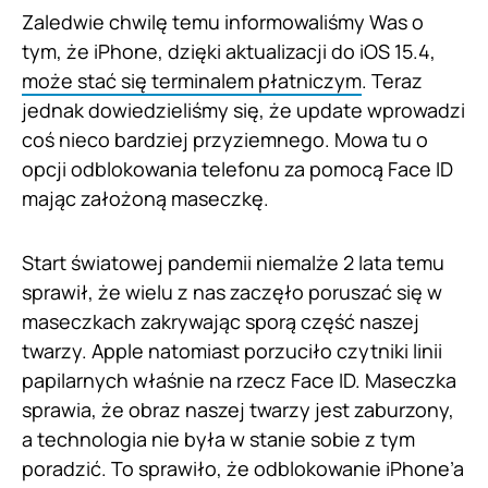
Zaledwie chwilę temu informowaliśmy Was o
tym, że iPhone, dzięki aktualizacji do iOS 15.4,
może stać się terminalem płatniczym
. Teraz
jednak dowiedzieliśmy się, że update wprowadzi
coś nieco bardziej przyziemnego. Mowa tu o
opcji odblokowania telefonu za pomocą Face ID
mając założoną maseczkę.
Start światowej pandemii niemalże 2 lata temu
sprawił, że wielu z nas zaczęło poruszać się w
maseczkach zakrywając sporą część naszej
twarzy. Apple natomiast porzuciło czytniki linii
papilarnych właśnie na rzecz Face ID. Maseczka
sprawia, że obraz naszej twarzy jest zaburzony,
a technologia nie była w stanie sobie z tym
poradzić. To sprawiło, że odblokowanie iPhone’a