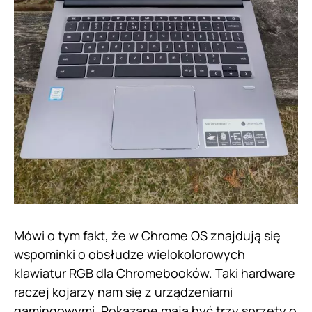
Mówi o tym fakt, że w Chrome OS znajdują się
wspominki o obsłudze wielokolorowych
klawiatur RGB dla Chromebooków. Taki hardware
raczej kojarzy nam się z urządzeniami
gamingowymi. Pokazane mają być trzy sprzęty o