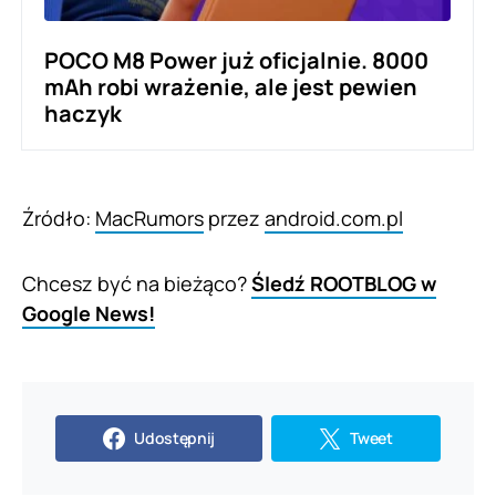
POCO M8 Power już oficjalnie. 8000
mAh robi wrażenie, ale jest pewien
haczyk
Źródło:
MacRumors
przez
android.com.pl
Chcesz być na bieżąco?
Śledź ROOTBLOG w
Google News!
Udostępnij
Tweet