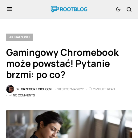
AKTUALNOŚCI
Gamingowy Chromebook
może powstać! Pytanie
brzmi: po co?
BY
GRZEGORZ CICHOCKI
28 STYCZNIA 2022
2 MINUTE READ
NO COMMENTS