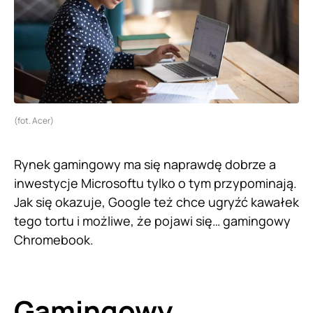
(fot. Acer)
Rynek gamingowy ma się naprawdę dobrze a
inwestycje Microsoftu tylko o tym przypominają.
Jak się okazuje, Google też chce ugryźć kawałek
tego tortu i możliwe, że pojawi się… gamingowy
Chromebook.
Gamingowy