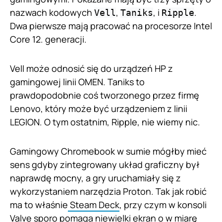
nazwach kodowych
,
, i
.
Vell
Taniks
Ripple
Dwa pierwsze mają pracować na procesorze Intel
Core 12. generacji.
Vell może odnosić się do urządzeń HP z
gamingowej linii OMEN. Taniks to
prawdopodobnie coś tworzonego przez firmę
Lenovo, który może być urządzeniem z linii
LEGION. O tym ostatnim, Ripple, nie wiemy nic.
Gamingowy Chromebook w sumie mógłby mieć
sens gdyby zintegrowany układ graficzny był
naprawdę mocny, a gry uruchamiały się z
wykorzystaniem narzędzia Proton. Tak jak robić
ma to właśnie
Steam Deck
, przy czym w konsoli
Valve sporo pomaga niewielki ekran o w miarę