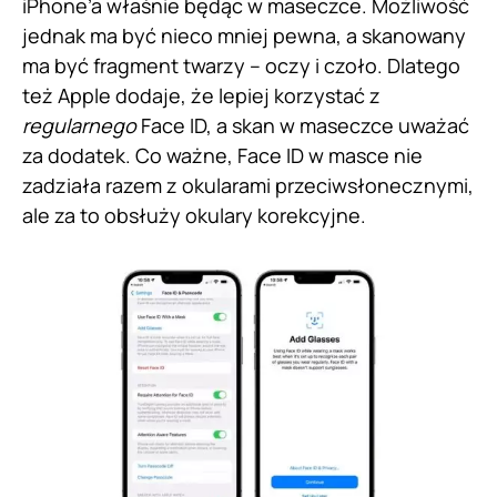
iPhone’a właśnie będąc w maseczce. Możliwość
jednak ma być nieco mniej pewna, a skanowany
ma być fragment twarzy – oczy i czoło. Dlatego
też Apple dodaje, że lepiej korzystać z
regularnego
Face ID, a skan w maseczce uważać
za dodatek. Co ważne, Face ID w masce nie
zadziała razem z okularami przeciwsłonecznymi,
ale za to obsłuży okulary korekcyjne.