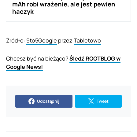
mAh robi wrażenie, ale jest pewien
haczyk
Źródło:
9to5Google
przez
Tabletowo
Chcesz być na bieżąco?
Śledź ROOTBLOG w
Google News!
Udostępnij
Tweet