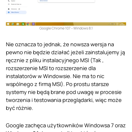
Google Chrome 107 – Windows 8.1
Nie oznacza to jednak, że nowsza wersja na
pewno nie będzie działać jeżeli zainstalujemy ją
ręcznie z pliku instalacyjnego MSI (Tak ,
rozszerzenie MSI to rozszerzenie dla
instalatorów w Windowsie. Nie ma to nic
wspólnego z firmą MSI). Po prostu starsze
systemy nie będą brane pod uwagę w procesie
tworzenia i testowania przeglądarki, więc może
być różnie.
Google zachęca użytkowników Windowsa 7 oraz