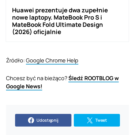
Huawei prezentuje dwa zupełnie
nowe laptopy. MateBook Pro S i
MateBook Fold Ultimate Design
(2026) oficjalnie
Źródło:
Google Chrome Help
Chcesz być na bieżąco?
Śledź ROOTBLOG w
Google News!
Udostępnij
Tweet