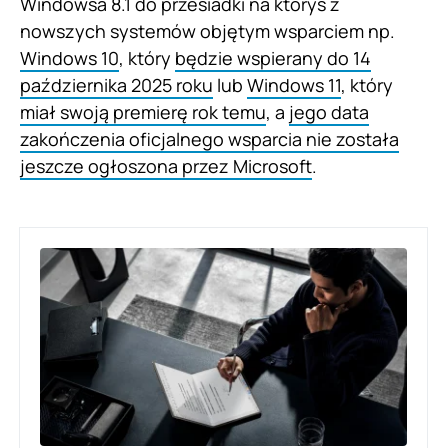
Windowsa 8.1 do przesiadki na któryś z
nowszych systemów objętym wsparciem np.
Windows 10
, który
będzie wspierany do 14
października 2025 roku
lub
Windows 11
, który
miał swoją premierę rok temu
, a
jego data
zakończenia oficjalnego wsparcia nie została
jeszcze ogłoszona przez Microsoft
.