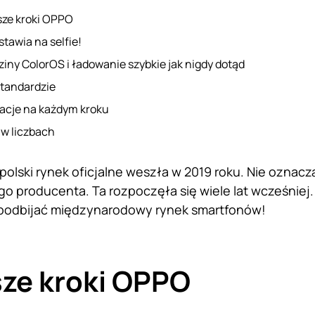
sze kroki OPPO
stawia na selfie!
iny ColorOS i ładowanie szybkie jak nigdy dotąd
standardzie
acje na każdym kroku
w liczbach
polski rynek oficjalne weszła w 2019 roku. Nie oznac
go producenta. Ta rozpoczęła się wiele lat wcześniej. 
 podbijać międzynarodowy rynek smartfonów!
ze kroki OPPO