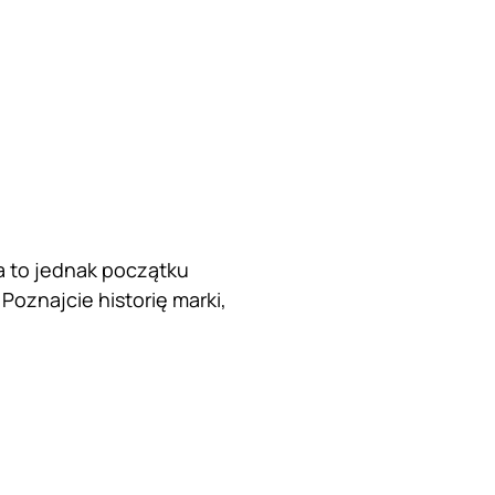
za to jednak początku
Poznajcie historię marki,