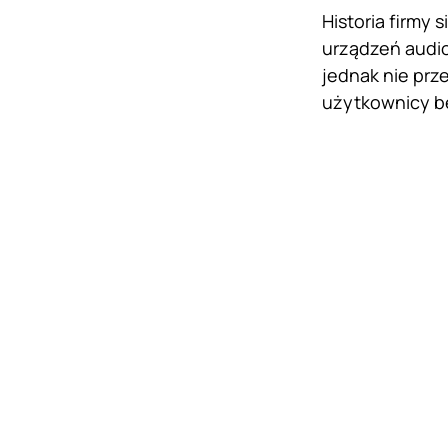
Historia firmy
urządzeń audio
jednak nie prz
użytkownicy bę