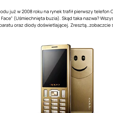
odu już w 2008 roku na rynek trafił pierwszy telefon
 Face” (Uśmiechnięta buzia). Skąd taka nazwa? Wszy
aratu oraz diody doświetlającej. Zresztą…zobaczcie 