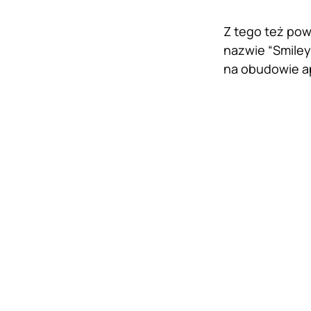
Z tego też pow
nazwie “Smiley
na obudowie ap