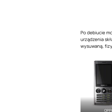
Po debiucie mo
urządzenia skł
wysuwaną, fizy
OPP