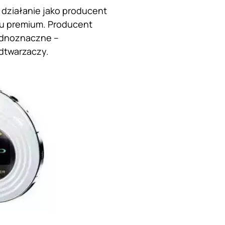
o działanie jako producent
ku premium. Producent
jednoznaczne –
dtwarzaczy.