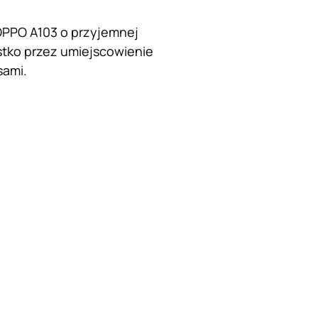
 OPPO A103 o przyjemnej
stko przez umiejscowienie
sami.