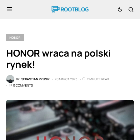
HONOR
HONOR wraca na polski
rynek!
BY
SEBASTIAN PRUSIK
20 MARCA 2023
2 MINUTE READ
0 COMMENTS