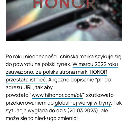
Po roku nieobecności, chińska marka szykuje się
do powrotu na polski rynek.
W marcu 2022 roku
zauważono, że polska strona marki HONOR
przestała istnieć.
A ręczne dopisanie “pl” do
adresu URL, tak aby
powstało “
www.hihonor.com/pl/
” skutkowało
przekierowaniem do
globalnej wersji witryny
. Tak
sytuacja wygląda do dziś (20.03.2023), ale
może się to niedługo zmienić!