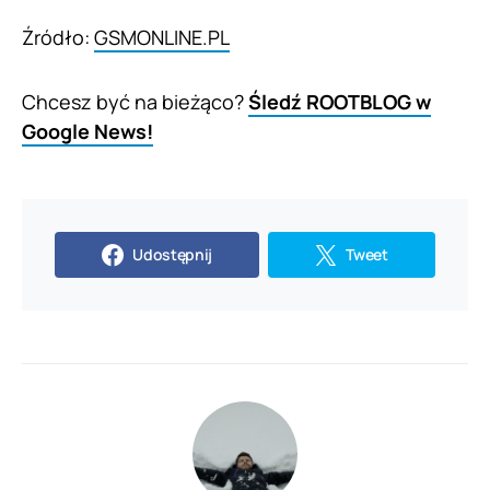
Źródło:
GSMONLINE.PL
Chcesz być na bieżąco?
Śledź ROOTBLOG w
Google News!
Udostępnij
Tweet