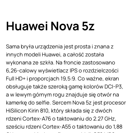
Huawei Nova 5z
Sama bryła urządzenia jest prosta i znana z
innych modeli
Huawei
, a całość została
wykonana ze szkła. Na froncie zastosowano
6,26-calowy wyświetlacz IPS o rozdzielczości
Full HD+ i proporcjach 19,5:9. Co ważne, ekran
obsługuje także szeroką gamę kolorów DCI-P3,
a w lewym górnym rogu znajduje się otwór na
kamerkę do selfie. Sercem Nova 5z jest procesor
HiSilicon Kirin 810, który składa się z dwóch
rdzeni Cortex-A76 o taktowaniu do 2.27 GHz,
sześciu rdzeni Cortex-A55 o taktowaniu do 1,88