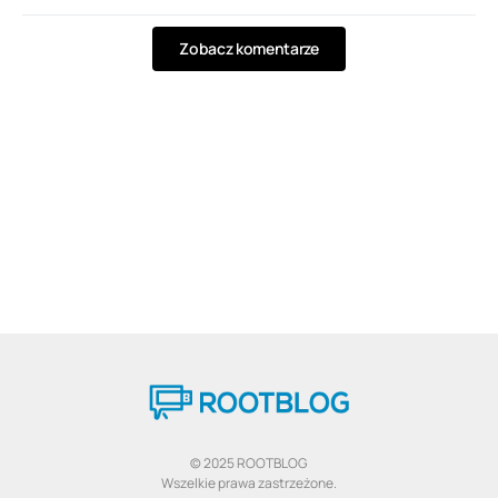
Zobacz komentarze
© 2025 ROOTBLOG
Wszelkie prawa zastrzeżone.