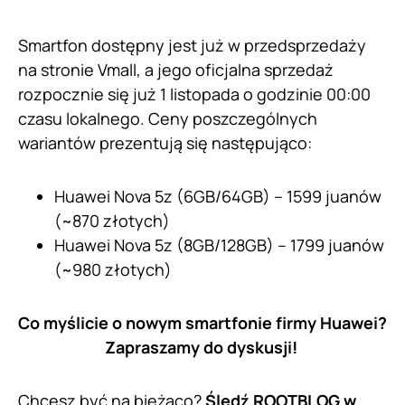
Smartfon dostępny jest już w przedsprzedaży
na stronie Vmall, a jego oficjalna sprzedaż
rozpocznie się już 1 listopada o godzinie 00:00
czasu lokalnego. Ceny poszczególnych
wariantów prezentują się następująco:
Huawei Nova 5z (6GB/64GB) – 1599 juanów
(~870 złotych)
Huawei Nova 5z (8GB/128GB) – 1799 juanów
(~980 złotych)
Co myślicie o nowym smartfonie firmy Huawei?
Zapraszamy do dyskusji!
Chcesz być na bieżąco?
Śledź ROOTBLOG w