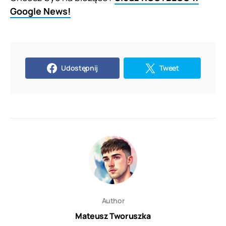
Google News!
Udostępnij
Tweet
Author
Mateusz Tworuszka