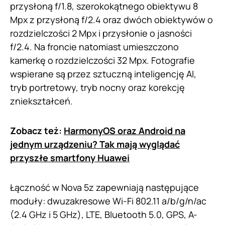
przysłoną f/1.8, szerokokątnego obiektywu 8
Mpx z przysłoną f/2.4 oraz dwóch obiektywów o
rozdzielczości 2 Mpx i przysłonie o jasności
f/2.4. Na froncie natomiast umieszczono
kamerkę o rozdzielczości 32 Mpx. Fotografie
wspierane są przez sztuczną inteligencję AI,
tryb portretowy, tryb nocny oraz korekcję
zniekształceń.
Zobacz też:
HarmonyOS oraz Android na
jednym urządzeniu? Tak mają wyglądać
przyszłe smartfony Huawei
Łączność w Nova 5z zapewniają następujące
moduły: dwuzakresowe Wi-Fi 802.11 a/b/g/n/ac
(2.4 GHz i 5 GHz), LTE, Bluetooth 5.0, GPS, A-