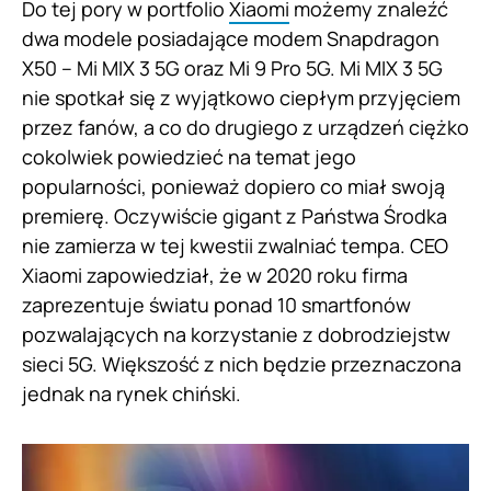
Do tej pory w portfolio
Xiaomi
możemy znaleźć
dwa modele posiadające modem Snapdragon
X50 – Mi MIX 3 5G oraz Mi 9 Pro 5G. Mi MIX 3 5G
nie spotkał się z wyjątkowo ciepłym przyjęciem
przez fanów, a co do drugiego z urządzeń ciężko
cokolwiek powiedzieć na temat jego
popularności, ponieważ dopiero co miał swoją
premierę. Oczywiście gigant z Państwa Środka
nie zamierza w tej kwestii zwalniać tempa. CEO
Xiaomi zapowiedział, że w 2020 roku firma
zaprezentuje światu ponad 10 smartfonów
pozwalających na korzystanie z dobrodziejstw
sieci 5G. Większość z nich będzie przeznaczona
jednak na rynek chiński.