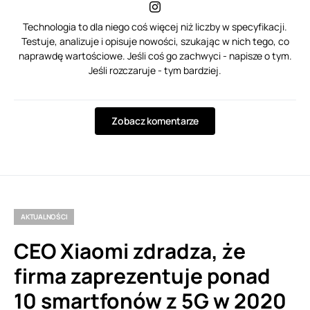
Technologia to dla niego coś więcej niż liczby w specyfikacji.
Testuje, analizuje i opisuje nowości, szukając w nich tego, co
naprawdę wartościowe. Jeśli coś go zachwyci - napisze o tym.
Jeśli rozczaruje - tym bardziej.
Zobacz komentarze
AKTUALNOŚCI
CEO Xiaomi zdradza, że
firma zaprezentuje ponad
10 smartfonów z 5G w 2020