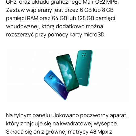
GHz oraz układu graficznego Mali-G52 MP6.
Zestaw wspierany jest przez 6 GB lub 8 GB
pamięci RAM oraz 64 GB lub 128 GB pamięci
wbudowanej, którą dodatkowo można
rozszerzyć przy pomocy karty microSD.
Na tylnym panelu ulokowano poczwórny aparat,
który znajduje się na kwadratowej wysepce.
Składa się on z głównej matrycy 48 Mpx z