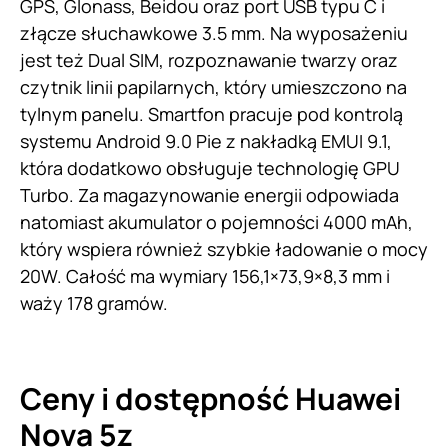
GPS, Glonass, Beidou oraz port USB typu C i
złącze słuchawkowe 3.5 mm. Na wyposażeniu
jest też Dual SIM, rozpoznawanie twarzy oraz
czytnik linii papilarnych, który umieszczono na
tylnym panelu. Smartfon pracuje pod kontrolą
systemu Android 9.0 Pie z nakładką EMUI 9.1,
która dodatkowo obsługuje technologię GPU
Turbo. Za magazynowanie energii odpowiada
natomiast akumulator o pojemności 4000 mAh,
który wspiera również szybkie ładowanie o mocy
20W. Całość ma wymiary 156,1×73,9×8,3 mm i
waży 178 gramów.
Ceny i dostępność Huawei
Nova 5z