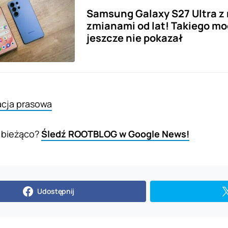
Samsung Galaxy S27 Ultra z
zmianami od lat! Takiego m
jeszcze nie pokazał
acja prasowa
 bieżąco?
Śledź ROOTBLOG w Google News!
Udostępnij