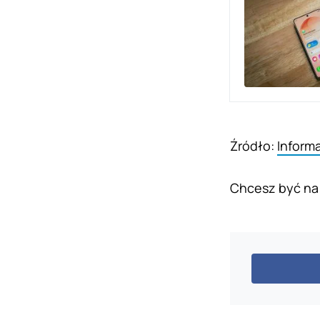
Źródło:
Inform
Chcesz być na