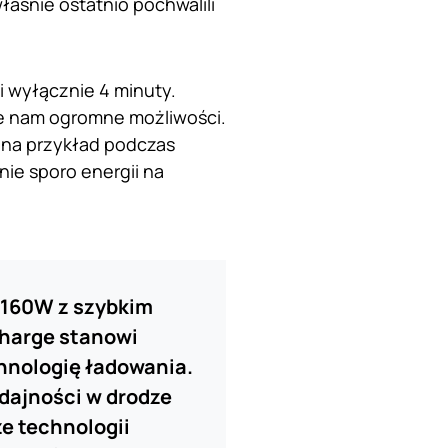
łaśnie ostatnio pochwalili
i wyłącznie 4 minuty.
je nam ogromne możliwości.
– na przykład podczas
nie sporo energii na
 160W z szybkim
Charge stanowi
chnologię ładowania.
ydajności w drodze
e technologii