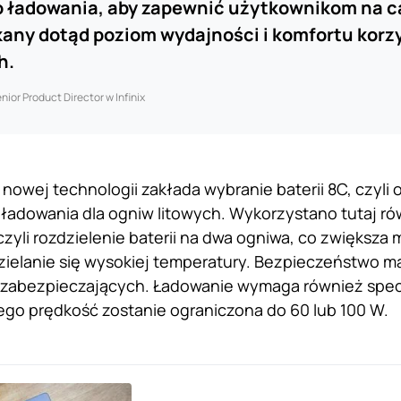
o ładowania, aby zapewnić użytkownikom na c
any dotąd poziom wydajności i komfortu korz
h.
ior Product Director w Infinix
nowej technologii zakłada wybranie baterii 8C, czyli
 ładowania dla ogniw litowych. Wykorzystano tutaj r
czyli rozdzielenie baterii na dwa ogniwa, co zwiększa
ielanie się wysokiej temperatury. Bezpieczeństwo ma 
abezpieczających. Ładowanie wymaga również spec
go prędkość zostanie ograniczona do 60 lub 100 W.