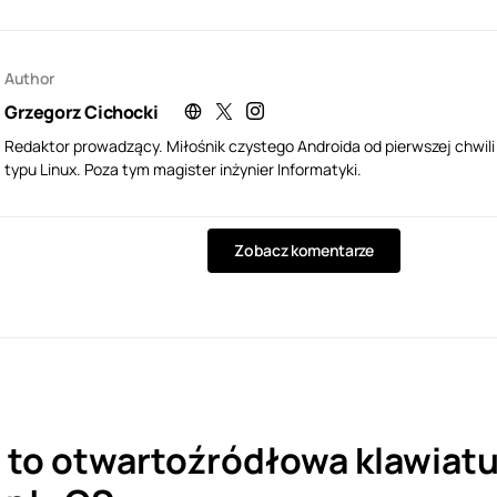
Author
Grzegorz Cichocki
Redaktor prowadzący. Miłośnik czystego Androida od pierwszej chwil
typu Linux. Poza tym magister inżynier Informatyki.
Zobacz komentarze
 to otwartoźródłowa klawiatu