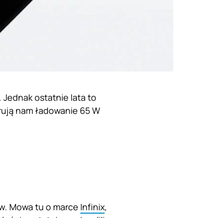
 Jednak ostatnie lata to
erują nam ładowanie 65 W
ów. Mowa tu o marce
Infinix
,