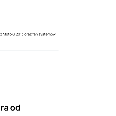
i z Moto G 2013 oraz fan systemów
ra od