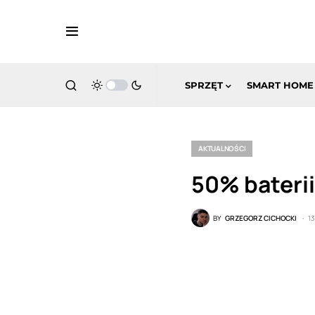
SPRZĘT
SMART HOME
AKTUALNOŚCI
50% baterii
BY
GRZEGORZ CICHOCKI
13