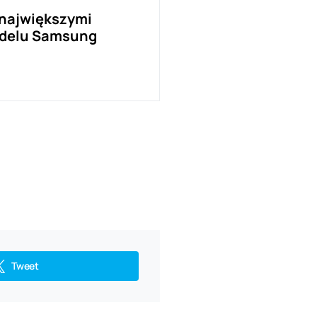
 największymi
odelu Samsung
Tweet