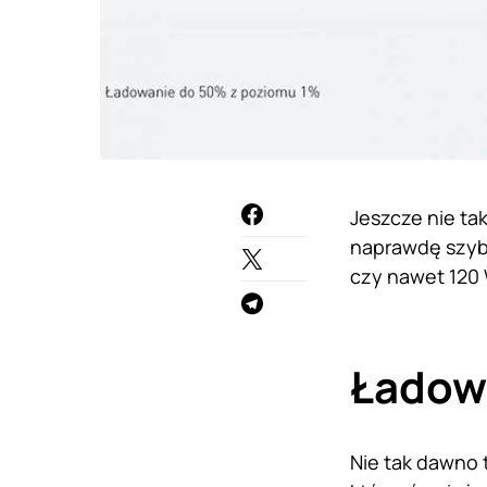
Jeszcze nie ta
naprawdę szybk
czy nawet 120 
Ładowa
Nie tak dawno