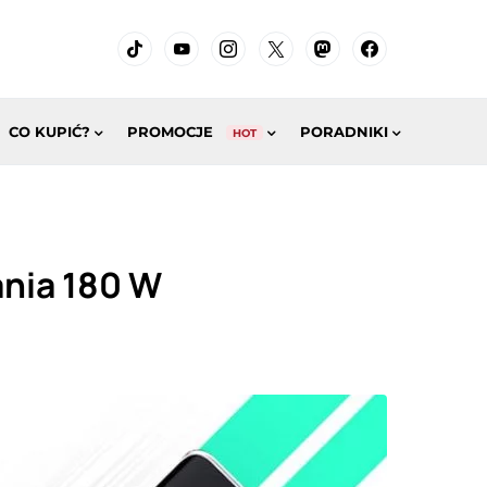
CO KUPIĆ?
PROMOCJE
PORADNIKI
HOT
ania 180 W