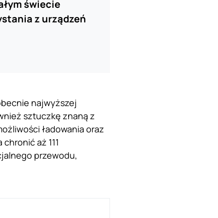
ałym świecie
ystania z urządzeń
 obecnie najwyższej
ównież sztuczkę znaną z
 możliwości ładowania oraz
chronić aż 111
jalnego przewodu,