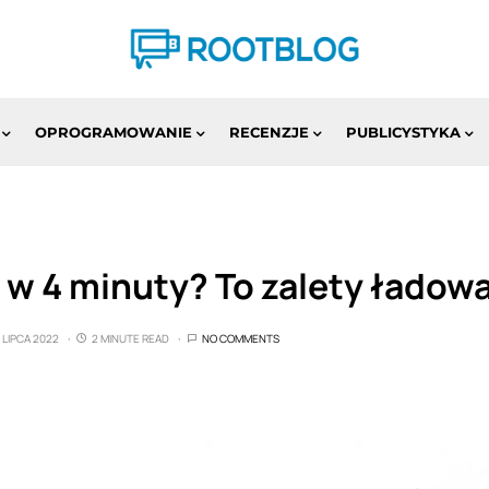
OPROGRAMOWANIE
RECENZJE
PUBLICYSTYKA
 w 4 minuty? To zalety ładow
 LIPCA 2022
2 MINUTE READ
NO COMMENTS