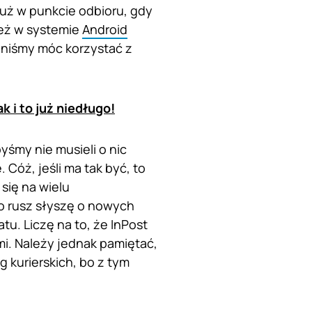
uż w punkcie odbioru, gdy
eż w systemie
Android
inniśmy móc korzystać z
 i to już niedługo!
yśmy nie musieli o nic
Cóż, jeśli ma tak być, to
 się na wielu
Co rusz słyszę o nowych
tu. Liczę na to, że InPost
i. Należy jednak pamiętać,
g kurierskich, bo z tym