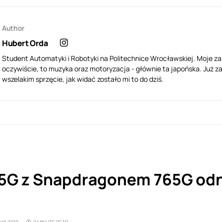
Author
Hubert Orda
Student Automatyki i Robotyki na Politechnice Wrocławskiej. Moje z
oczywiście, to muzyka oraz motoryzacja - głównie ta japońska. Już za
wszelakim sprzęcie, jak widać zostało mi to do dziś.
5G z Snapdragonem 765G odn
IA 2019
2 MINUTE READ