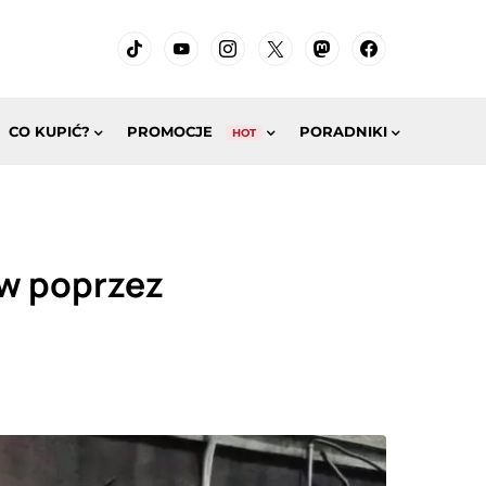
CO KUPIĆ?
PROMOCJE
PORADNIKI
HOT
ów poprzez