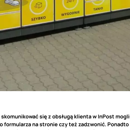
 skomunikować się z obsługą klienta w InPost mogl
 formularza na stronie czy też zadzwonić. Ponadto 