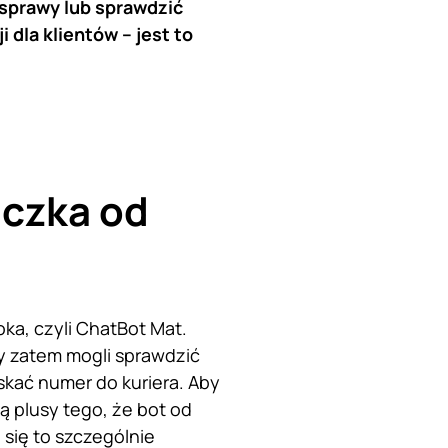
sprawy lub sprawdzić
 dla klientów – jest to
m
aczka od
ka, czyli ChatBot Mat.
y zatem mogli sprawdzić
yskać numer do kuriera. Aby
ą plusy tego, że bot od
się to szczególnie