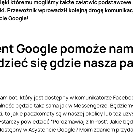
ięki któremu mogliśmy także załatwić podstawowe 
ki. Przewoźnik wprowadził kolejną drogę komunikacji
cie Google!
ent Google pomoże na
zieć się gdzie nasza p
sam bot, który jest dostępny w komunikatorze Faceboo
lność będzie taka sama jak w Messengerze. Będziem
i, to jakie paczkomaty są w naszej okolicy lub też uz
tarczy powiedzieć “Porozmawiaj z InPost”. Jakie będ
 dostępny w Asystencie
Google
? Moim zdaniem przyda 