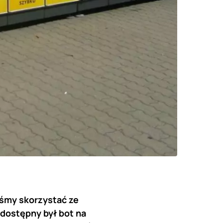
iśmy skorzystać ze
dostępny był bot na