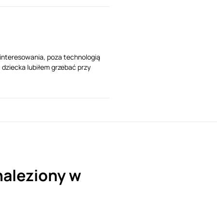
ainteresowania, poza technologią
 dziecka lubiłem grzebać przy
aleziony w