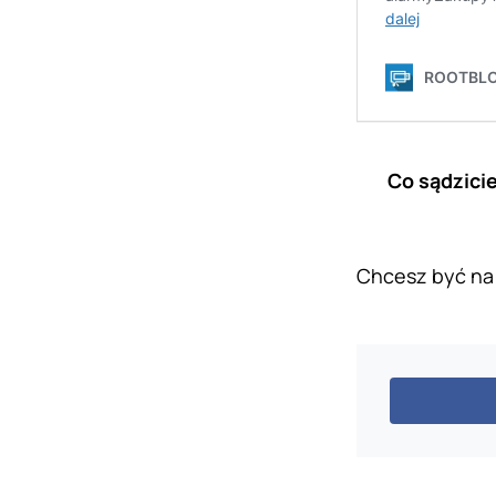
Co sądzici
Chcesz być na