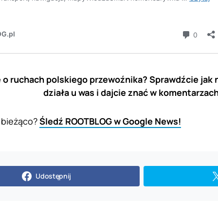
e o ruchach polskiego przewoźnika?
Sprawdźcie jak 
działa u was i dajcie znać w komentarzac
 bieżąco?
Śledź ROOTBLOG w Google News!
Udostępnij