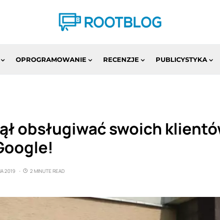
OPROGRAMOWANIE
RECENZJE
PUBLICYSTYKA
zął obsługiwać swoich klient
Google!
A 2019
2 MINUTE READ