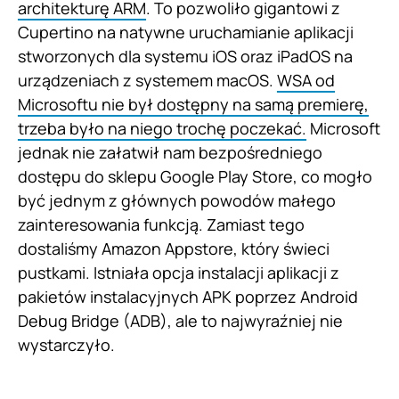
architekturę ARM
. To pozwoliło gigantowi z
Cupertino na natywne uruchamianie aplikacji
stworzonych dla systemu iOS oraz iPadOS na
urządzeniach z systemem macOS.
WSA od
Microsoftu nie był dostępny na samą premierę,
trzeba było na niego trochę poczekać.
Microsoft
jednak nie załatwił nam bezpośredniego
dostępu do sklepu Google Play Store, co mogło
być jednym z głównych powodów małego
zainteresowania funkcją. Zamiast tego
dostaliśmy Amazon Appstore, który świeci
pustkami. Istniała opcja instalacji aplikacji z
pakietów instalacyjnych APK poprzez Android
Debug Bridge (ADB), ale to najwyraźniej nie
wystarczyło.