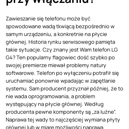
Zawieszanie się telefonu może być
spowodowane wadą tkwiącą bezpośrednio w
samym urządzeniu, a konkretnie na płycie
głównej. Historia rynku serwisowego pamięta
takie sytuacje. Czy znany jest Wam telefon LG
G4? Ten popularny flagowiec dość szybko po
swojej premierze miewał problemy natury
softwarowe. Telefon po wyłączeniu potrafił się
uruchamiać ponownie wpadając w zapętlanie
systemu. Sam producent przyznał później, że to
nie wada oprogramowania, a problem
występujący na płycie głównej. Według
producenta pewne komponenty są „za luźne”.
Naprawa tej wady to najczęściej wymiana płyty
głównej lub w miarę możliwości naprawa