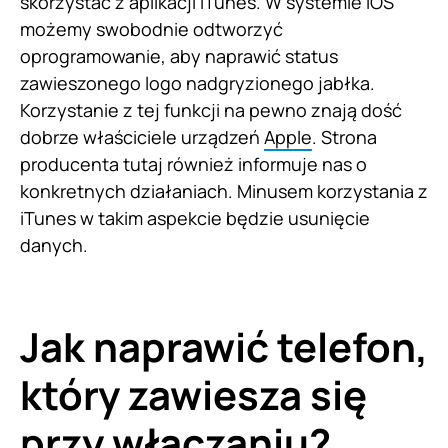
skorzystać z aplikacji iTunes. W systemie iOS
możemy swobodnie odtworzyć
oprogramowanie, aby naprawić status
zawieszonego logo nadgryzionego jabłka.
Korzystanie z tej funkcji na pewno znają dość
dobrze właściciele urządzeń
Apple
. Strona
producenta tutaj również informuje nas o
konkretnych działaniach. Minusem korzystania z
iTunes w takim aspekcie będzie usunięcie
danych.
Jak naprawić telefon,
który zawiesza się
przy włączaniu?