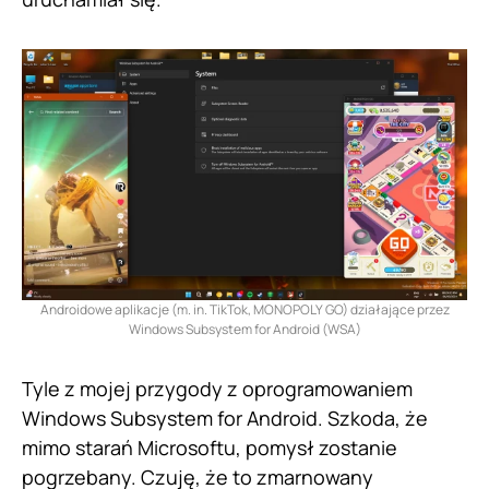
Androidowe aplikacje (m. in. TikTok, MONOPOLY GO) działające przez
Windows Subsystem for Android (WSA)
Tyle z mojej przygody z oprogramowaniem
Windows Subsystem for Android. Szkoda, że
mimo starań Microsoftu, pomysł zostanie
pogrzebany. Czuję, że to zmarnowany