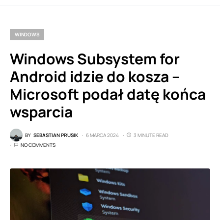
WINDOWS
Windows Subsystem for
Android idzie do kosza –
Microsoft podał datę końca
wsparcia
BY
SEBASTIAN PRUSIK
6 MARCA 2024
3 MINUTE READ
NO COMMENTS