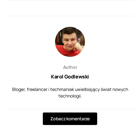
Author
Karol Godlewski
Bloger, freelancer i techmaniak uwielbiający świat nowych
technologii.
Zobacz komentarze