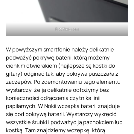
Fot.ifixit.com
W powyższym smartfonie należy delikatnie
podważyć pokrywę baterii, którą możemy
cienkim otwierakiem (najlepsze są kostki do
gitary) odginać tak, aby pokrywa puszczała z
zaczepów. Po zdemontowaniu tego elementu
wystarczy, że ją delikatnie odłożymy bez
konieczności odłączenia czytnika linii
papilarnych. W Nokii wczepka baterii znajduje
się pod pokrywą baterii. Wystarczy wykręcić
wszystkie śrubki i podważyć ją paznokciem lub
kostką. Tam znajdziemy wczepkę, którą