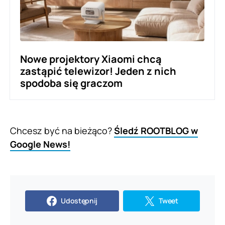
Nowe projektory Xiaomi chcą
zastąpić telewizor! Jeden z nich
spodoba się graczom
Chcesz być na bieżąco?
Śledź ROOTBLOG w
Google News!
Udostępnij
Tweet