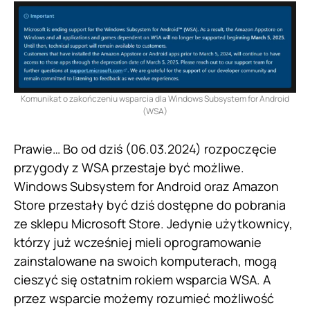
Komunikat o zakończeniu wsparcia dla Windows Subsystem for Android
(WSA)
Prawie… Bo od dziś (06.03.2024) rozpoczęcie
przygody z WSA przestaje być możliwe.
Windows Subsystem for Android oraz Amazon
Store przestały być dziś dostępne do pobrania
ze sklepu Microsoft Store. Jedynie użytkownicy,
którzy już wcześniej mieli oprogramowanie
zainstalowane na swoich komputerach, mogą
cieszyć się ostatnim rokiem wsparcia WSA. A
przez wsparcie możemy rozumieć możliwość