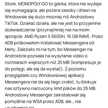
Store. MONOPOLY GO to gierka, która nie wydaje
się wymagająca, ale pożera zasoby i dławi na
Windowsie się dużo mocniej niż Androidowy
TikTok. Działać działa, ale nie jest to przyjemne
doświadczenie (przynajmniej nie na moim
sprzęcie: AMD Ryzen 5 5600H, 16 GB RAM). Przez
ADB próbowałem instalować Messengera od
Mety. Zależało mi na tym, bo Messenger na
Androidzie pozwala na wysyłanie video o
rozmiarach większych niż 25 MB (kompresuje je
do potęgi, ale się da wysłać). Z poziomu
przeglądarki czy Windowsowej aplikacji
Messengera nie da się tego zrobić, tu blokuje
nas sztywno narzucony limit plików do 25 MB.
Androidowy Messenger zainstalował się
pomyślnie na WSA przez ADB, ale… nie
uruchamiał się.