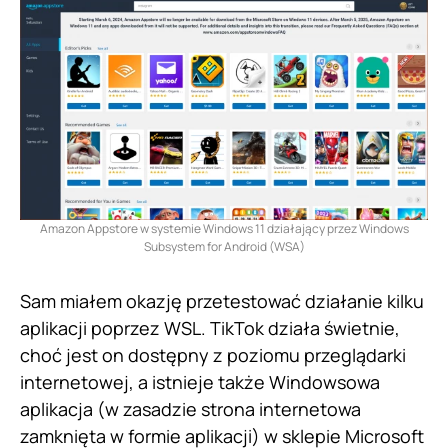
Amazon Appstore w systemie Windows 11 działający przez Windows
Subsystem for Android (WSA)
Sam miałem okazję przetestować działanie kilku
aplikacji poprzez WSL. TikTok działa świetnie,
choć jest on dostępny z poziomu przeglądarki
internetowej, a istnieje także Windowsowa
aplikacja (w zasadzie strona internetowa
zamknięta w formie aplikacji) w sklepie Microsoft