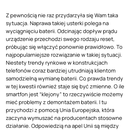
Z pewnością nie raz przydarzyła się Wam taka
sytuacja. Naprawa takiej usterki polega na
wyciągnięciu baterii. Odcinając dopływ prądu
urządzenie przechodzi swego rodzaju reset,
próbując się włączyć ponownie prawidłowo. To
najpopularniejsze rozwiązanie w takiej sytuacji.
Niestety trendy rynkowe w konstrukcjach
telefonów coraz bardziej utrudniają klientom
samodzielną wymianę baterii. Co prawda trendy
w tej kwestii również staje się być zmienne. O ile
smartfon jest “klejony” to rzeczywiście możemy
mieć problemy z demontażem baterii. I tu
przychodzi z pomocą Unia Europejska, która
zaczyna wymuszać na producentach stosowne
działanie. Odpowiedzią na apel Unii są między