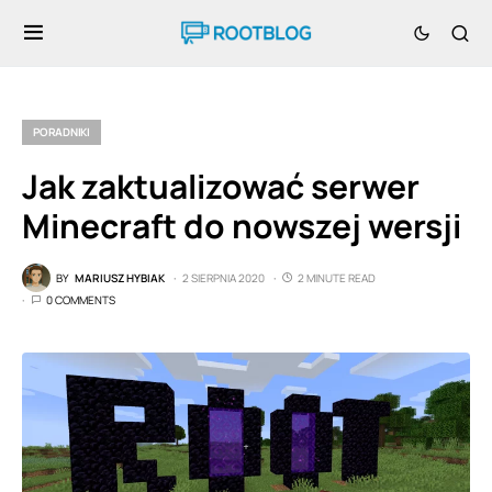
PORADNIKI
Jak zaktualizować serwer
Minecraft do nowszej wersji
BY
MARIUSZ HYBIAK
2 SIERPNIA 2020
2 MINUTE READ
0 COMMENTS