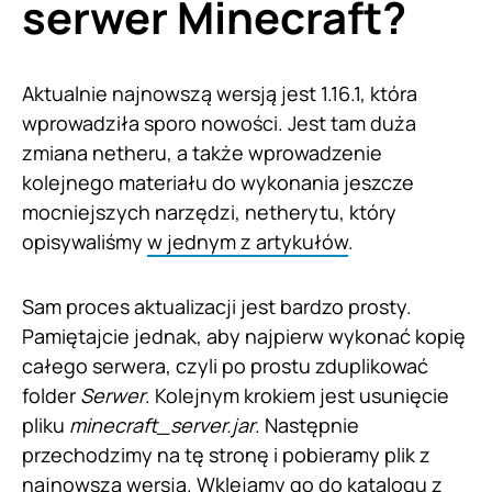
serwer Minecraft?
Aktualnie najnowszą wersją jest 1.16.1, która
wprowadziła sporo nowości. Jest tam duża
zmiana netheru, a także wprowadzenie
kolejnego materiału do wykonania jeszcze
mocniejszych narzędzi, netherytu, który
opisywaliśmy
w jednym z artykułów
.
Sam proces aktualizacji jest bardzo prosty.
Pamiętajcie jednak, aby najpierw wykonać kopię
całego serwera, czyli po prostu zduplikować
folder
Serwer
. Kolejnym krokiem jest usunięcie
pliku
minecraft_server.jar
. Następnie
przechodzimy na tę stronę i pobieramy plik z
najnowszą wersją. Wklejamy go do katalogu z