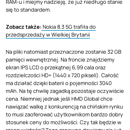
RAM-u i miejmy nadzieję, że już niedługo stanie
się to standardem.
Zobacz także:
Nokia 8.3 5G trafiła do
przedsprzedaży w Wielkiej Brytanii
Na pliki natomiast przeznaczone zostanie 32 GB
pamięci wewnętrznej. Na froncie znajdziemy
ekran IPS LCD o przekątnej 6,99 cala oraz
rozdzielczości HD+ (1440 x 720 pikseli). Całość
ma działać dzięki baterii o pojemności 3040
mAh. Na tę chwilę zagadką pozostaje oczywiście
cena. Niemniej jednak jeśli HMD Global chce
nawiązać walkę z konkurencją na chińskim rynku
to musi zaoferować użytkownikom bardzo dobry
stosunek ceny do możliwości. Czy tak będzie w