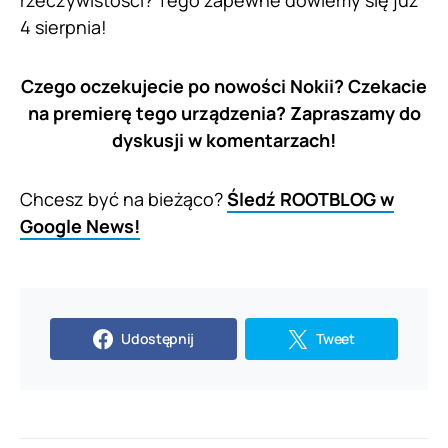
rzeczywistości? Tego zapewne dowiemy się już
4 sierpnia!
Czego oczekujecie po nowości Nokii? Czekacie
na premierę tego urządzenia? Zapraszamy do
dyskusji w komentarzach!
Chcesz być na bieżąco?
Śledź ROOTBLOG w
Google News!
Udostępnij
Tweet