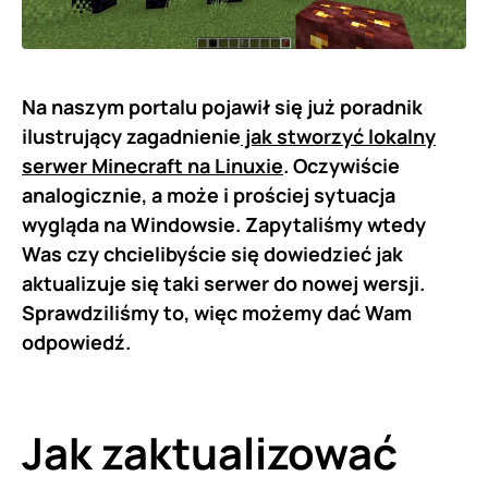
Na naszym portalu pojawił się już poradnik
ilustrujący zagadnienie
jak stworzyć lokalny
serwer Minecraft na Linuxie
. Oczywiście
analogicznie, a może i prościej sytuacja
wygląda na Windowsie. Zapytaliśmy wtedy
Was czy chcielibyście się dowiedzieć jak
aktualizuje się taki serwer do nowej wersji.
Sprawdziliśmy to, więc możemy dać Wam
odpowiedź.
Jak zaktualizować