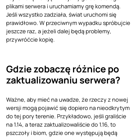
plikami serwera i uruchamiamy grę komendą.
Jeśli wszystko zadziała, świat uruchomi się
prawidłowo. W przeciwnym wypadku spróbujcie
jeszcze raz, a jeżeli dalej będą problemy,
przywróćcie kopię.
Gdzie zobaczę różnice po
zaktualizowaniu serwera?
Ważne, aby mieć na uwadze, że rzeczy z nowej
wersji mogą pojawić się dopiero na nieodkrytym
do tej pory terenie. Przykładowo, jeśli graliście
na 1.14, a teraz zaktualizowaliście do 1.16, to
pszczoły i biom, gdzie one występują będą