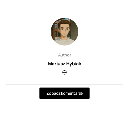
Author
Mariusz Hybiak
Zobacz komentarze