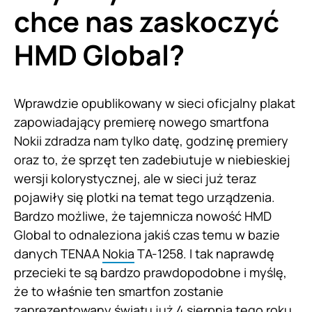
chce nas zaskoczyć
HMD Global?
Wprawdzie opublikowany w sieci oficjalny plakat
zapowiadający premierę nowego smartfona
Nokii zdradza nam tylko datę, godzinę premiery
oraz to, że sprzęt ten zadebiutuje w niebieskiej
wersji kolorystycznej, ale w sieci już teraz
pojawiły się plotki na temat tego urządzenia.
Bardzo możliwe, że tajemnicza nowość HMD
Global to odnaleziona jakiś czas temu w bazie
danych TENAA
Nokia
TA-1258. I tak naprawdę
przecieki te są bardzo prawdopodobne i myślę,
że to właśnie ten smartfon zostanie
zaprezentowany światu już 4 sierpnia tego roku.