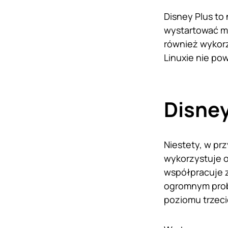
Disney Plus to
wystartować ma
również wykorz
Linuxie nie po
Disney
Niestety, w pr
wykorzystuje o
współpracuje z
ogromnym prob
poziomu trzeci