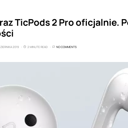
raz TicPods 2 Pro oficjalnie. P
ści
ZIERNIKA 2019
2 MINUTE READ
NO COMMENTS