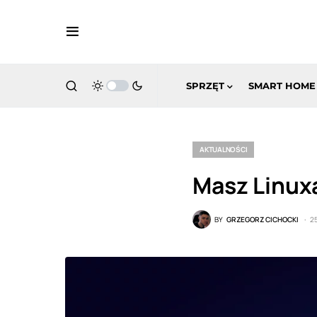
SPRZĘT
SMART HOME
AKTUALNOŚCI
Masz Linux
BY
GRZEGORZ CICHOCKI
2