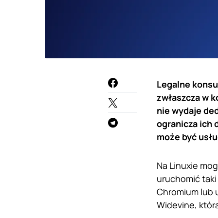
Legalne konsu
zwłaszcza w k
nie wydaje ded
ogranicza ich
może być usług
Na Linuxie mog
uruchomić taki
Chromium lub 
Widevine, któr