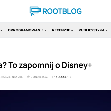
OPROGRAMOWANIE
RECENZJE
PUBLICYSTYKA
a? To zapomnij o Disney+
5 PAŹDZIERNIKA 2019
2 MINUTE READ
3 COMMENTS