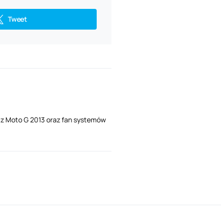
Tweet
i z Moto G 2013 oraz fan systemów