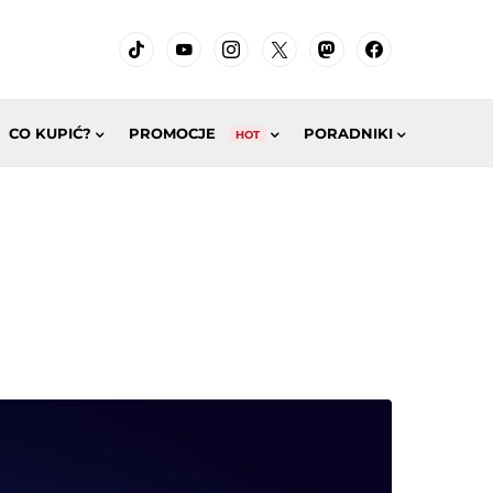
CO KUPIĆ?
PROMOCJE
PORADNIKI
HOT