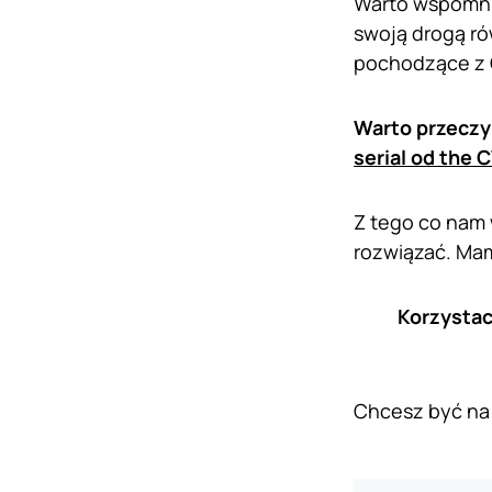
Warto wspomnie
swoją drogą ró
pochodzące z 
Warto przeczy
serial od the 
Z tego co nam 
rozwiązać. Mam 
Korzystac
Chcesz być na