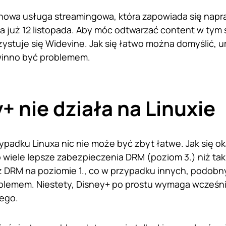
 nowa usługa streamingowa, która zapowiada się napr
 już 12 listopada. Aby móc odtwarzać content w tym 
ystuje się Widevine. Jak się łatwo można domyślić, 
winno być problemem.
+ nie działa na Linuxie
zypadku Linuxa nic nie może być zbyt łatwe. Jak się o
 wiele lepsze zabezpieczenia DRM (poziom 3.) niż taki 
 DRM na poziomie 1., co w przypadku innych, podobny
lemem. Niestety, Disney+ po prostu wymaga wcześn
ego.