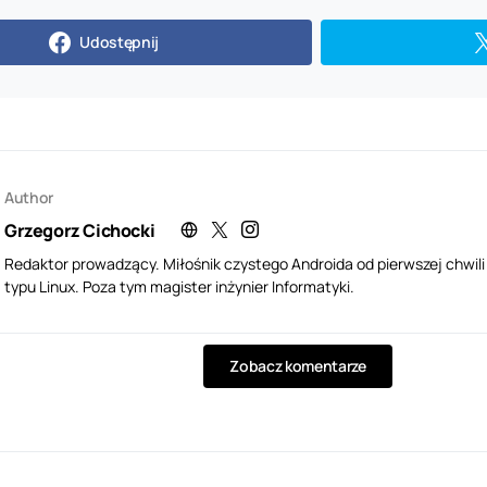
Udostępnij
Author
Grzegorz Cichocki
Redaktor prowadzący. Miłośnik czystego Androida od pierwszej chwil
typu Linux. Poza tym magister inżynier Informatyki.
Zobacz komentarze