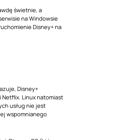
awdę świetnie, a
serwisie na Windowsie
uruchomienie Disney+ na
kazuje, Disney+
Netflix. Linux natomiast
ch usług nie jest
iej wspomnianego