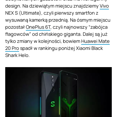
design. Na dziewiątym miejscu znajdziemy
Vivo
NEX S (Ultimate), czyli pierwszy smartfon z
wysuwaną kamerką przednią. Na ósmym miejscu
pozostał
OnePlus 6T
, czyli najnowszy “zabójca
flagowców” od chińskiego giganta. Dalej są już
tylko zmiany w kolejności, bowiem
Huawei Mate
20 Pro
spadł w rankingu poniżej Xiaomi Black
Shark Helo.