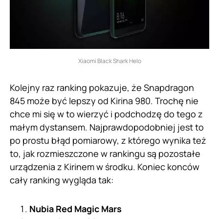
Xiaomi Black Shark Helo
Kolejny raz ranking pokazuje, że Snapdragon
845 może być lepszy od Kirina 980. Trochę nie
chce mi się w to wierzyć i podchodzę do tego z
małym dystansem. Najprawdopodobniej jest to
po prostu błąd pomiarowy, z którego wynika też
to, jak rozmieszczone w rankingu są pozostałe
urządzenia z Kirinem w środku. Koniec konców
cały ranking wygląda tak:
Nubia Red Magic Mars