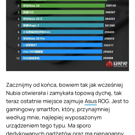
Zacznijmy od końca, bowiem tak jak wcześniej
Nubia otwierała i zamykała topową dychę, tak
teraz ostatnie miejsce zajmuje
Asus
ROG. Jest to
gamingowy smartfon, który, przynajmniej
według mnie, najlepiej wyposażonym
urządzeniem tego typu. Ma sporo
dedykowanych gadżetów oraz ma nienaganny