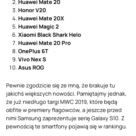
Huawei Mate 20
Honor V20
Huawei Mate 20X
Huawei Magic 2
Xiaomi Black Shark Helo
Huawei Mate 20 Pro
OnePlus 6T
Vivo Nex S
Asus ROG
Pewnie zgodzicie się ze mną, że brakuje tu
jakichś większych nowości. Pamiętajmy jednak,
że już niedługo targi MWC 2019, które będą
obfite w premiery flagowców, a jeszcze przed
nimi Samsung zaprezentuje serię Galaxy S10. Z
pewnością te smartfony pojawią się w rankingu.