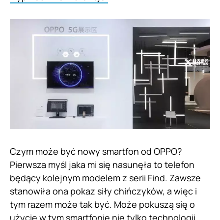
Czym może być nowy smartfon od OPPO?
Pierwsza myśl jaka mi się nasunęła to telefon
będący kolejnym modelem z serii Find. Zawsze
stanowiła ona pokaz siły chińczyków, a więc i
tym razem może tak być. Może pokuszą się o
użycie w tym smartfonie nie tylko technologii