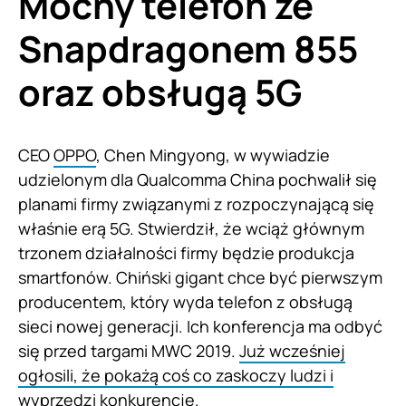
Mocny telefon ze
Snapdragonem 855
oraz obsługą 5G
CEO
OPPO
, Chen Mingyong, w wywiadzie
udzielonym dla Qualcomma China pochwalił się
planami firmy związanymi z rozpoczynającą się
właśnie erą 5G. Stwierdził, że wciąż głównym
trzonem działalności firmy będzie produkcja
smartfonów. Chiński gigant chce być pierwszym
producentem, który wyda telefon z obsługą
sieci nowej generacji. Ich konferencja ma odbyć
się przed targami MWC 2019.
Już wcześniej
ogłosili, że pokażą coś co zaskoczy ludzi i
wyprzedzi konkurencje.