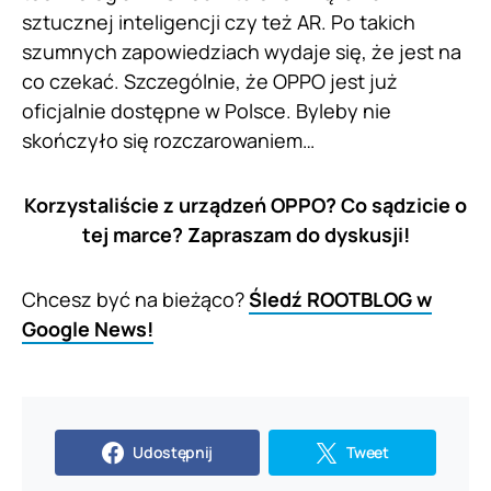
sztucznej inteligencji czy też AR. Po takich
szumnych zapowiedziach wydaje się, że jest na
co czekać. Szczególnie, że OPPO jest już
oficjalnie dostępne w Polsce. Byleby nie
skończyło się rozczarowaniem…
Korzystaliście z urządzeń OPPO? Co sądzicie o
tej marce? Zapraszam do dyskusji!
Chcesz być na bieżąco?
Śledź ROOTBLOG w
Google News!
Udostępnij
Tweet