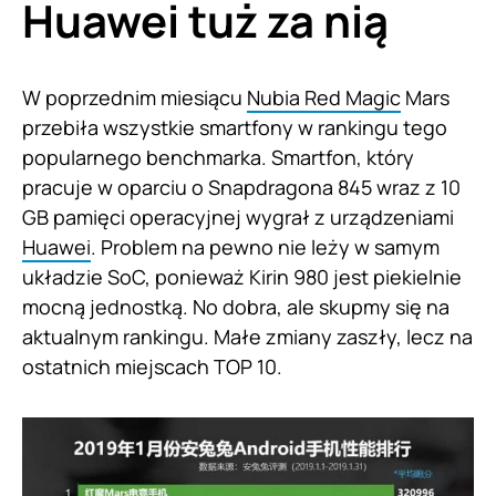
Huawei tuż za nią
W poprzednim miesiącu
Nubia Red Magic
Mars
przebiła wszystkie smartfony w rankingu tego
popularnego benchmarka. Smartfon, który
pracuje w oparciu o Snapdragona 845 wraz z 10
GB pamięci operacyjnej wygrał z urządzeniami
Huawei
. Problem na pewno nie leży w samym
układzie SoC, ponieważ Kirin 980 jest piekielnie
mocną jednostką. No dobra, ale skupmy się na
aktualnym rankingu. Małe zmiany zaszły, lecz na
ostatnich miejscach TOP 10.