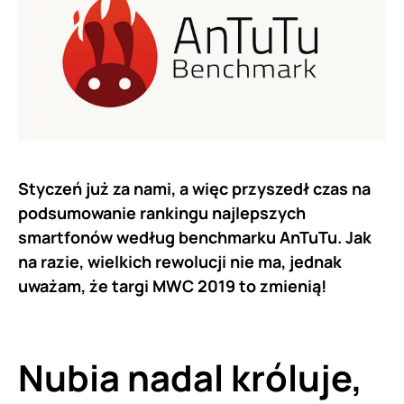
Styczeń już za nami, a więc przyszedł czas na
podsumowanie rankingu najlepszych
smartfonów według benchmarku AnTuTu. Jak
na razie, wielkich rewolucji nie ma, jednak
uważam, że targi MWC 2019 to zmienią!
Nubia
nadal króluje,