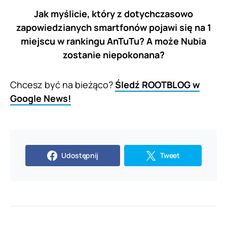
Jak myślicie, który z dotychczasowo
zapowiedzianych smartfonów pojawi się na 1
miejscu w rankingu AnTuTu? A może Nubia
zostanie niepokonana?
Chcesz być na bieżąco?
Śledź ROOTBLOG w
Google News!
Udostępnij
Tweet