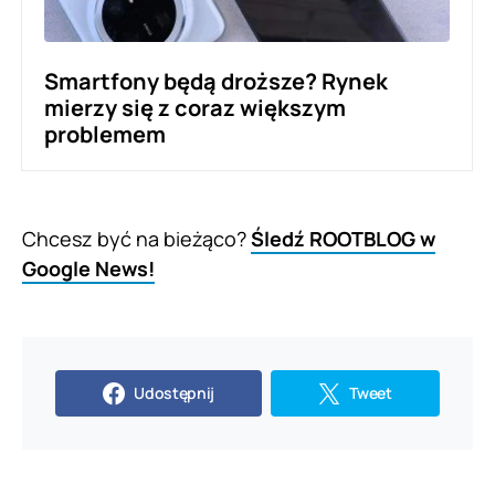
Smartfony będą droższe? Rynek
mierzy się z coraz większym
problemem
Chcesz być na bieżąco?
Śledź ROOTBLOG w
Google News!
Udostępnij
Tweet