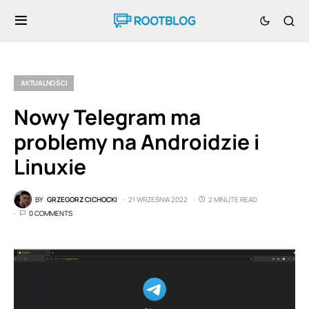
AKTUALNOŚCI
Nowy Telegram ma
problemy na Androidzie i
Linuxie
BY
GRZEGORZ CICHOCKI
21 WRZEŚNIA 2022
2 MINUTE READ
0 COMMENTS