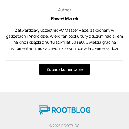
Author
Paweł Marek
Zatwardziały uczestnik PC Master Race, zakochany w
gadżetach i Androidzie. Wielki fan popkultury z dużym naciskiem
na kino i książki z nurtu sci-fi lat 50 i 80. Uwielbia grać na
instrumentach muzycznych, których posiada o wiele za dużo.
Zobacz komentarze
© 2025 ROOTBLOG