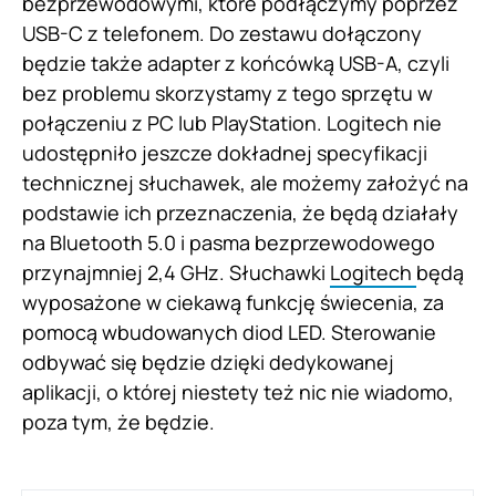
bezprzewodowymi, które podłączymy poprzez
USB-C z telefonem. Do zestawu dołączony
będzie także adapter z końcówką USB-A, czyli
bez problemu skorzystamy z tego sprzętu w
połączeniu z PC lub PlayStation. Logitech nie
udostępniło jeszcze dokładnej specyfikacji
technicznej słuchawek, ale możemy założyć na
podstawie ich przeznaczenia, że będą działały
na Bluetooth 5.0 i pasma bezprzewodowego
przynajmniej 2,4 GHz. Słuchawki
Logitech
będą
wyposażone w ciekawą funkcję świecenia, za
pomocą wbudowanych diod LED. Sterowanie
odbywać się będzie dzięki dedykowanej
aplikacji, o której niestety też nic nie wiadomo,
poza tym, że będzie.