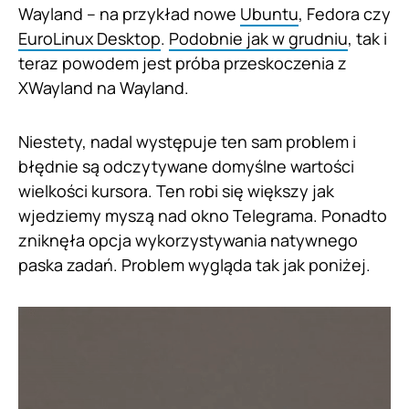
Wayland – na przykład nowe
Ubuntu
, Fedora czy
EuroLinux Desktop
.
Podobnie jak w grudniu
, tak i
teraz powodem jest próba przeskoczenia z
XWayland na Wayland.
Niestety, nadal występuje ten sam problem i
błędnie są odczytywane domyślne wartości
wielkości kursora. Ten robi się większy jak
wjedziemy myszą nad okno Telegrama. Ponadto
zniknęła opcja wykorzystywania natywnego
paska zadań. Problem wygląda tak jak poniżej.