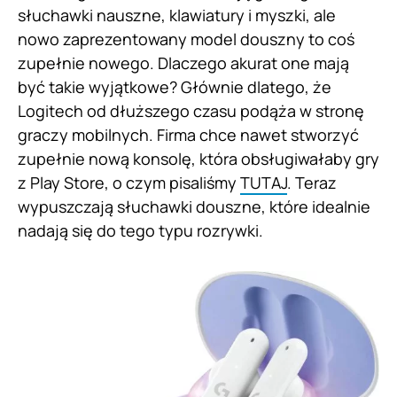
słuchawki nauszne, klawiatury i myszki, ale
nowo zaprezentowany model douszny to coś
zupełnie nowego. Dlaczego akurat one mają
być takie wyjątkowe? Głównie dlatego, że
Logitech od dłuższego czasu podąża w stronę
graczy mobilnych. Firma chce nawet stworzyć
zupełnie nową konsolę, która obsługiwałaby gry
z Play Store, o czym pisaliśmy
TUTAJ
. Teraz
wypuszczają słuchawki douszne, które idealnie
nadają się do tego typu rozrywki.