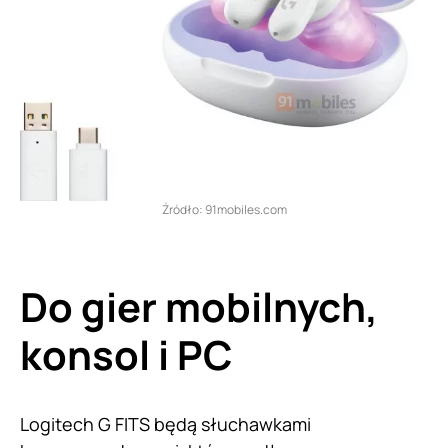
Źródło: 91mobiles.com
Do gier mobilnych,
konsol i PC
Logitech G FITS będą słuchawkami