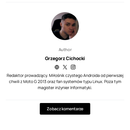
Author
Grzegorz Cichocki
Redaktor prowadzący. Miłośnik czystego Androida od pierwszej
chwili z Moto G 2013 oraz fan systemów typu Linux. Poza tym
magister inżynier Informatyki.
Zobacz komentarze