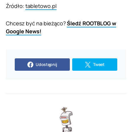
Źródło:
tabletowo.pl
Chcesz być na bieżąco?
Śledź ROOTBLOG w
Google News!
Udostępnij
Tweet