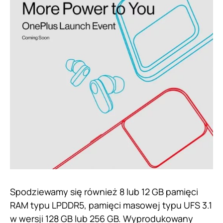
Spodziewamy się również 8 lub 12 GB pamięci
RAM typu LPDDR5, pamięci masowej typu UFS 3.1
w wersji 128 GB lub 256 GB. Wyprodukowany