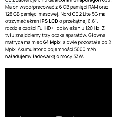
Ma on współpracować z 6 GB pamięci RAM oraz
128 GB pamięci masowej. Nord CE 2 Lite 5G ma
otrzymać ekran
IPS LCD
o przekątnej 6,6″,
rozdzielczości FullHD+ i odświeżaniu 120 Hz. Z
tyłu znajdziemy trzy oczka aparatów. Główna
matryca ma mieć
64 Mpix
, a dwie pozostałe po 2
Mpix. Akumulator o pojemności 5000 mAh
naładujemy ładowarką o mocy 33W.