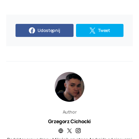
Udostępnij
Tweet
Author
Grzegorz Cichocki