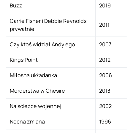
Buzz
2019
Carrie Fisher i Debbie Reynolds
2011
prywatnie
Czy ktoś widział Andy’ego
2007
Kings Point
2012
Miłosna układanka
2006
Morderstwa w Chesire
2013
Na ścieżce wojennej
2002
Nocna zmiana
1996