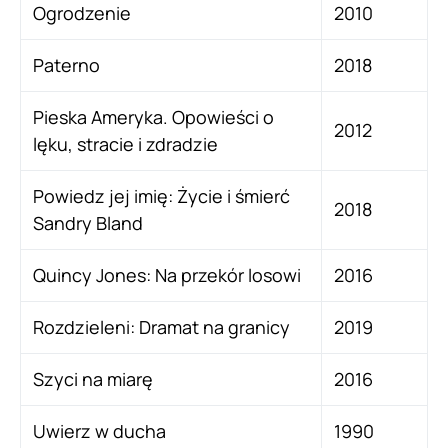
Ogrodzenie
2010
Paterno
2018
Pieska Ameryka. Opowieści o
2012
lęku, stracie i zdradzie
Powiedz jej imię: Życie i śmierć
2018
Sandry Bland
Quincy Jones: Na przekór losowi
2016
Rozdzieleni: Dramat na granicy
2019
Szyci na miarę
2016
Uwierz w ducha
1990