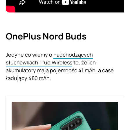
OnePlus Nord Buds
Jedyne co wiemy o
nadchodzących
słuchawkach True Wireless
to, że ich
akumulatory mają pojemność 41 mAh, a case
ładujący 480 mAh.