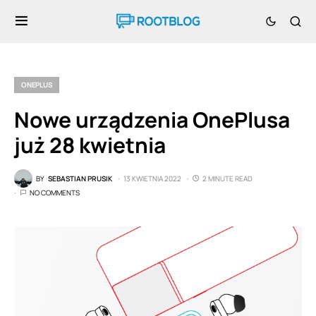
ONEPLUS
Nowe urządzenia OnePlusa
już 28 kwietnia
BY
SEBASTIAN PRUSIK
13 KWIETNIA 2022
2 MINUTE READ
NO COMMENTS