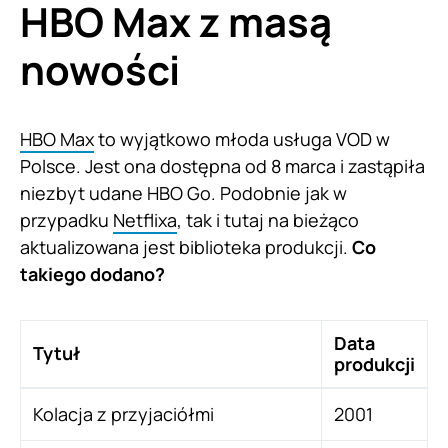
HBO Max z masą
nowości
HBO Max
to wyjątkowo młoda usługa VOD w
Polsce. Jest ona dostępna od 8 marca i zastąpiła
niezbyt udane HBO Go. Podobnie jak w
przypadku
Netflixa
, tak i tutaj na bieżąco
aktualizowana jest biblioteka produkcji.
Co
takiego dodano?
Data
Tytuł
produkcji
Kolacja z przyjaciółmi
2001