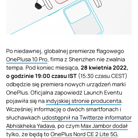
Po niedawnej, globalnej premierze flagowego
OnePlusa 10 Pro
, firma z Shenzhen nie zwalnia
tempa. Pod koniec miesiąca,
28 kwietnia 2022,
o godzinie 19:00 czasu IST
(15:30 czasu CEST)
odbędzie się premiera nowych urządzeń marki
OnePlus. Oficjalna zapowiedź Launch Eventu
pojawiła się na
indyjskiej stronie producenta
.
Wcześniej informację o dwóch smartfonach i
słuchawkach
udostępnił na Twitterze informator
Abhiskheka Yadava
, po czym
Max Jambor dodał
tylko, że będą to
OnePlus Nord CE 2 Lite 5G
,