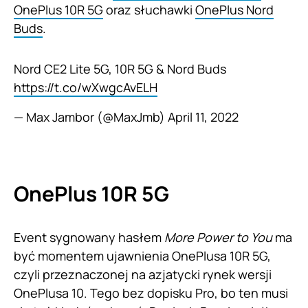
OnePlus 10R 5G
oraz słuchawki
OnePlus Nord
Buds
.
Nord CE2 Lite 5G, 10R 5G & Nord Buds
https://t.co/wXwgcAvELH
— Max Jambor (@MaxJmb)
April 11, 2022
OnePlus 10R 5G
Event sygnowany hasłem
More Power to You
ma
być momentem ujawnienia OnePlusa 10R 5G,
czyli przeznaczonej na azjatycki rynek wersji
OnePlusa 10. Tego bez dopisku Pro, bo ten musi