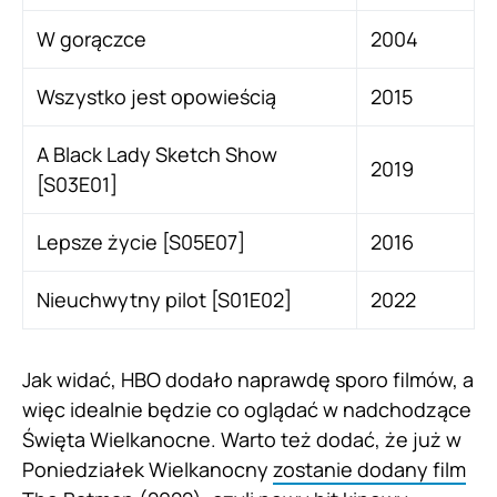
W gorączce
2004
Wszystko jest opowieścią
2015
A Black Lady Sketch Show
2019
[S03E01]
Lepsze życie [S05E07]
2016
Nieuchwytny pilot [S01E02]
2022
Jak widać, HBO dodało naprawdę sporo filmów, a
więc idealnie będzie co oglądać w nadchodzące
Święta Wielkanocne. Warto też dodać, że już w
Poniedziałek Wielkanocny
zostanie dodany film