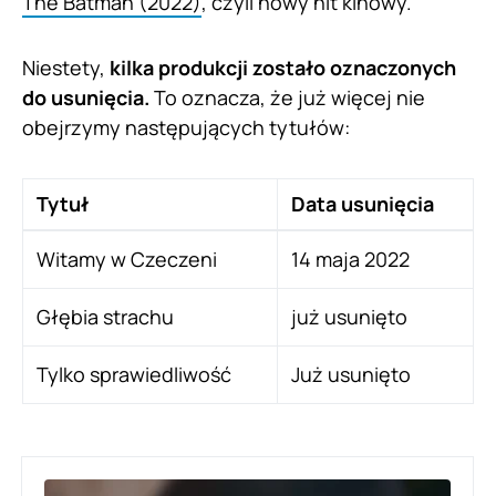
The Batman (2022)
, czyli nowy hit kinowy.
Niestety,
kilka produkcji zostało oznaczonych
do usunięcia.
To oznacza, że już więcej nie
obejrzymy następujących tytułów:
Tytuł
Data usunięcia
Witamy w Czeczeni
14 maja 2022
Głębia strachu
już usunięto
Tylko sprawiedliwość
Już usunięto