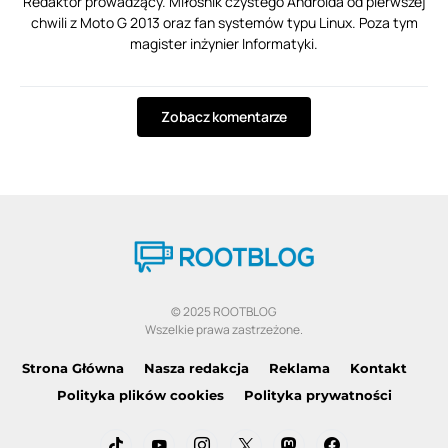
Redaktor prowadzący. Miłośnik czystego Androida od pierwszej
chwili z Moto G 2013 oraz fan systemów typu Linux. Poza tym
magister inżynier Informatyki.
Zobacz komentarze
© 2025 ROOTBLOG
Wszelkie prawa zastrzeżone.
Strona Główna
Nasza redakcja
Reklama
Kontakt
Polityka plików cookies
Polityka prywatności