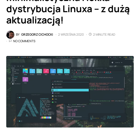
dystrybucja Linuxa – z dużą
aktualizacją!
BY
GRZEGORZ CICHOCKI
2 WRZEŚNIA 2020
2 MINUTE READ
NO COMMENTS