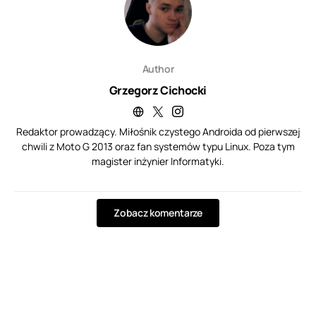
Author
Grzegorz Cichocki
Redaktor prowadzący. Miłośnik czystego Androida od pierwszej
chwili z Moto G 2013 oraz fan systemów typu Linux. Poza tym
magister inżynier Informatyki.
Zobacz komentarze