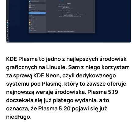
KDE Plasma to jedno z najlepszych środowisk
graficznych na Linuxie. Sam z niego korzystam
za sprawą KDE Neon, czyli dedykowanego
systemu pod Plasmę, który to zawsze oferuje
najnowszą wersję środowiska. Plasma 5.19
doczekała się już piątego wydania, a to
oznacza, że Plasma 5.20 pojawi się już
niedługo.