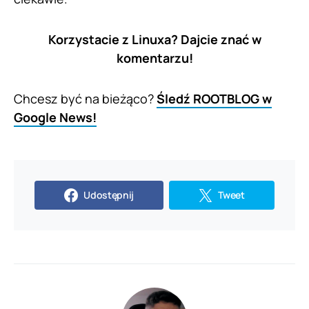
Korzystacie z Linuxa? Dajcie znać w
komentarzu!
Chcesz być na bieżąco?
Śledź ROOTBLOG w
Google News!
Udostępnij
Tweet