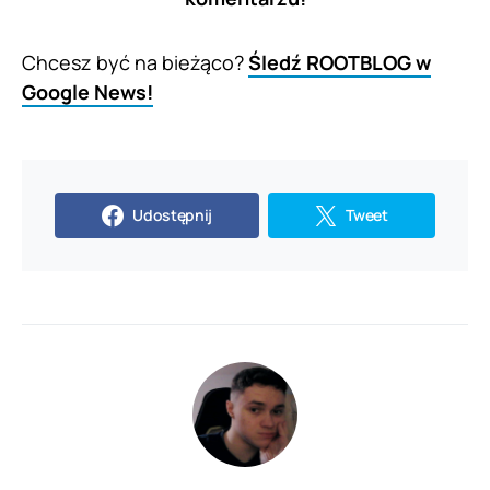
Chcesz być na bieżąco?
Śledź ROOTBLOG w
Google News!
Udostępnij
Tweet