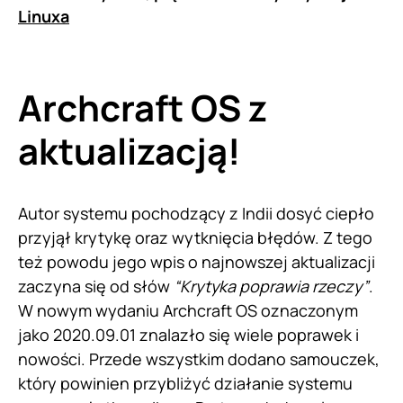
Linuxa
Archcraft OS z
aktualizacją!
Autor systemu pochodzący z Indii dosyć ciepło
przyjął krytykę oraz wytknięcia błędów. Z tego
też powodu jego wpis o najnowszej aktualizacji
zaczyna się od słów
“Krytyka poprawia rzeczy”
.
W nowym wydaniu Archcraft OS oznaczonym
jako 2020.09.01 znalazło się wiele poprawek i
nowości. Przede wszystkim dodano samouczek,
który powinien przybliżyć działanie systemu