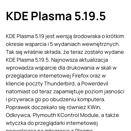
KDE Plasma 5.19.5
KDE Plasma 5.19 jest wersją środowiska o krótkim
okresie wsparcia i 5 wydaniach wewnętrznych.
Tak się właśnie składa, że teraz zostało wydane
KDE Plasma 5.19.5. Najnowsza aktualizacja
wprowadza wsparcie dla drukowania w skali w
przeglądarce internetowej Firefox oraz w
kliencie poczty Thunderbird, a Powerdevil
natomiast od teraz zapamiętuje poziom jasności
i przywraca go po obudzeniu komputera.
Poprawek doczekało się również KWin,
Odkrywca, Plymouth KControl Module, a także
wtyczka do przeglądarki internetowej
pozwalająca na integrację z Plazmą.