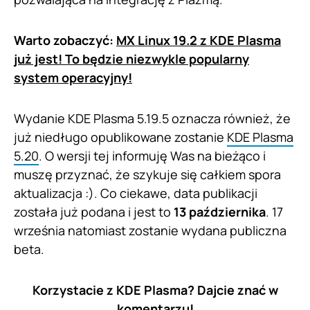
Warto zobaczyć:
MX Linux 19.2 z KDE Plasma
już jest! To będzie niezwykle popularny
system operacyjny!
Wydanie KDE Plasma 5.19.5 oznacza również, że
już niedługo opublikowane zostanie
KDE Plasma
5.20
. O wersji tej informuję Was na bieżąco i
muszę przyznać, że szykuje się całkiem spora
aktualizacja :). Co ciekawe, data publikacji
została już podana i jest to
13 października
. 17
września natomiast zostanie wydana publiczna
beta.
Korzystacie z KDE Plasma? Dajcie znać w
komentarzu!