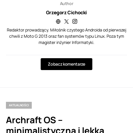
Author
Grzegorz Cichocki
Redaktor prowadzący. Miłośnik czystego Androida od pierwszej
chwili z Moto G 2013 oraz fan systemów typu Linux. Poza tym
magister inżynier Informatyki.
Zobacz komentarze
AKTUALNOŚCI
Archraft OS –
minimalistyczna i lekka