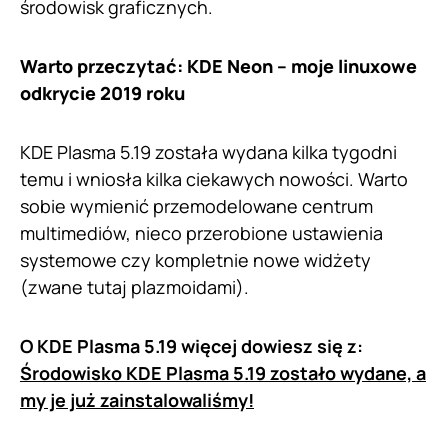
środowisk graficznych.
Warto przeczytać:
KDE Neon – moje linuxowe
odkrycie 2019 roku
KDE Plasma 5.19 została wydana kilka tygodni
temu i wniosła kilka ciekawych nowości. Warto
sobie wymienić przemodelowane centrum
multimediów, nieco przerobione ustawienia
systemowe czy kompletnie nowe widżety
(zwane tutaj plazmoidami).
O KDE Plasma 5.19 więcej dowiesz się z:
Środowisko KDE Plasma 5.19 zostało wydane, a
my je już zainstalowaliśmy!