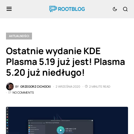
AKTUALNOŚCI
Ostatnie wydanie KDE
Plasma 5.19 już jest! Plasma
5.20 już niedługo!
BY
GRZEGORZ CICHOCKI
2 WRZEŚNIA 2020
2 MINUTE READ
NO COMMENTS