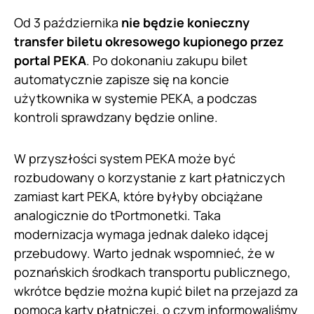
Od 3 października
nie będzie konieczny
transfer biletu okresowego kupionego przez
portal PEKA
. Po dokonaniu zakupu bilet
automatycznie zapisze się na koncie
użytkownika w systemie PEKA, a podczas
kontroli sprawdzany będzie online.
W przyszłości system PEKA może być
rozbudowany o korzystanie z kart płatniczych
zamiast kart PEKA, które byłyby obciążane
analogicznie do tPortmonetki. Taka
modernizacja wymaga jednak daleko idącej
przebudowy. Warto jednak wspomnieć, że w
poznańskich środkach transportu publicznego,
wkrótce będzie można kupić bilet na przejazd za
pomocą karty płatniczej, o czym
informowaliśmy