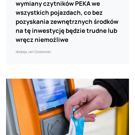
wymiany czytników PEKA we
wszystkich pojazdach, co bez
pozyskania zewnętrznych środków
na tę inwestycję będzie trudne lub
wręcz niemożliwe
dodaje Jan Gosiewski