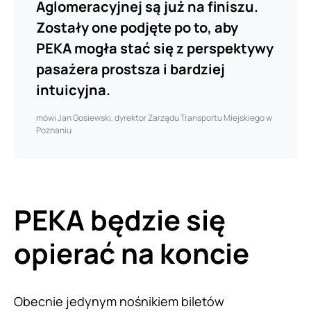
Aglomeracyjnej są już na finiszu.
Zostały one podjęte po to, aby
PEKA mogła stać się z perspektywy
pasażera prostsza i bardziej
intuicyjna.
mówi Jan Gosiewski, dyrektor Zarządu Transportu Miejskiego w
Poznaniu
PEKA będzie się
opierać na koncie
Obecnie jedynym nośnikiem biletów