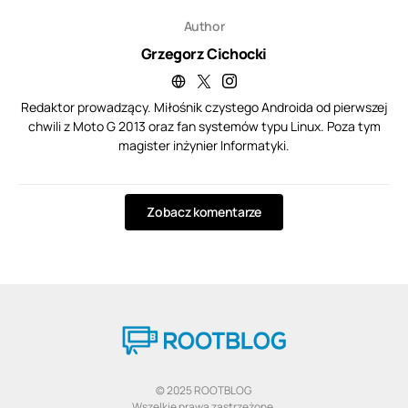
Author
Grzegorz Cichocki
Redaktor prowadzący. Miłośnik czystego Androida od pierwszej
chwili z Moto G 2013 oraz fan systemów typu Linux. Poza tym
magister inżynier Informatyki.
Zobacz komentarze
© 2025 ROOTBLOG
Wszelkie prawa zastrzeżone.