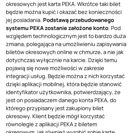
okresowych jest karta PEKA. Wkrótce taki bilet
będzie można kupić i okazać bez konieczności
jej posiadania.
Podstawą przebudowanego
systemu PEKA zostanie założone konto
. Pod
względem technologicznym jest to bardzo duża
zmiana, polegająca na umożliwieniu zapisywania
biletów okresowych online w chmurze, a nie jak
dotychczas wyłącznie na karcie. Dzięki temu
pojawią się nowe możliwości w zakresie
integracji usług. Będzie można z nich korzystać
dzięki aplikacji mobilnej, która będzie stanowić
identyfikator użytkownika, potwierdzający, że
jest on posiadaczem danego konta PEKA, do
którego przypisany jest zakupiony bilet
okresowy. Klient będzie mógł korzystać
równolegle z aplikacji PEKA z biletem
okresowym, jak również wyrobić sobie kartę.