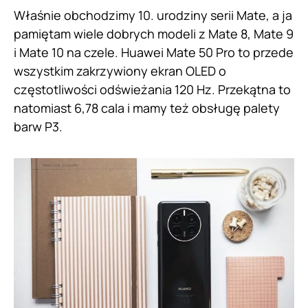
Właśnie obchodzimy 10. urodziny serii Mate, a ja
pamiętam wiele dobrych modeli z Mate 8, Mate 9
i Mate 10 na czele. Huawei Mate 50 Pro to przede
wszystkim zakrzywiony ekran OLED o
częstotliwości odświeżania 120 Hz. Przekątna to
natomiast 6,78 cala i mamy też obsługę palety
barw P3.