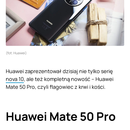
(fot. Huawei)
Huawei zaprezentował dzisiaj nie tylko serię
nova 10
, ale też kompletną nowość – Huawei
Mate 50 Pro, czyli flagowiec z krwi i kości.
Huawei Mate 50 Pro