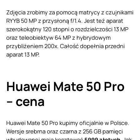
Zdjęcia zrobimy za pomocą matrycy z czujnikami
RYYB 50 MP z przysłoną f/1.4. Jest też aparat
szerokokątny 120 stopni o rozdzielczości 13 MP
oraz teleobiektyw 64 MP z hybrydowym
przybliżeniem 200x. Całość dopełnia przedni
aparat 13 MP.
Huawei Mate 50 Pro
– cena
Huawei Mate 50 Pro kupimy oficjalnie w Polsce.
Wersje srebrna oraz czarna z 256 GB pamięci
wbudowanej mają kosztować
5999 złotych
. Jak