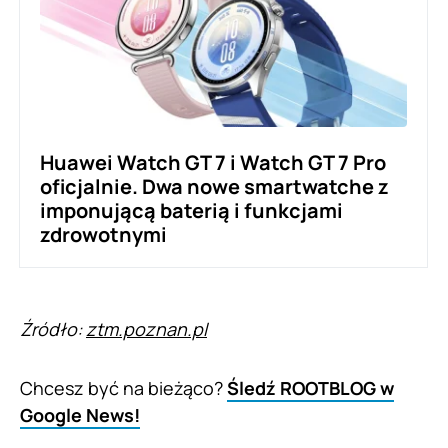
Huawei Watch GT 7 i Watch GT 7 Pro
oficjalnie. Dwa nowe smartwatche z
imponującą baterią i funkcjami
zdrowotnymi
Źródło:
ztm.poznan.pl
Chcesz być na bieżąco?
Śledź ROOTBLOG w
Google News!