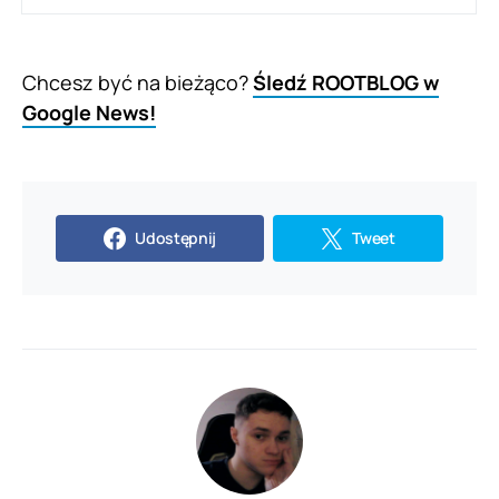
Chcesz być na bieżąco?
Śledź ROOTBLOG w
Google News!
Udostępnij
Tweet