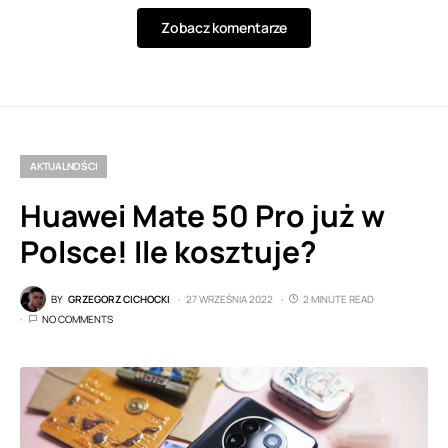
Zobacz komentarze
AKTUALNOŚCI
Huawei Mate 50 Pro już w
Polsce! Ile kosztuje?
BY
GRZEGORZ CICHOCKI
27 WRZEŚNIA 2022
2 MINUTE READ
NO COMMENTS