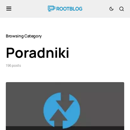
Browsing Category
Poradniki
196 posts