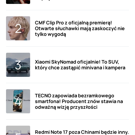
CMF Clip Pro z oficjalną premierą!
Otwarte słuchawki mają zaskoczyć nie
tylko wygodą
Xiaomi SkyNomad oficjalnie! To SUV,
który chce zastąpić minivana i kampera
TECNO zapowiada bezramkowego
smartfona! Producent znów stawia na
odważną wizję przyszłości
Redmi Note 17 poza Chinami będzie inny.