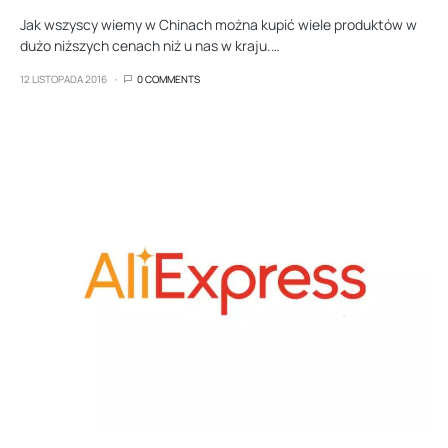
Jak wszyscy wiemy w Chinach można kupić wiele produktów w
dużo niższych cenach niż u nas w kraju.…
12 LISTOPADA 2016
0 COMMENTS