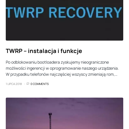
TWRP – instalacja i funkcje
Po odblokowaniu bootloadera zyskujemy nieograniczone
możliwości ingerencji w oprogramowanie naszego urządzenia.
W przypadku telefonów najczęściej wszyscy zmieniają rom,…
1 LIPCA 2018
0 COMMENTS