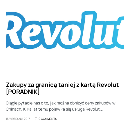
Zakupy za granicą taniej z kartą Revolut
[PORADNIK]
Ciągle pytacie nas o to, jak można obniżyć ceny zakupów w
Chinach. Kilka lat temu pojawiła się usługa Revolut,…
15 WRZEŚNIA 2017
0 COMMENTS