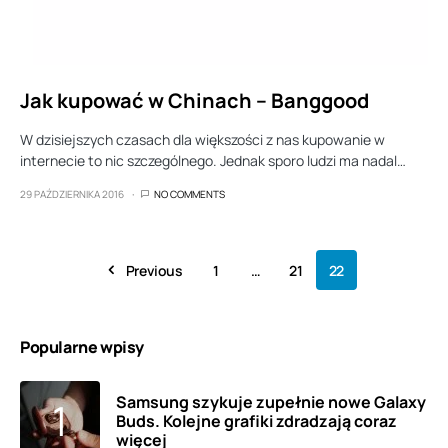
Jak kupować w Chinach – Banggood
W dzisiejszych czasach dla większości z nas kupowanie w
internecie to nic szczególnego. Jednak sporo ludzi ma nadal…
29 PAŹDZIERNIKA 2016
NO COMMENTS
Previous
1
…
21
22
Popularne wpisy
Samsung szykuje zupełnie nowe Galaxy
Buds. Kolejne grafiki zdradzają coraz
więcej