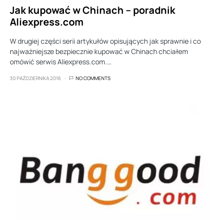
Jak kupować w Chinach – poradnik
Aliexpress.com
W drugiej części serii artykułów opisujących jak sprawnie i co
najważniejsze bezpiecznie kupować w Chinach chciałem
omówić serwis Aliexpress.com.…
30 PAŹDZIERNIKA 2016
NO COMMENTS